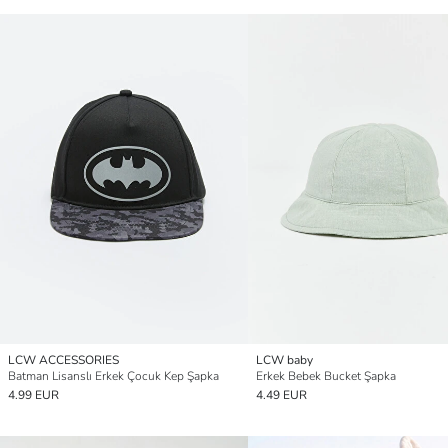
LCW ACCESSORIES
LCW baby
Batman Lisanslı Erkek Çocuk Kep Şapka
Erkek Bebek Bucket Şapka
4.99 EUR
4.49 EUR