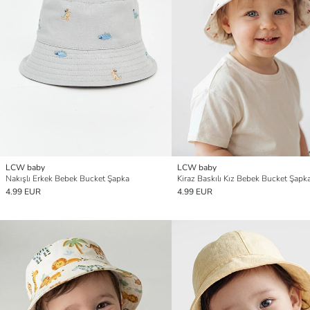
LCW baby
LCW baby
Nakışlı Erkek Bebek Bucket Şapka
Kiraz Baskılı Kız Bebek Bucket Şapk
4.99 EUR
4.99 EUR