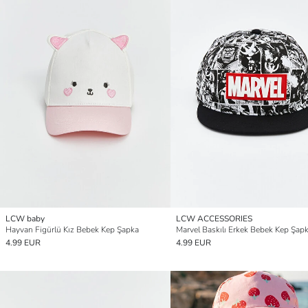
LCW baby
LCW ACCESSORIES
Hayvan Figürlü Kız Bebek Kep Şapka
Marvel Baskılı Erkek Bebek Kep Şap
4.99 EUR
4.99 EUR