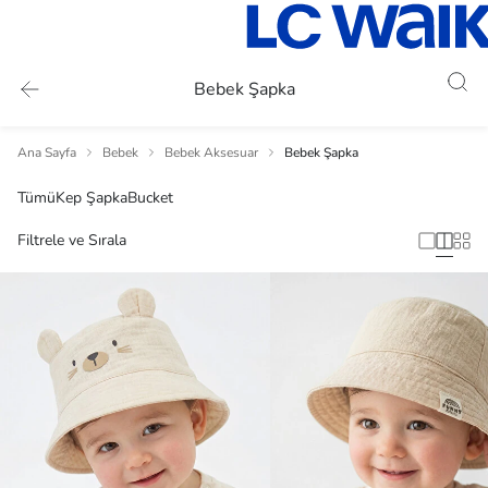
Bebek Şapka
Ana Sayfa
Bebek
Bebek Aksesuar
Bebek Şapka
Tümü
Kep Şapka
Bucket
Filtrele ve Sırala