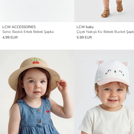
LCW ACCESSORIES
LCW baby
Sonic Baskılı Erkek Bebek Şapka
Çiçek Nakışlı Kız Bebek Bucket Şap
4.99 EUR
5.99 EUR