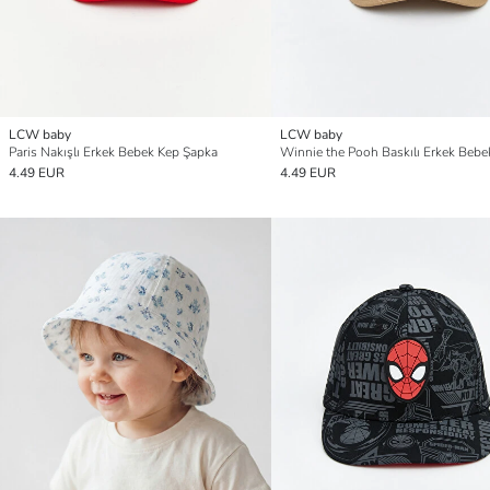
LCW baby
LCW baby
Paris Nakışlı Erkek Bebek Kep Şapka
4.49 EUR
4.49 EUR