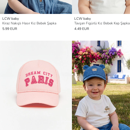
LCW baby
LCW baby
Kiraz Nakışlı Hasır Kız Bebek Şapka
Tavşan Figürlü Kız Bebek Kep Şapka
5.99 EUR
4.49 EUR