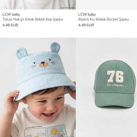
LCW baby
LCW baby
Tokyo Nakışlı Erkek Bebek Kep Şapka
Baskılı Kız Bebek Bucket Şapka
4.49 EUR
4.49 EUR