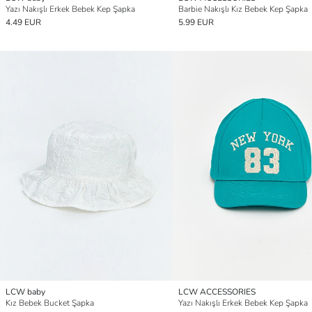
Yazı Nakışlı Erkek Bebek Kep Şapka
Barbie Nakışlı Kız Bebek Kep Şapka
4.49 EUR
5.99 EUR
LCW baby
LCW ACCESSORIES
Kız Bebek Bucket Şapka
Yazı Nakışlı Erkek Bebek Kep Şapka