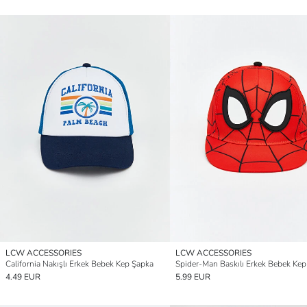
LCW ACCESSORIES
LCW ACCESSORIES
California Nakışlı Erkek Bebek Kep Şapka
Spider-Man Baskılı Erkek Bebek Ke
4.49 EUR
5.99 EUR