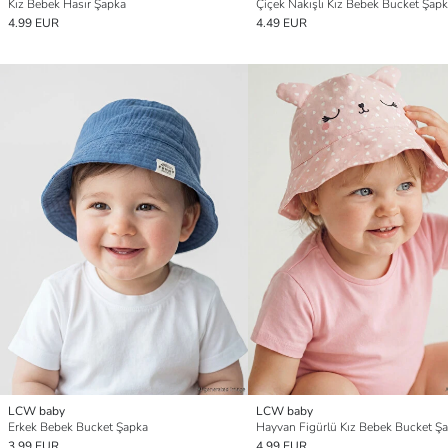
Kız Bebek Hasır Şapka
Çiçek Nakışlı Kız Bebek Bucket Şap
4.99 EUR
4.49 EUR
LCW baby
LCW baby
Erkek Bebek Bucket Şapka
Hayvan Figürlü Kız Bebek Bucket Ş
3.99 EUR
4.99 EUR