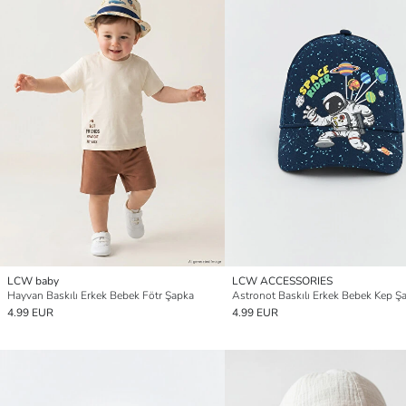
LCW baby
LCW ACCESSORIES
Hayvan Baskılı Erkek Bebek Fötr Şapka
Astronot Baskılı Erkek Bebek Kep Ş
4.99 EUR
4.99 EUR