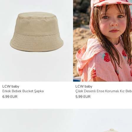
LCW baby
LCW baby
Erkek Bebek Bucket Şapka
6.99 EUR
5.99 EUR