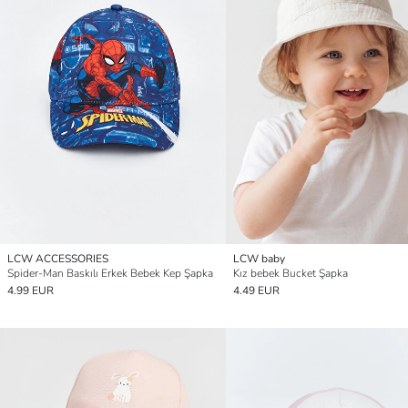
LCW ACCESSORIES
LCW baby
Spider-Man Baskılı Erkek Bebek Kep Şapka
Kız bebek Bucket Şapka
4.99 EUR
4.49 EUR