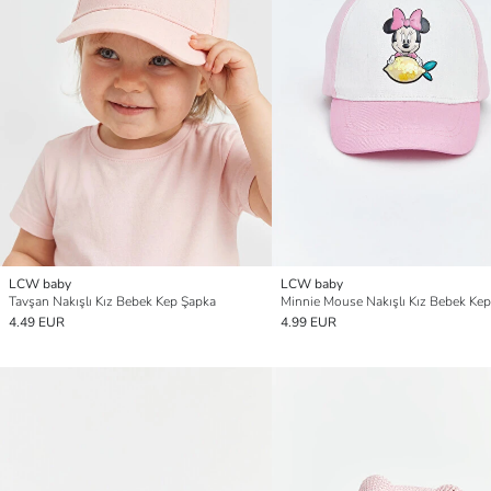
LCW baby
LCW baby
Tavşan Nakışlı Kız Bebek Kep Şapka
Minnie Mouse Nakışlı Kız Bebek Ke
4.49 EUR
4.99 EUR