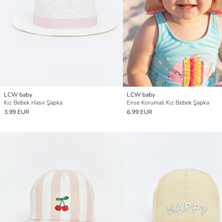
LCW baby
LCW baby
Kız Bebek Hasır Şapka
Ense Korumalı Kız Bebek Şapka
3.99 EUR
6.99 EUR