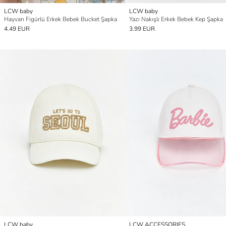
LCW baby
LCW baby
Hayvan Figürlü Erkek Bebek Bucket Şapka
Yazı Nakışlı Erkek Bebek Kep Şapka
4.49 EUR
3.99 EUR
LCW baby
LCW ACCESSORIES