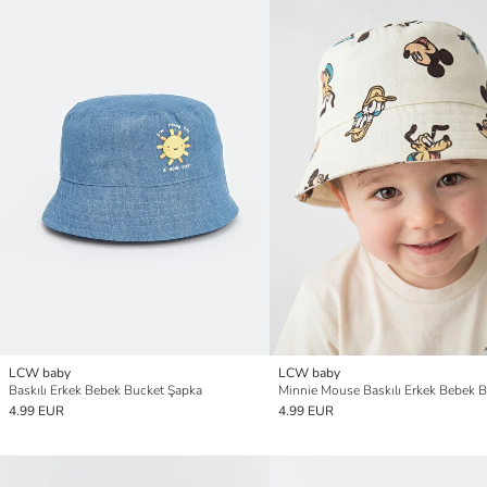
LCW baby
LCW baby
Baskılı Erkek Bebek Bucket Şapka
4.99 EUR
4.99 EUR