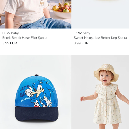
LCW baby
LCW baby
Erkek Bebek Hasır Fötr Şapka
Sweet Nakışlı Kız Bebek Kep Şapka
3.99 EUR
3.99 EUR