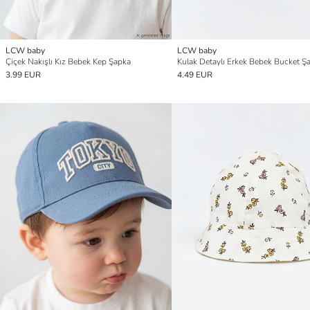
LCW baby
LCW baby
Çiçek Nakışlı Kız Bebek Kep Şapka
Kulak Detaylı Erkek Bebek Bucket Ş
3.99 EUR
4.49 EUR