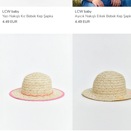
LCW baby
LCW baby
Yazı Nakışlı Kız Bebek Kep Şapka
Ayıcık Nakışlı Erkek Bebek Kep Şap
4.49 EUR
4.49 EUR