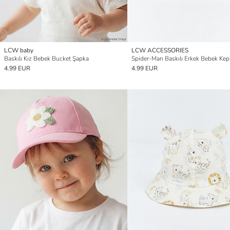
LCW baby
LCW ACCESSORIES
Baskılı Kız Bebek Bucket Şapka
Spider-Man Baskılı Erkek Bebek Ke
4.99 EUR
4.99 EUR