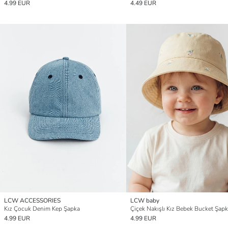
4.99 EUR
4.49 EUR
LCW ACCESSORIES
LCW baby
Kız Çocuk Denim Kep Şapka
Çiçek Nakışlı Kız Bebek Bucket Şap
4.99 EUR
4.99 EUR