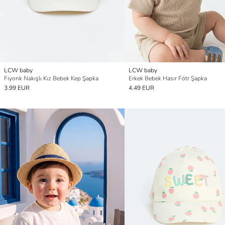
LCW baby
LCW baby
Fiyonk Nakışlı Kız Bebek Kep Şapka
Erkek Bebek Hasır Fötr Şapka
3.99 EUR
4.49 EUR