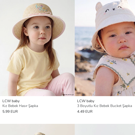
LCW baby
LCW baby
Kız Bebek Hasır Şapka
3 Boyutlu Kız Bebek Bucket Şapka
5.99 EUR
4.49 EUR