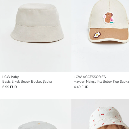
LCW baby
LCW ACCESSORIES
Basic Erkek Bebek Bucket Şapka
Hayvan Nakışlı Kız Bebek Kep Şapka
6.99 EUR
4.49 EUR