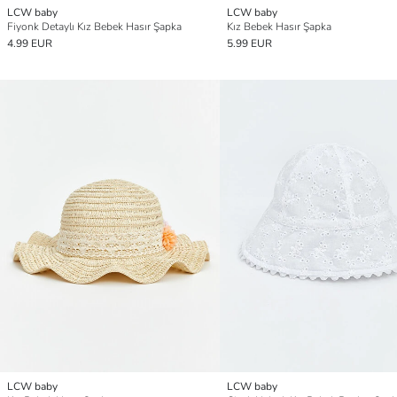
LCW baby
LCW baby
Fiyonk Detaylı Kız Bebek Hasır Şapka
Kız Bebek Hasır Şapka
4.99 EUR
5.99 EUR
LCW baby
LCW baby