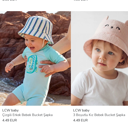
LCW baby
LCW baby
Çizgili Erkek Bebek Bucket Şapka
3 Boyutlu Kız Bebek Bucket Şapka
4.49 EUR
4.49 EUR