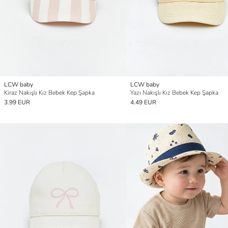
LCW baby
LCW baby
Kiraz Nakışlı Kız Bebek Kep Şapka
Yazı Nakışlı Kız Bebek Kep Şapka
3.99 EUR
4.49 EUR