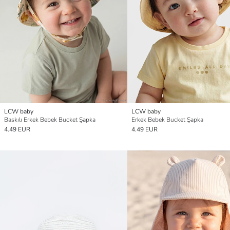
LCW baby
LCW baby
Baskılı Erkek Bebek Bucket Şapka
Erkek Bebek Bucket Şapka
4.49 EUR
4.49 EUR