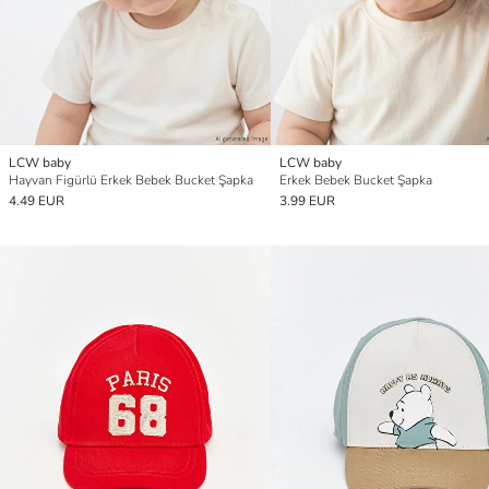
LCW baby
LCW baby
Hayvan Figürlü Erkek Bebek Bucket Şapka
Erkek Bebek Bucket Şapka
4.49 EUR
3.99 EUR