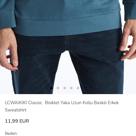
LCWAIKIKI Classic
Bisiklet Yaka Uzun Kollu Baskılı Erkek
Sweatshirt
11,99 EUR
Beden: