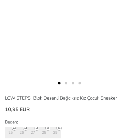
LCW STEPS
Blok Desenli Bağcıksız Kız Çocuk Sneaker
10,95 EUR
Beden:
25
26
27
28
29