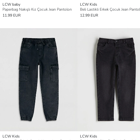
LCW baby
LCW Kids
Paperbag Nakışlı Kız Çocuk Jean Pantolon
Beli Lastikli Erkek Çocuk Jean Panto
11.99 EUR
12.99 EUR
LCW Kids
LCW Kids