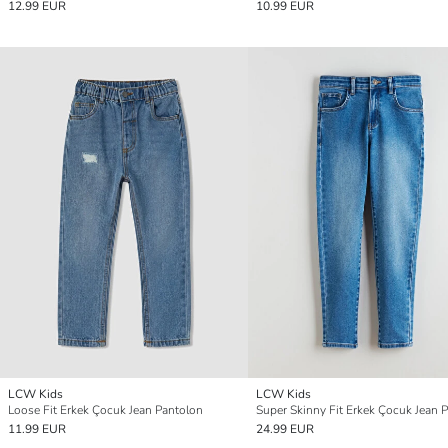
12.99 EUR
10.99 EUR
LCW Kids
LCW Kids
Loose Fit Erkek Çocuk Jean Pantolon
11.99 EUR
24.99 EUR