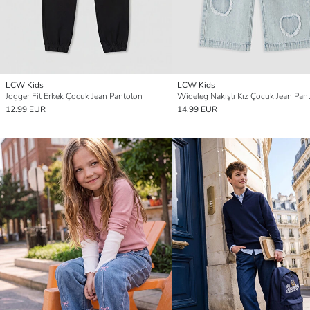
LCW Kids
LCW Kids
Jogger Fit Erkek Çocuk Jean Pantolon
Wideleg Nakışlı Kız Çocuk Jean Pan
12.99 EUR
14.99 EUR