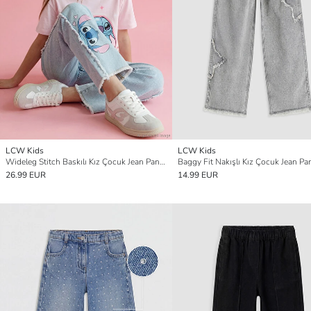
LCW Kids
LCW Kids
Wideleg Stitch Baskılı Kız Çocuk Jean Pantolon
Baggy Fit Nakışlı Kız Çocuk Jean Pa
26.99 EUR
14.99 EUR