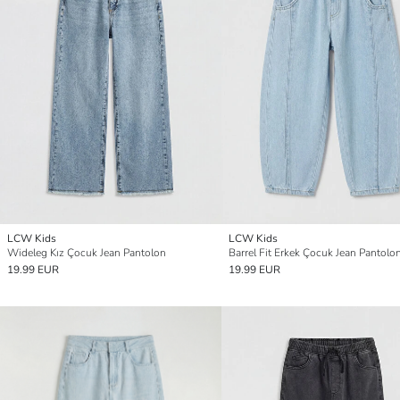
LCW Kids
LCW Kids
Wideleg Kız Çocuk Jean Pantolon
Barrel Fit Erkek Çocuk Jean Pantolo
19.99 EUR
19.99 EUR