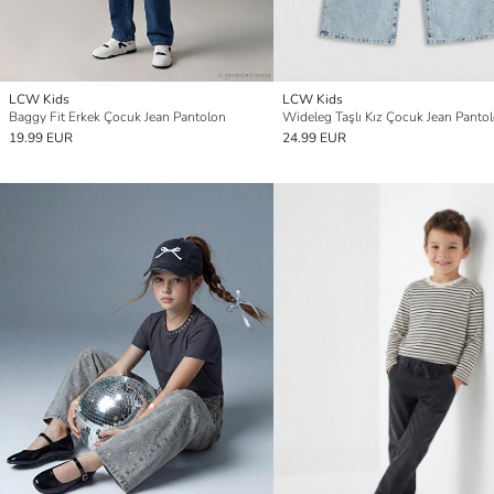
LCW Kids
LCW Kids
Baggy Fit Erkek Çocuk Jean Pantolon
Wideleg Taşlı Kız Çocuk Jean Panto
19.99 EUR
24.99 EUR