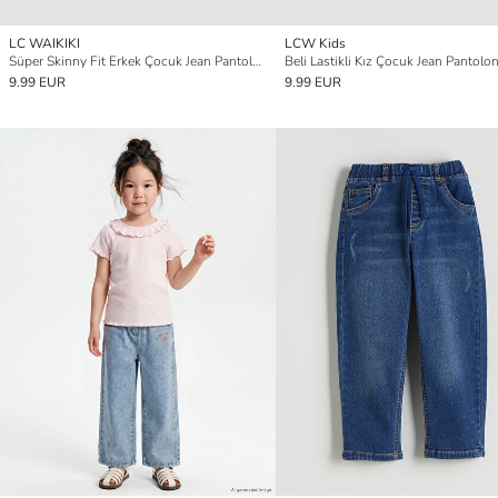
LC WAIKIKI
LCW Kids
Süper Skinny Fit Erkek Çocuk Jean Pantolon
Beli Lastikli Kız Çocuk Jean Pantolo
9.99 EUR
9.99 EUR