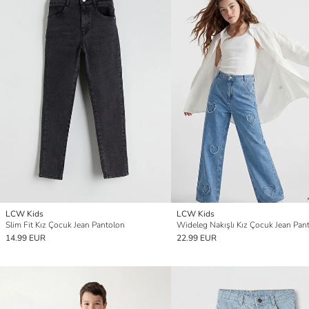
LCW Kids
LCW Kids
Slim Fit Kız Çocuk Jean Pantolon
Wideleg Nakışlı Kız Çocuk Jean Pan
14.99 EUR
22.99 EUR