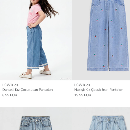
LCW Kids
LCW Kids
Dantelli Kız Çocuk Jean Pantolon
Nakışlı Kız Çocuk Jean Pantolon
8.99 EUR
19.99 EUR