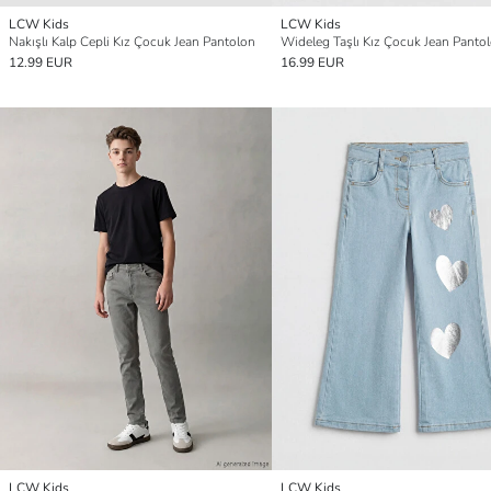
LCW Kids
LCW Kids
Nakışlı Kalp Cepli Kız Çocuk Jean Pantolon
Wideleg Taşlı Kız Çocuk Jean Panto
12.99 EUR
16.99 EUR
LCW Kids
LCW Kids