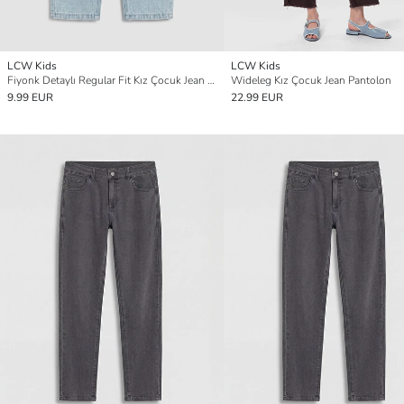
LCW Kids
LCW Kids
Fiyonk Detaylı Regular Fit Kız Çocuk Jean Pantolon
Wideleg Kız Çocuk Jean Pantolon
9.99 EUR
22.99 EUR