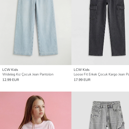
LCW Kids
LCW Kids
Wideleg Kız Çocuk Jean Pantolon
Loose Fit Erkek Çocuk Kargo Jean P
12.99 EUR
17.99 EUR