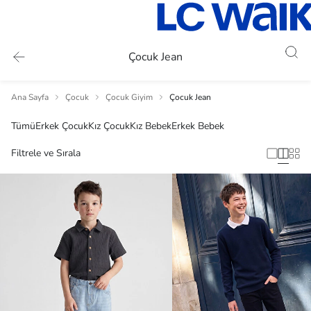
Çocuk Jean
Ana Sayfa
Çocuk
Çocuk Giyim
Çocuk Jean
Tümü
Erkek Çocuk
Kız Çocuk
Kız Bebek
Erkek Bebek
Filtrele ve Sırala