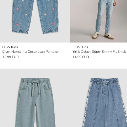
LCW Kids
LCW Kids
Çiçek Nakışlı Kız Çocuk Jean Pantolon
12.99 EUR
14.99 EUR