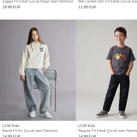
Jogger Fit Erkek Çocuk Kargo Jean Pantolon
29.99 EUR
11.99 EUR
LCW Kids
LCW Kids
Barrel Fit Kız Çocuk Jean Pantolon
Regular Fit Erkek Çocuk Jean Panto
24.99 EUR
14.99 EUR