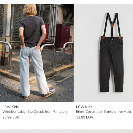
LCW Kids
LCW Kids
Wideleg Nakışlı Kız Çocuk Jean Pantolon
Erkek Çocuk Jean Pantolon ve Askı
26.99 EUR
12.99 EUR