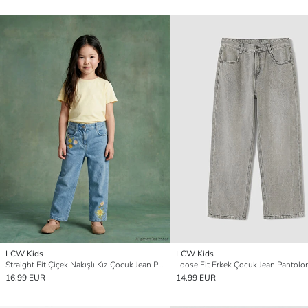
LCW Kids
LCW Kids
Straight Fit Çiçek Nakışlı Kız Çocuk Jean Pantolon
Loose Fit Erkek Çocuk Jean Pantolo
16.99 EUR
14.99 EUR