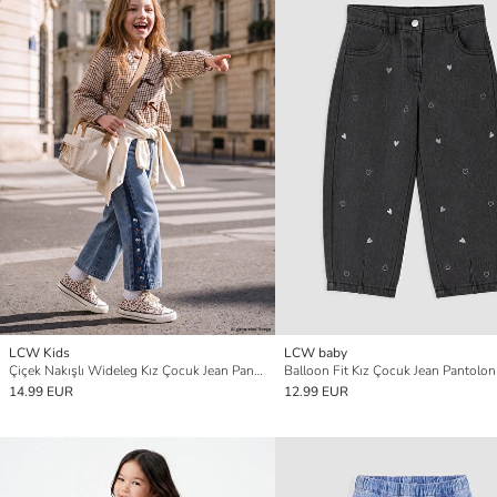
LCW Kids
LCW baby
Çiçek Nakışlı Wideleg Kız Çocuk Jean Pantolon
Balloon Fit Kız Çocuk Jean Pantolon
14.99 EUR
12.99 EUR