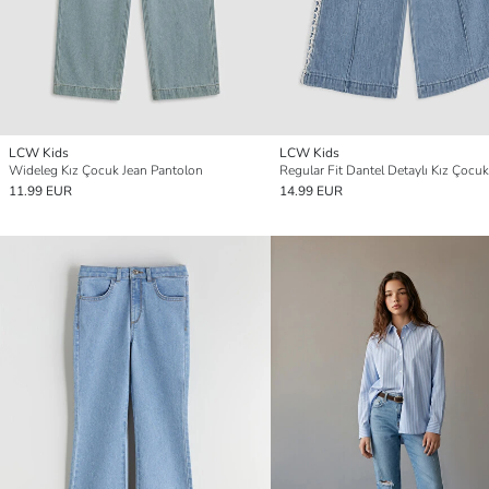
LCW Kids
LCW Kids
Wideleg Kız Çocuk Jean Pantolon
11.99 EUR
14.99 EUR