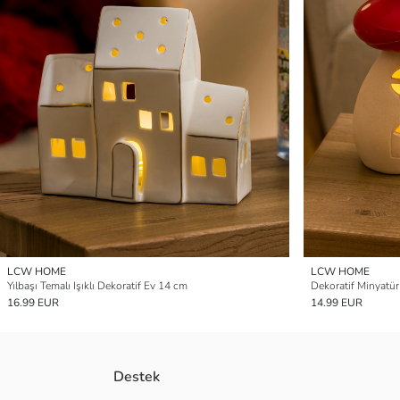
LCW HOME
LCW HOME
Yılbaşı Temalı Işıklı Dekoratif Ev 14 cm
Dekoratif Minyatür 
16.99 EUR
14.99 EUR
Destek