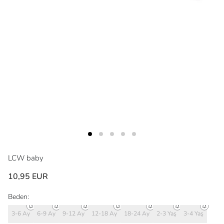
LCW baby
10,95 EUR
Beden:
3-6 Ay
6-9 Ay
9-12 Ay
12-18 Ay
18-24 Ay
2-3 Yaş
3-4 Yaş