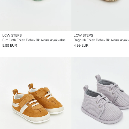
LCW STEPS
LCW STEPS
Cırt Cırtlı Erkek Bebek İlk Adım Ayakkabısı
Bağcıklı Erkek Bebek İlk Adım Ayakk
5.99 EUR
4.99 EUR