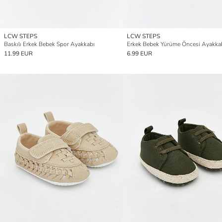
LCW STEPS
LCW STEPS
Baskılı Erkek Bebek Spor Ayakkabı
Erkek Bebek Yürüme Öncesi Ayakka
11.99 EUR
6.99 EUR