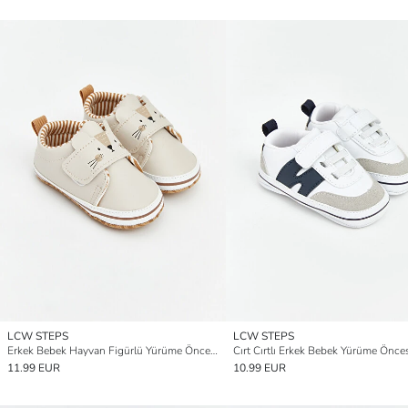
LCW STEPS
LCW STEPS
Erkek Bebek Hayvan Figürlü Yürüme Öncesi Ayakkabı
11.99 EUR
10.99 EUR