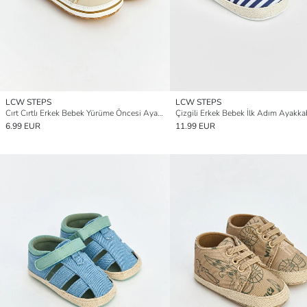
LCW STEPS
LCW STEPS
Cırt Cırtlı Erkek Bebek Yürüme Öncesi Ayakkabı
Çizgili Erkek Bebek İlk Adım Ayakka
6.99 EUR
11.99 EUR