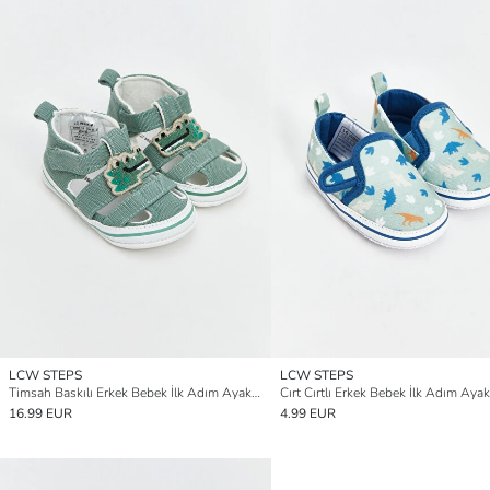
LCW STEPS
LCW STEPS
Timsah Baskılı Erkek Bebek İlk Adım Ayakkabısı
Cırt Cırtlı Erkek Bebek İlk Adım Ayak
16.99 EUR
4.99 EUR