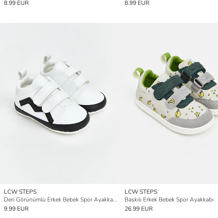
8.99 EUR
8.99 EUR
LCW STEPS
LCW STEPS
Deri Görünümlü Erkek Bebek Spor Ayakkabı
Baskılı Erkek Bebek Spor Ayakkabı
9.99 EUR
26.99 EUR