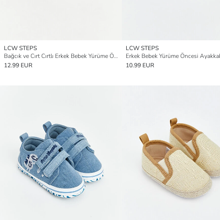
LCW STEPS
LCW STEPS
Bağcık ve Cırt Cırtlı Erkek Bebek Yürüme Öncesi Ayakkabı
Erkek Bebek Yürüme Öncesi Ayakka
12.99 EUR
10.99 EUR