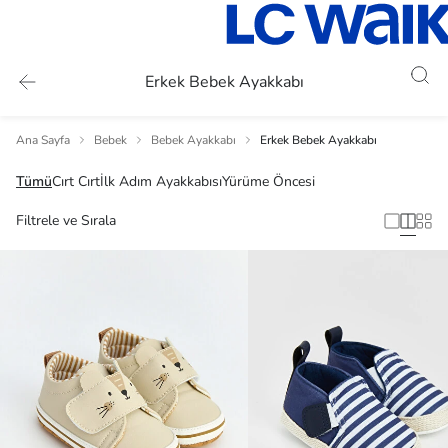
Erkek Bebek Ayakkabı
Ana Sayfa
Bebek
Bebek Ayakkabı
Erkek Bebek Ayakkabı
Tümü
Cırt Cırt
İlk Adım Ayakkabısı
Yürüme Öncesi
Filtrele ve Sırala