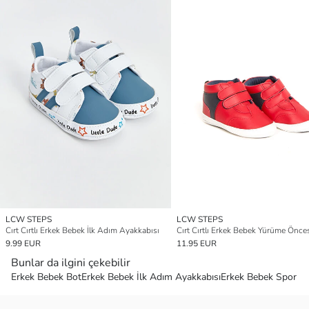
LCW STEPS
LCW STEPS
Cırt Cırtlı Erkek Bebek İlk Adım Ayakkabısı
9.99 EUR
11.95 EUR
Bunlar da ilgini çekebilir
Erkek Bebek Bot
Erkek Bebek İlk Adım Ayakkabısı
Erkek Bebek Spor A