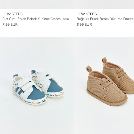
LCW STEPS
LCW STEPS
Cırt Cırtlı Erkek Bebek Yürüme Öncesi Ayakkabı
7.99 EUR
6.99 EUR