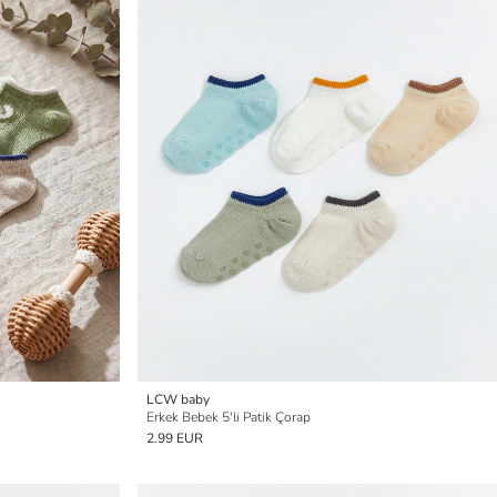
LCW baby
Erkek Bebek 5'li Patik Çorap
2.99 EUR