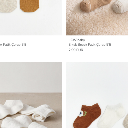
LCW baby
k Patik Çorap 5'li
Erkek Bebek Patik Çorap 5'li
2.99 EUR