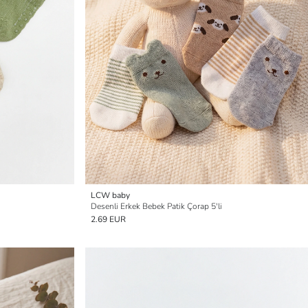
LCW baby
Desenli Erkek Bebek Patik Çorap 5'li
2.69 EUR