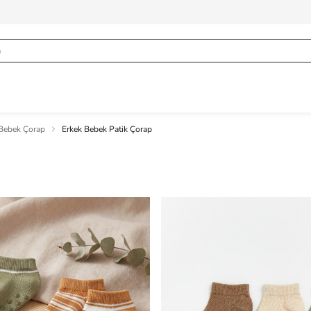
 Bebek Çorap
Erkek Bebek Patik Çorap