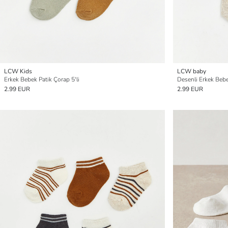
LCW Kids
LCW baby
Erkek Bebek Patik Çorap 5'li
Desenli Erkek Bebe
2.99 EUR
2.99 EUR