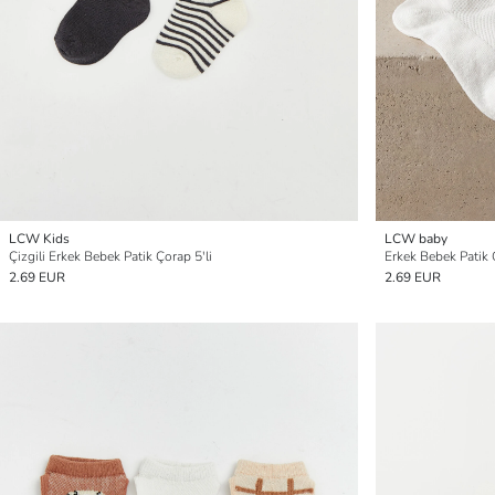
LCW Kids
LCW baby
Çizgili Erkek Bebek Patik Çorap 5'li
Erkek Bebek Patik 
2.69 EUR
2.69 EUR