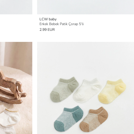
LCW baby
Erkek Bebek Patik Çorap 5'li
2.99 EUR