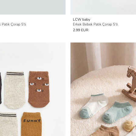
LCW baby
 Patik Çorap 5'li
Erkek Bebek Patik Çorap 5'li
2.99 EUR