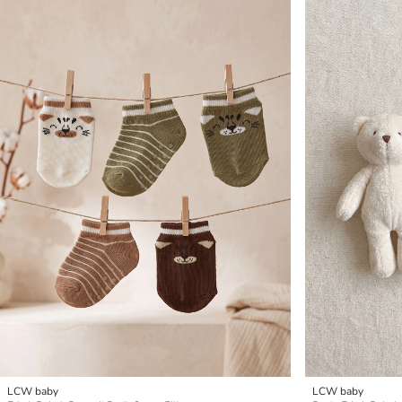
LCW baby
LCW baby