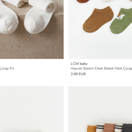
LCW baby
Çorap 5'li
Hayvan Baskılı Erkek Bebek Patik Çorap 
2.69 EUR