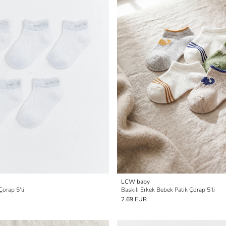
LCW baby
Çorap 5'li
Baskılı Erkek Bebek Patik Çorap 5'li
2.69 EUR