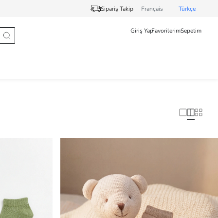
Sipariş Takip
Français
Türkçe
Giriş Yap
Favorilerim
Sepetim