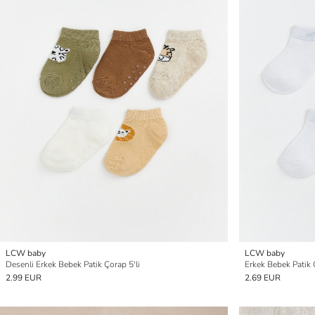
LCW baby
LCW baby
Desenli Erkek Bebek Patik Çorap 5'li
Erkek Bebek Patik 
2.99 EUR
2.69 EUR