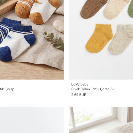
LCW baby
atik Çorap
Erkek Bebek Patik Çorap 5'li
2.69 EUR