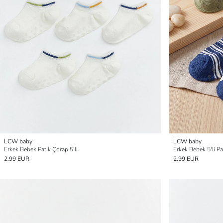
LCW baby
LCW baby
Erkek Bebek Patik Çorap 5'li
Erkek Bebek 5'li P
2.99 EUR
2.99 EUR