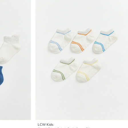
LCW Kids