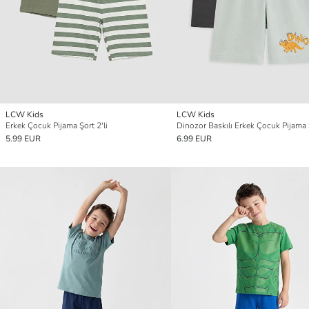
LCW Kids
LCW Kids
Erkek Çocuk Pijama Şort 2'li
Dinozor Baskılı Erkek Çocuk Pijama Ş
5.99 EUR
6.99 EUR