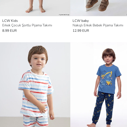
LCW Kids
LCW baby
Erkek Çocuk Şortlu Pijama Takımı
Nakışlı Erkek Bebek Pijama Takımı
8.99 EUR
12.99 EUR