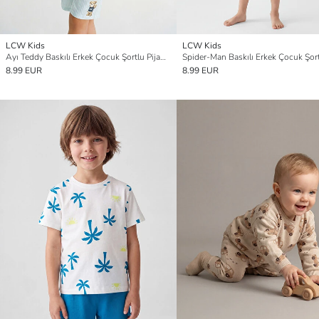
LCW Kids
LCW Kids
Ayı Teddy Baskılı Erkek Çocuk Şortlu Pijama Takımı
8.99 EUR
8.99 EUR