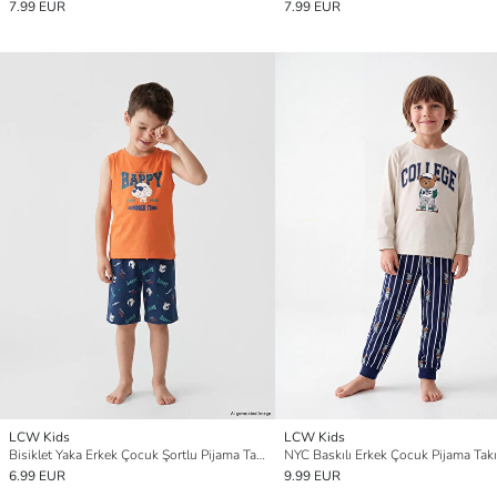
7.99 EUR
7.99 EUR
LCW Kids
LCW Kids
Bisiklet Yaka Erkek Çocuk Şortlu Pijama Takımı
NYC Baskılı Erkek Çocuk Pijama Tak
6.99 EUR
9.99 EUR