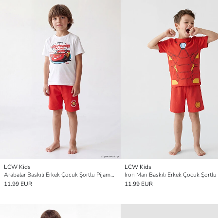
LCW Kids
LCW Kids
Arabalar Baskılı Erkek Çocuk Şortlu Pijama Takımı
11.99 EUR
11.99 EUR