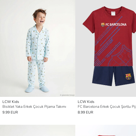
LCW Kids
LCW Kids
Bisiklet Yaka Erkek Çocuk Pijama Takımı
9.99 EUR
8.99 EUR