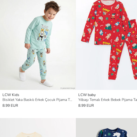
LCW Kids
LCW baby
Bisiklet Yaka Baskılı Erkek Çocuk Pijama Takım
Yılbaşı Temalı Erkek Bebek Pijama T
8.99 EUR
8.99 EUR