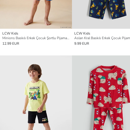
LCW Kids
LCW Kids
Minions Baskılı Erkek Çocuk Şortlu Pijama Takımı
12.99 EUR
9.99 EUR