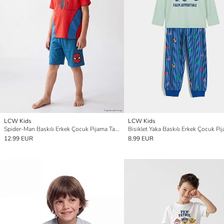
LCW Kids
LCW Kids
Spider-Man Baskılı Erkek Çocuk Pijama Takımı
12.99 EUR
8.99 EUR