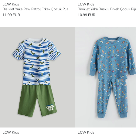
LCW Kids
LCW Kids
Bisiklet Yaka Paw Patrol Erkek Çocuk Pijama Takımı
11.99 EUR
10.99 EUR
LCW Kids
LCW Kids