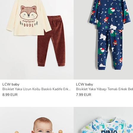
LCW baby
LCW baby
Bisiklet Yaka Uzun Kollu Baskılı Kadife Erkek Bebek Pijama Takımı
8.99 EUR
7.99 EUR