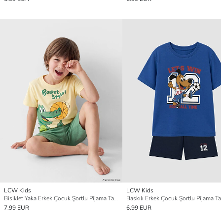
LCW Kids
LCW Kids
Bisiklet Yaka Erkek Çocuk Şortlu Pijama Takımı
Baskılı Erkek Çocuk Şortlu Pijama T
7.99 EUR
6.99 EUR