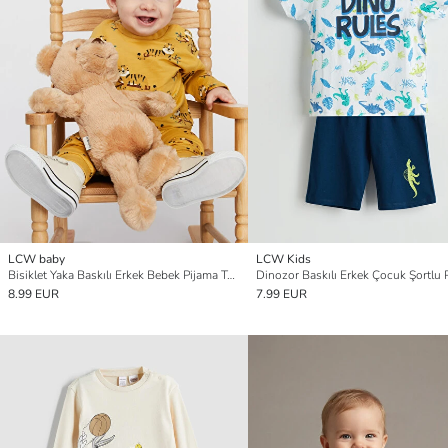
LCW baby
LCW Kids
Bisiklet Yaka Baskılı Erkek Bebek Pijama Takımı
8.99 EUR
7.99 EUR