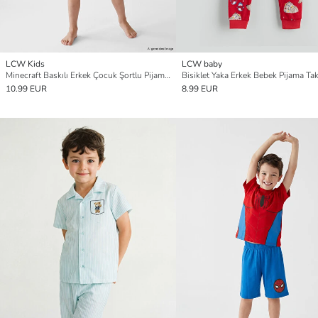
LCW Kids
LCW baby
Minecraft Baskılı Erkek Çocuk Şortlu Pijama Takımı
Bisiklet Yaka Erkek Bebek Pijama Ta
10.99 EUR
8.99 EUR