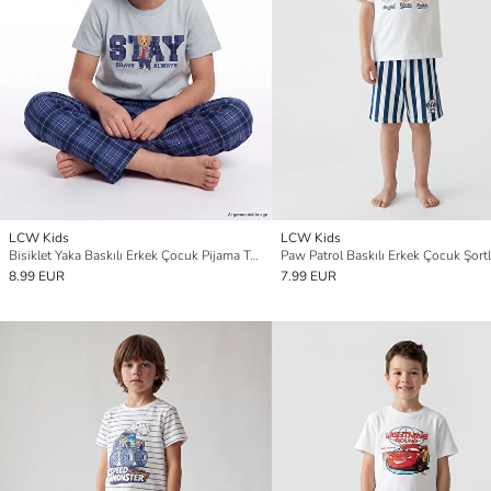
LCW Kids
LCW Kids
Bisiklet Yaka Baskılı Erkek Çocuk Pijama Takım
8.99 EUR
7.99 EUR