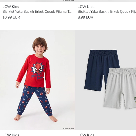
LCW Kids
LCW Kids
Bisiklet Yaka Baskılı Erkek Çocuk Pijama Takımı
10.99 EUR
8.99 EUR
LCW Kids
LCW Kids