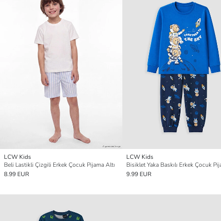
LCW Kids
LCW Kids
Beli Lastikli Çizgili Erkek Çocuk Pijama Altı
8.99 EUR
9.99 EUR