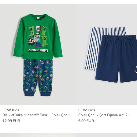
LCW Kids
LCW Kids
Bisiklet Yaka Minecraft Baskılı Erkek Çocuk Pijama Takım
Erkek Çocuk Şort Pijama Altı 2'li
12.99 EUR
6.99 EUR