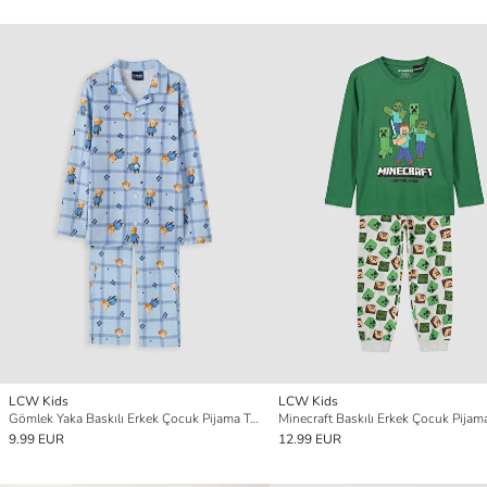
LCW Kids
LCW Kids
Gömlek Yaka Baskılı Erkek Çocuk Pijama Takım
Minecraft Baskılı Erkek Çocuk Pijam
9.99 EUR
12.99 EUR