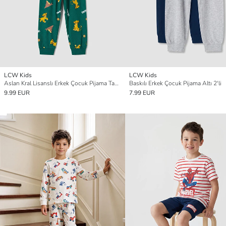
LCW Kids
LCW Kids
Aslan Kral Lisanslı Erkek Çocuk Pijama Takım
Baskılı Erkek Çocuk Pijama Altı 2'li
9.99 EUR
7.99 EUR