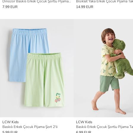
Dinozor Baskılı Erkek Çocuk Şortlu Pijama Takımı
Bisiklet Yaka Erkek Çocuk Pijama Ta
7.99 EUR
14.99 EUR
LCW Kids
LCW Kids
Baskılı Erkek Çocuk Pijama Şort 2'li
Baskılı Erkek Çocuk Şortlu Pijama T
5.99 EUR
6.99 EUR