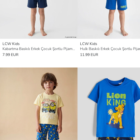
LCW Kids
LCW Kids
Kabartma Baskılı Erkek Çocuk Şortlu Pijama Takımı
7.99 EUR
11.99 EUR