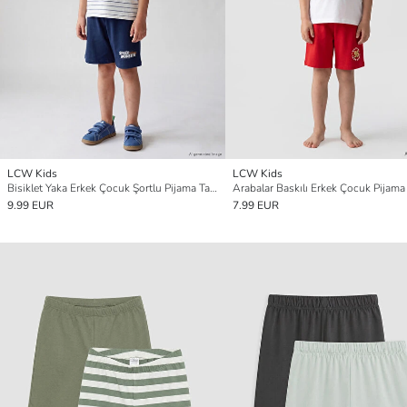
LCW Kids
LCW Kids
Bisiklet Yaka Erkek Çocuk Şortlu Pijama Takımı
Arabalar Baskılı Erkek Çocuk Pijama
9.99 EUR
7.99 EUR