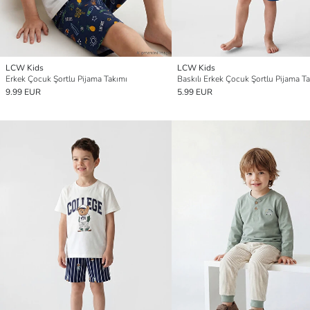
LCW Kids
LCW Kids
Erkek Çocuk Şortlu Pijama Takımı
Baskılı Erkek Çocuk Şortlu Pijama T
9.99 EUR
5.99 EUR