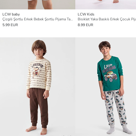
LCW baby
LCW Kids
Çizgili Şortlu Erkek Bebek Şortlu Pijama Takım
5.99 EUR
8.99 EUR