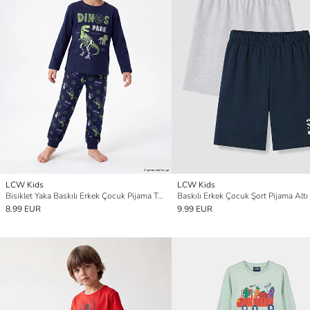
LCW Kids
LCW Kids
Bisiklet Yaka Baskılı Erkek Çocuk Pijama Takım
Baskılı Erkek Çocuk Şort Pijama Altı 
8.99 EUR
9.99 EUR