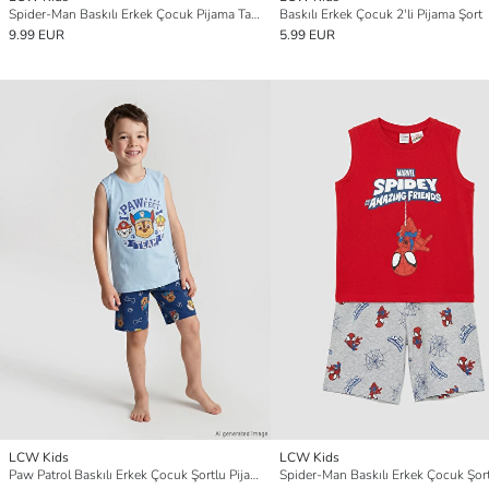
Spider-Man Baskılı Erkek Çocuk Pijama Takım
Baskılı Erkek Çocuk 2'li Pijama Şort
9.99 EUR
5.99 EUR
LCW Kids
LCW Kids
Paw Patrol Baskılı Erkek Çocuk Şortlu Pijama Takımı