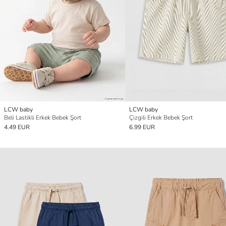
LCW baby
LCW baby
Beli Lastikli Erkek Bebek Şort
Çizgili Erkek Bebek Şort
4.49 EUR
6.99 EUR