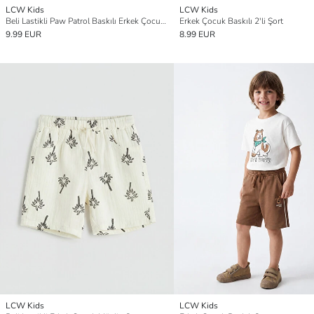
LCW Kids
LCW Kids
Beli Lastikli Paw Patrol Baskılı Erkek Çocuk Şort
Erkek Çocuk Baskılı 2'li Şort
9.99 EUR
8.99 EUR
LCW Kids
LCW Kids