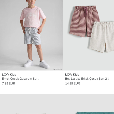
LCW Kids
LCW Kids
Erkek Çocuk Gabardin Şort
Beli Lastikli Erkek Çocuk Şort 2'li
7.99 EUR
14.99 EUR