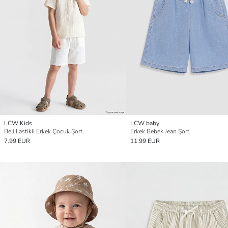
LCW Kids
LCW baby
Beli Lastikli Erkek Çocuk Şort
Erkek Bebek Jean Şort
7.99 EUR
11.99 EUR