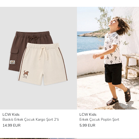
LCW Kids
LCW Kids
Baskılı Erkek Çocuk Kargo Şort 2'li
Erkek Çocuk Poplin Şort
14.99 EUR
5.99 EUR