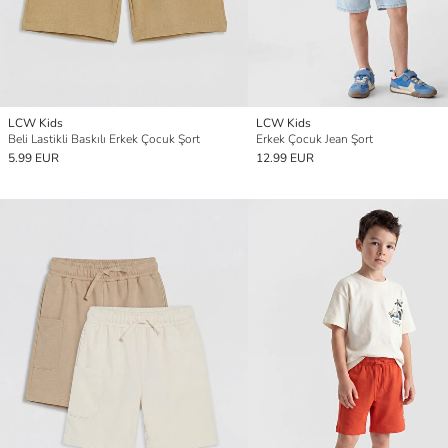
LCW Kids
LCW Kids
Beli Lastikli Baskılı Erkek Çocuk Şort
Erkek Çocuk Jean Şort
5.99 EUR
12.99 EUR