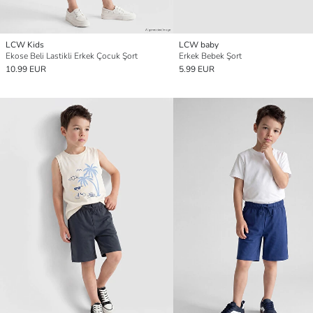
LCW Kids
LCW baby
Ekose Beli Lastikli Erkek Çocuk Şort
Erkek Bebek Şort
10.99 EUR
5.99 EUR