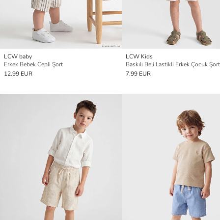
LCW baby
LCW Kids
Erkek Bebek Cepli Şort
Baskılı Beli Lastikli Erkek Çocuk Şort
12.99 EUR
7.99 EUR