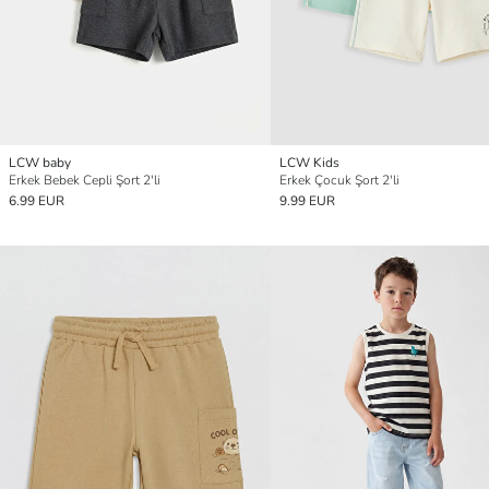
LCW baby
LCW Kids
Erkek Bebek Cepli Şort 2'li
Erkek Çocuk Şort 2'li
6.99 EUR
9.99 EUR