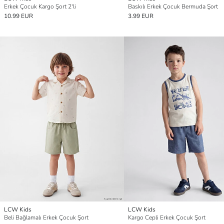
Erkek Çocuk Kargo Şort 2'li
Baskılı Erkek Çocuk Bermuda Şort
10.99 EUR
3.99 EUR
LCW Kids
LCW Kids
Beli Bağlamalı Erkek Çocuk Şort
Kargo Cepli Erkek Çocuk Şort