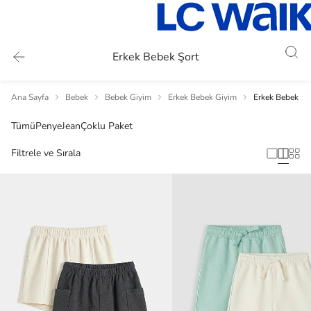
Erkek Bebek Şort
Ana Sayfa
Bebek
Bebek Giyim
Erkek Bebek Giyim
Erkek Bebek Şo
Tümü
Penye
Jean
Çoklu Paket
Filtrele ve Sırala