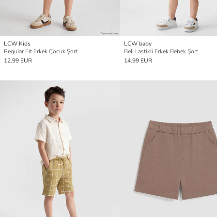
LCW Kids
LCW baby
Regular Fit Erkek Çocuk Şort
Beli Lastikli Erkek Bebek Şort
12.99 EUR
14.99 EUR