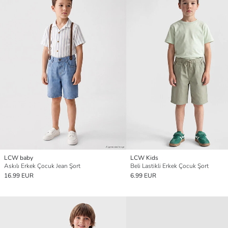
LCW baby
LCW Kids
Askılı Erkek Çocuk Jean Şort
Beli Lastikli Erkek Çocuk Şort
16.99 EUR
6.99 EUR