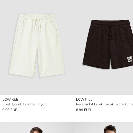
LCW Kids
LCW Kids
Erkek Çocuk Culotte Fit Şort
Regular Fit Erkek Çocuk Gofre Kuma
9.99 EUR
8.99 EUR