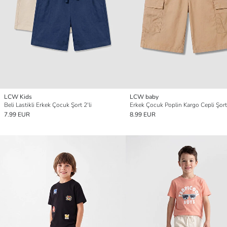
LCW Kids
LCW baby
Beli Lastikli Erkek Çocuk Şort 2'li
Erkek Çocuk Poplin Kargo Cepli Şort
7.99 EUR
8.99 EUR