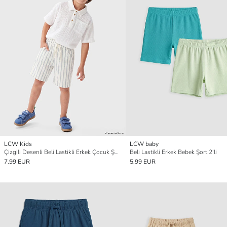
LCW Kids
LCW baby
Çizgili Desenli Beli Lastikli Erkek Çocuk Şort
Beli Lastikli Erkek Bebek Şort 2'li
7.99 EUR
5.99 EUR