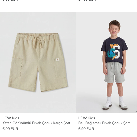
LCW Kids
LCW Kids
Keten Görünümlü Erkek Çocuk Kargo Şort
Beli Bağlamalı Erkek Çocuk Şort
6.99 EUR
6.99 EUR