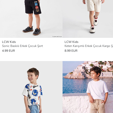
LCW Kids
LCW Kids
Sonic Baskılı Erkek Çocuk Şort
Keten Karışımlı Erkek Çocuk Kargo Ş
4.99 EUR
8.99 EUR