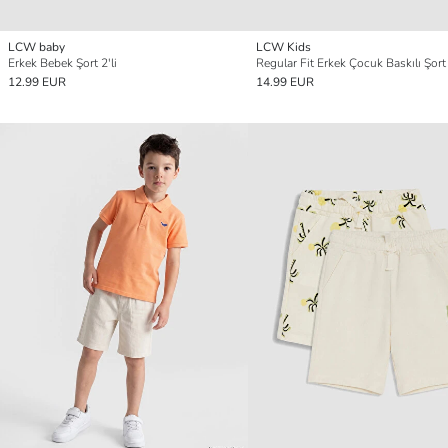
LCW baby
LCW Kids
Erkek Bebek Şort 2'li
Regular Fit Erkek Çocuk Baskılı Şort 
12.99 EUR
14.99 EUR