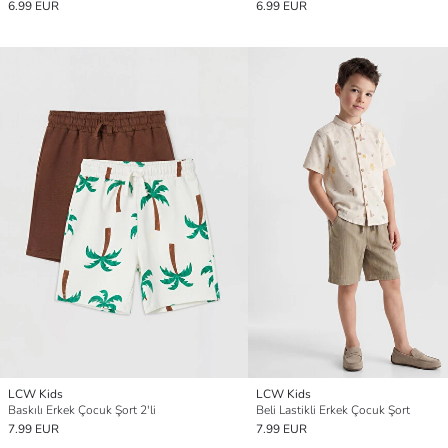
6.99 EUR
6.99 EUR
LCW Kids
LCW Kids
Baskılı Erkek Çocuk Şort 2'li
Beli Lastikli Erkek Çocuk Şort
7.99 EUR
7.99 EUR