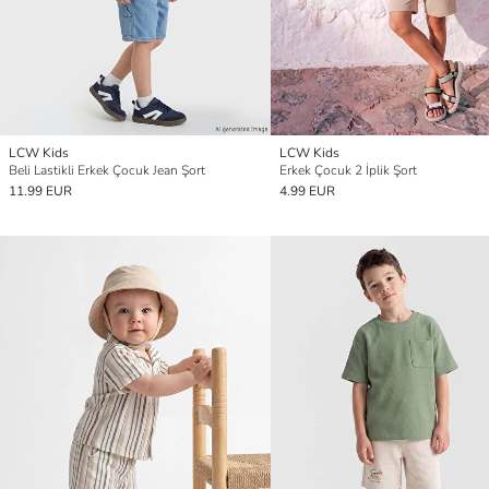
LCW Kids
LCW Kids
Beli Lastikli Erkek Çocuk Jean Şort
Erkek Çocuk 2 İplik Şort
11.99 EUR
4.99 EUR