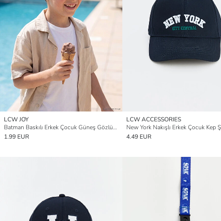
LCW JOY
LCW ACCESSORIES
Batman Baskılı Erkek Çocuk Güneş Gözlüğü
New York Nakışlı Erkek Çocuk Kep 
1.99 EUR
4.49 EUR