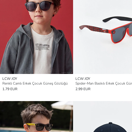
LCW JOY
LCW JOY
Renkli Camlı Erkek Çocuk Güneş Gözlüğü
1.79 EUR
2.99 EUR