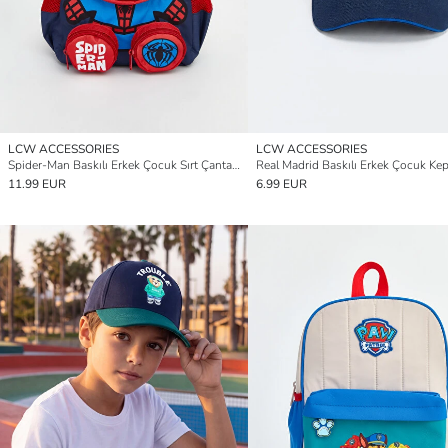
LCW ACCESSORIES
LCW ACCESSORIES
Spider-Man Baskılı Erkek Çocuk Sırt Çantası
Real Madrid Baskılı Erkek Çocuk Ke
11.99 EUR
6.99 EUR