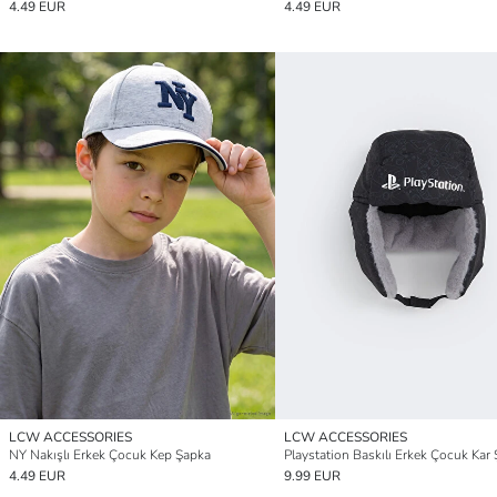
4.49 EUR
4.49 EUR
LCW ACCESSORIES
LCW ACCESSORIES
NY Nakışlı Erkek Çocuk Kep Şapka
Playstation Baskılı Erkek Çocuk Kar
4.49 EUR
9.99 EUR