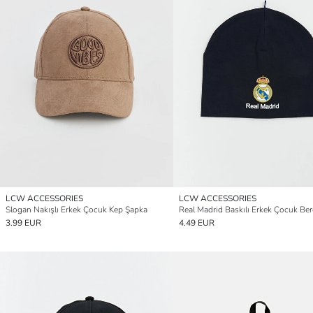
LCW ACCESSORIES
LCW ACCESSORIES
Slogan Nakışlı Erkek Çocuk Kep Şapka
Real Madrid Baskılı Erkek Çocuk Ber
3.99 EUR
4.49 EUR