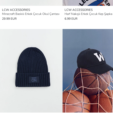
LCW ACCESSORIES
LCW ACCESSORIES
Minecraft Baskılı Erkek Çocuk Okul Çantası
Harf Nakışlı Erkek Çocuk Kep Şapka
29.99 EUR
6.99 EUR