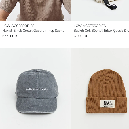
LCW ACCESSORIES
LCW ACCESSORIES
Nakışlı Erkek Çocuk Gabardin Kep Şapka
6.99 EUR
6.99 EUR