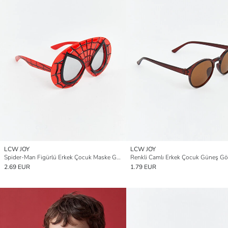
LCW JOY
LCW JOY
Spider-Man Figürlü Erkek Çocuk Maske Gözlük
Renkli Camlı Erkek Çocuk Güneş G
2.69 EUR
1.79 EUR