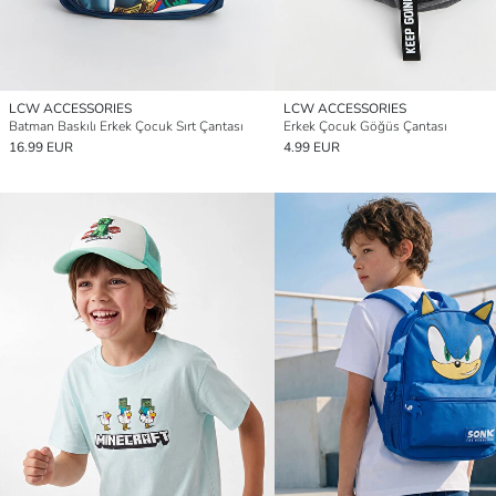
LCW ACCESSORIES
LCW ACCESSORIES
Batman Baskılı Erkek Çocuk Sırt Çantası
Erkek Çocuk Göğüs Çantası
16.99 EUR
4.99 EUR