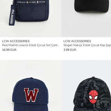
LCW ACCESSORIES
LCW ACCESSORIES
Real Madrid Lisanslı Erkek Çocuk Sırt Çantası
Slogan Nakışlı Erkek Çocuk Kep Şap
16.99 EUR
3.99 EUR