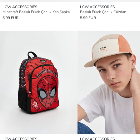
LCW ACCESSORIES
LCW ACCESSORIES
Minecraft Baskılı Erkek Çocuk Kep Şapka
Baskılı Erkek Çocuk Cüzdan
6.99 EUR
5.99 EUR
LCW ACCESSORIES
LCW ACCESSORIES