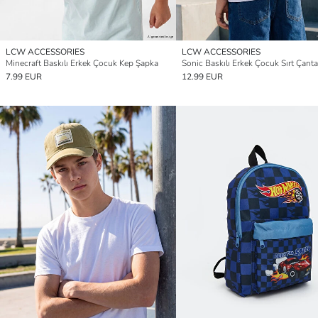
LCW ACCESSORIES
LCW ACCESSORIES
Minecraft Baskılı Erkek Çocuk Kep Şapka
Sonic Baskılı Erkek Çocuk Sırt Çanta
7.99 EUR
12.99 EUR