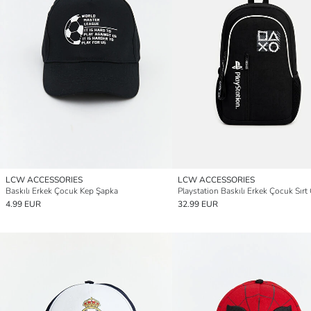
LCW ACCESSORIES
LCW ACCESSORIES
Baskılı Erkek Çocuk Kep Şapka
Playstation Baskılı Erkek Çocuk Sırt
4.99 EUR
32.99 EUR