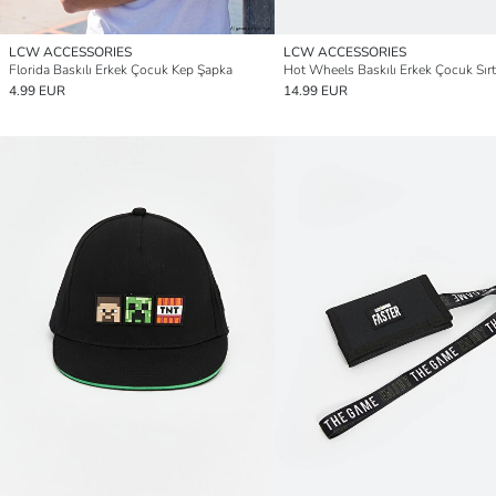
LCW ACCESSORIES
LCW ACCESSORIES
Florida Baskılı Erkek Çocuk Kep Şapka
4.99 EUR
14.99 EUR