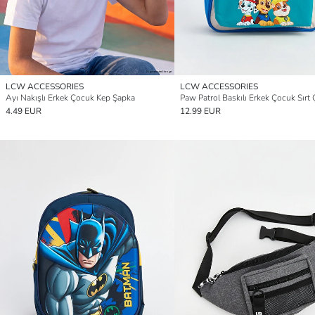
LCW ACCESSORIES
LCW ACCESSORIES
Ayı Nakışlı Erkek Çocuk Kep Şapka
Paw Patrol Baskılı Erkek Çocuk Sırt 
4.49 EUR
12.99 EUR