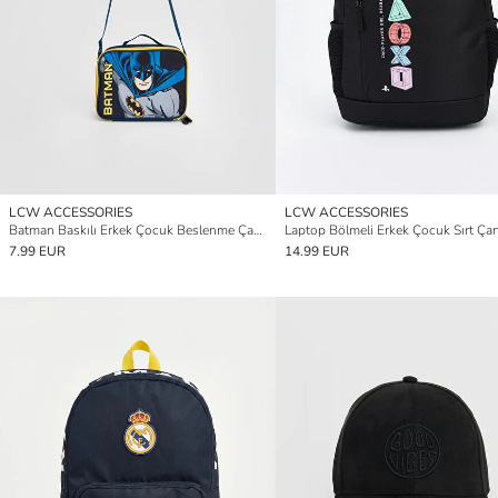
LCW ACCESSORIES
LCW ACCESSORIES
Batman Baskılı Erkek Çocuk Beslenme Çantası
Laptop Bölmeli Erkek Çocuk Sırt Çan
7.99 EUR
14.99 EUR