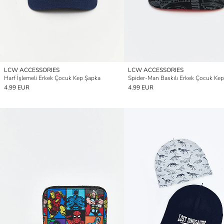
LCW ACCESSORIES
LCW ACCESSORIES
Harf İşlemeli Erkek Çocuk Kep Şapka
Spider-Man Baskılı Erkek Çocuk Ke
4.99 EUR
4.99 EUR