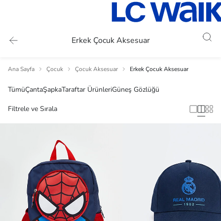
Erkek Çocuk Aksesuar
Ana Sayfa
Çocuk
Çocuk Aksesuar
Erkek Çocuk Aksesuar
Tümü
Çanta
Şapka
Taraftar Ürünleri
Güneş Gözlüğü
Filtrele ve Sırala