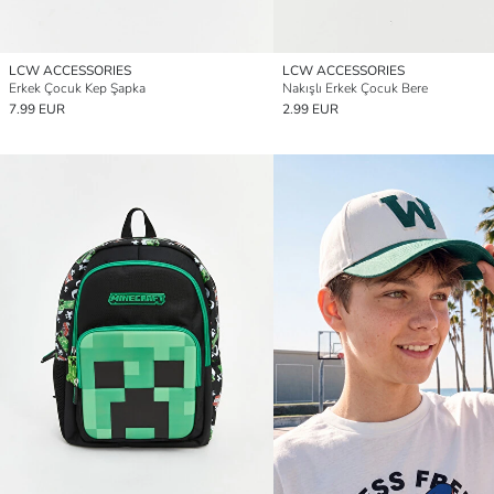
LCW ACCESSORIES
LCW ACCESSORIES
Erkek Çocuk Kep Şapka
Nakışlı Erkek Çocuk Bere
7.99 EUR
2.99 EUR