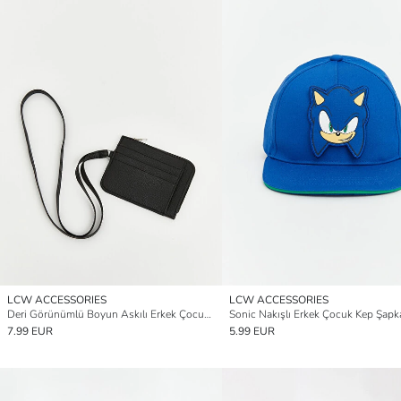
LCW ACCESSORIES
LCW ACCESSORIES
Deri Görünümlü Boyun Askılı Erkek Çocuk Cüzdan
Sonic Nakışlı Erkek Çocuk Kep Şapk
7.99 EUR
5.99 EUR