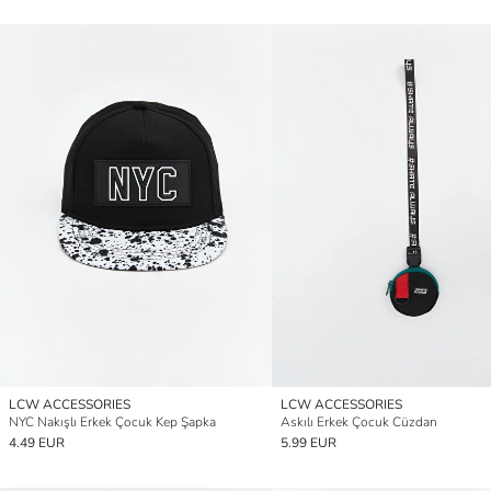
LCW ACCESSORIES
LCW ACCESSORIES
NYC Nakışlı Erkek Çocuk Kep Şapka
Askılı Erkek Çocuk Cüzdan
4.49 EUR
5.99 EUR