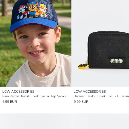
LCW ACCESSORIES
LCW ACCESSORIES
Paw Patrol Baskılı Erkek Çocuk Kep Şapka
Batman Baskılı Erkek Çocuk Cüzdan
4.99 EUR
9.99 EUR