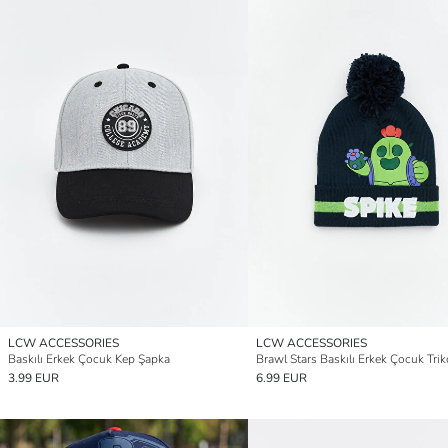
LCW ACCESSORIES
LCW ACCESSORIES
Baskılı Erkek Çocuk Kep Şapka
Brawl Stars Baskılı Erkek Çocuk Trik
3.99 EUR
6.99 EUR