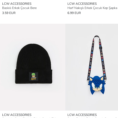
LCW ACCESSORIES
LCW ACCESSORIES
Baskılı Erkek Çocuk Bere
Harf Nakışlı Erkek Çocuk Kep Şapka
3.59 EUR
6.99 EUR
LCW ACCESSORIES
LCW ACCESSORIES