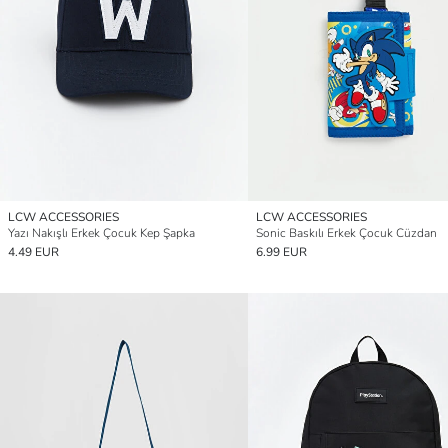
LCW ACCESSORIES
LCW ACCESSORIES
Yazı Nakışlı Erkek Çocuk Kep Şapka
Sonic Baskılı Erkek Çocuk Cüzdan
4.49 EUR
6.99 EUR