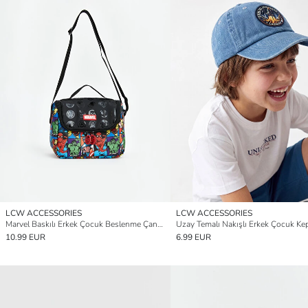
LCW ACCESSORIES
LCW ACCESSORIES
Marvel Baskılı Erkek Çocuk Beslenme Çantası
Uzay Temalı Nakışlı Erkek Çocuk Ke
10.99 EUR
6.99 EUR