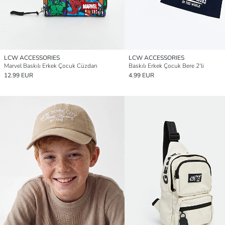
LCW ACCESSORIES
LCW ACCESSORIES
Marvel Baskılı Erkek Çocuk Cüzdan
Baskılı Erkek Çocuk Bere 2'li
12.99 EUR
4.99 EUR