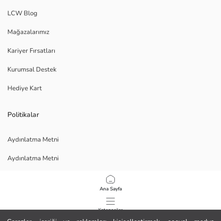
LCW Blog
Mağazalarımız
Kariyer Fırsatları
Kurumsal Destek
Hediye Kart
Politikalar
Aydınlatma Metni
Aydınlatma Metni
Veri Gizliliği ve Güvenliği Politikası
Ana Sayfa
Kullanım Koşulları
Kategoriler