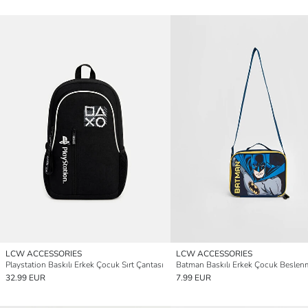
LCW ACCESSORIES
LCW ACCESSORIES
Playstation Baskılı Erkek Çocuk Sırt Çantası
32.99 EUR
7.99 EUR