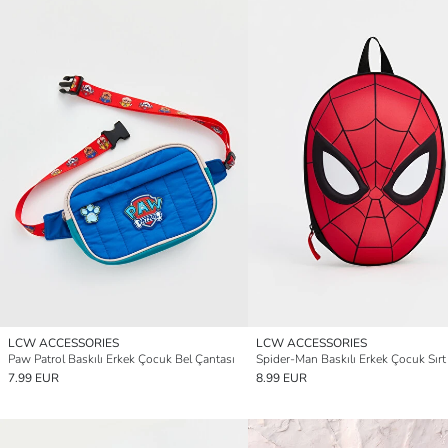
LCW ACCESSORIES
LCW ACCESSORIES
Paw Patrol Baskılı Erkek Çocuk Bel Çantası
7.99 EUR
8.99 EUR