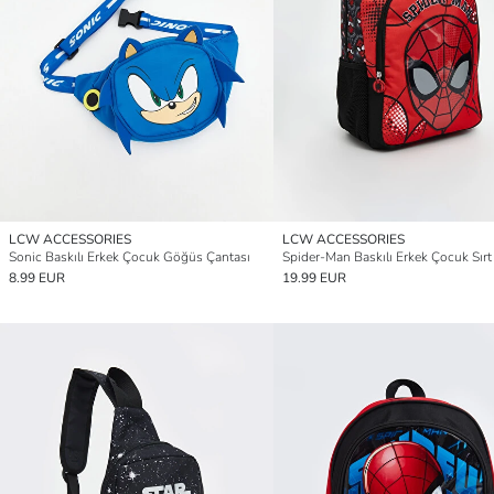
LCW ACCESSORIES
LCW ACCESSORIES
Sonic Baskılı Erkek Çocuk Göğüs Çantası
8.99 EUR
19.99 EUR