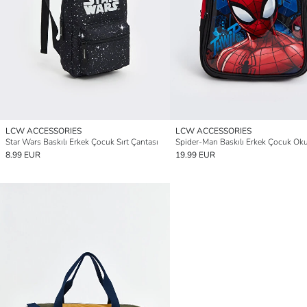
LCW ACCESSORIES
LCW ACCESSORIES
Star Wars Baskılı Erkek Çocuk Sırt Çantası
8.99 EUR
19.99 EUR