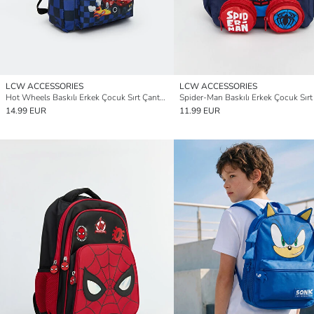
LCW ACCESSORIES
LCW ACCESSORIES
Hot Wheels Baskılı Erkek Çocuk Sırt Çantası
14.99 EUR
11.99 EUR