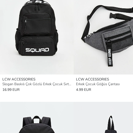
LCW ACCESSORIES
LCW ACCESSORIES
Slogan Baskılı Çok Gözlü Erkek Çocuk Sırt Çantası
Erkek Çocuk Göğüs Çantası
16.99 EUR
4.99 EUR