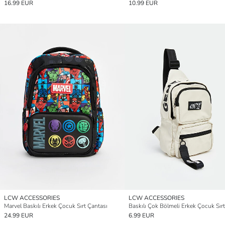
16.99 EUR
10.99 EUR
LCW ACCESSORIES
LCW ACCESSORIES
Marvel Baskılı Erkek Çocuk Sırt Çantası
24.99 EUR
6.99 EUR