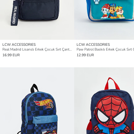
LCW ACCESSORIES
LCW ACCESSORIES
Real Madrid Lisanslı Erkek Çocuk Sırt Çantası
Paw Patrol Baskılı Erkek Çocuk Sırt 
16.99 EUR
12.99 EUR