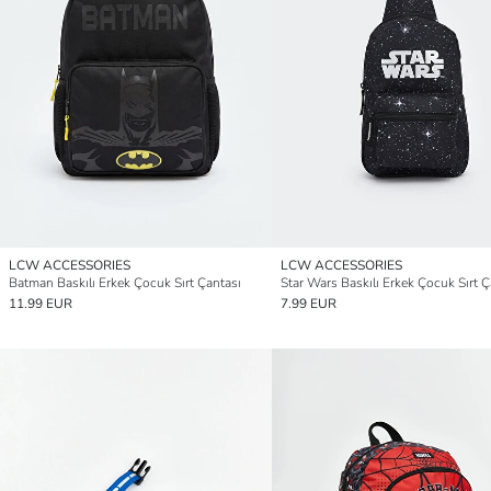
LCW ACCESSORIES
LCW ACCESSORIES
Batman Baskılı Erkek Çocuk Sırt Çantası
Star Wars Baskılı Erkek Çocuk Sırt Ç
11.99 EUR
7.99 EUR