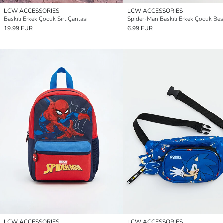
LCW ACCESSORIES
LCW ACCESSORIES
Baskılı Erkek Çocuk Sırt Çantası
19.99 EUR
6.99 EUR
LCW ACCESSORIES
LCW ACCESSORIES