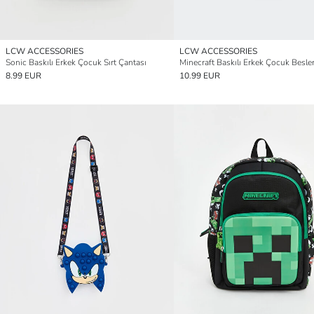
LCW ACCESSORIES
LCW ACCESSORIES
Sonic Baskılı Erkek Çocuk Sırt Çantası
8.99 EUR
10.99 EUR