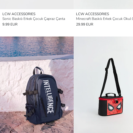
LCW ACCESSORIES
LCW ACCESSORIES
Sonic Baskılı Erkek Çocuk Çapraz Çanta
Minecraft Baskılı Erkek Çocuk Okul 
9.99 EUR
29.99 EUR