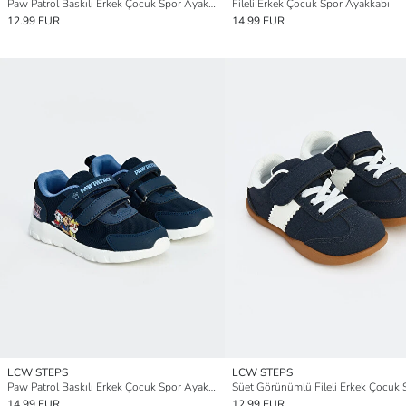
Paw Patrol Baskılı Erkek Çocuk Spor Ayakkabı
Fileli Erkek Çocuk Spor Ayakkabı
12.99 EUR
14.99 EUR
LCW STEPS
LCW STEPS
Paw Patrol Baskılı Erkek Çocuk Spor Ayakkabı
14.99 EUR
12.99 EUR