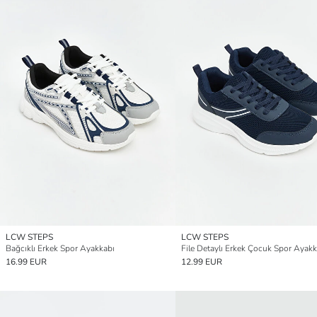
LCW STEPS
LCW STEPS
Bağcıklı Erkek Spor Ayakkabı
File Detaylı Erkek Çocuk Spor Ayakk
16.99 EUR
12.99 EUR