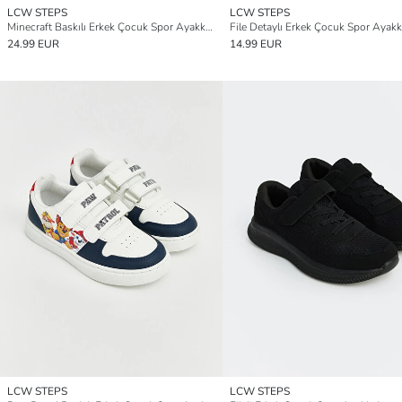
LCW STEPS
LCW STEPS
Minecraft Baskılı Erkek Çocuk Spor Ayakkabı
File Detaylı Erkek Çocuk Spor Ayakk
24.99 EUR
14.99 EUR
LCW STEPS
LCW STEPS