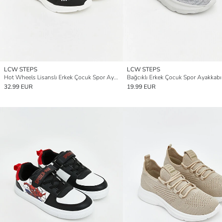
LCW STEPS
LCW STEPS
Hot Wheels Lisanslı Erkek Çocuk Spor Ayakkabı
Bağcıklı Erkek Çocuk Spor Ayakkabı
32.99 EUR
19.99 EUR