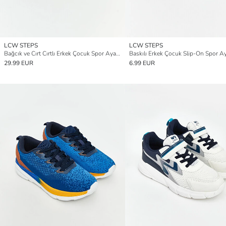
LCW STEPS
LCW STEPS
Bağcık ve Cırt Cırtlı Erkek Çocuk Spor Ayakkabı
Baskılı Erkek Çocuk Slip-On Spor A
29.99 EUR
6.99 EUR