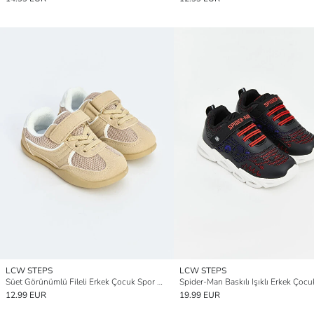
LCW STEPS
LCW STEPS
Süet Görünümlü Fileli Erkek Çocuk Spor Ayakkabı
12.99 EUR
19.99 EUR