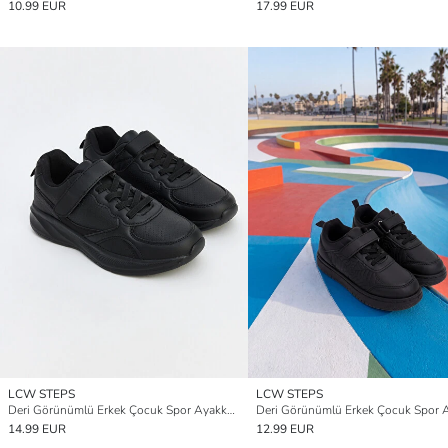
10.99 EUR
17.99 EUR
LCW STEPS
LCW STEPS
Deri Görünümlü Erkek Çocuk Spor Ayakkabı
14.99 EUR
12.99 EUR