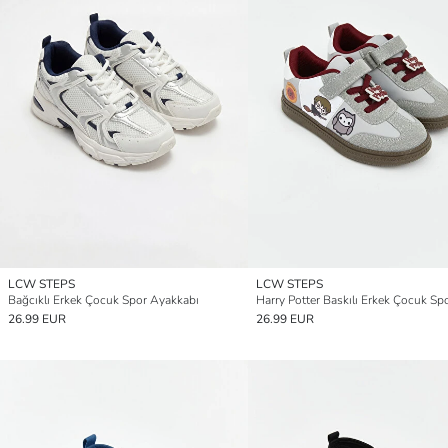
LCW STEPS
LCW STEPS
Bağcıklı Erkek Çocuk Spor Ayakkabı
26.99 EUR
26.99 EUR