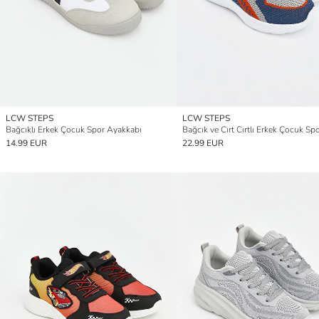
LCW STEPS
LCW STEPS
Bağcıklı Erkek Çocuk Spor Ayakkabı
14.99 EUR
22.99 EUR