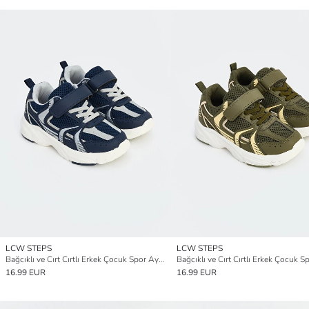
LCW STEPS
LCW STEPS
Bağcıklı ve Cırt Cırtlı Erkek Çocuk Spor Ayakkabı
16.99 EUR
16.99 EUR