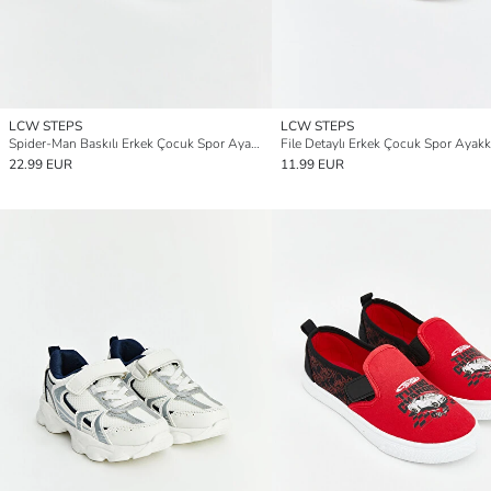
LCW STEPS
LCW STEPS
Spider-Man Baskılı Erkek Çocuk Spor Ayakkabı
File Detaylı Erkek Çocuk Spor Ayakk
22.99 EUR
11.99 EUR