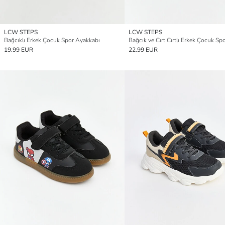
LCW STEPS
LCW STEPS
Bağcıklı Erkek Çocuk Spor Ayakkabı
19.99 EUR
22.99 EUR