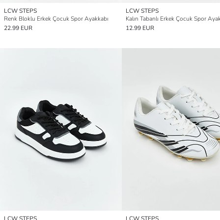
LCW STEPS
LCW STEPS
Renk Bloklu Erkek Çocuk Spor Ayakkabı
Kalın Tabanlı Erkek Çocuk Spor Aya
22.99 EUR
12.99 EUR
LCW STEPS
LCW STEPS