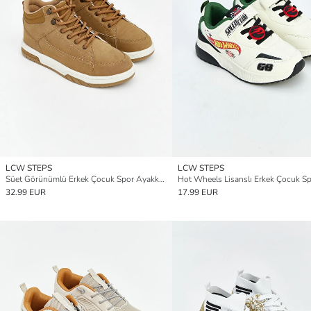
LCW STEPS
LCW STEPS
Süet Görünümlü Erkek Çocuk Spor Ayakkabı
32.99 EUR
17.99 EUR