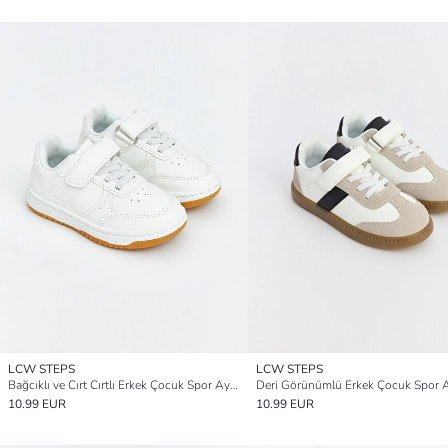
LCW STEPS
LCW STEPS
Bağcıklı ve Cırt Cırtlı Erkek Çocuk Spor Ayakkabı
10.99 EUR
10.99 EUR