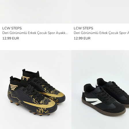
LCW STEPS
LCW STEPS
Deri Görünümlü Erkek Çocuk Spor Ayakkabı
12.99 EUR
12.99 EUR