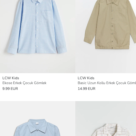
LCW Kids
LCW Kids
Ekose Erkek Çocuk Gömlek
Basic Uzun Kollu Erkek Çocuk Göm
9.99 EUR
14.99 EUR