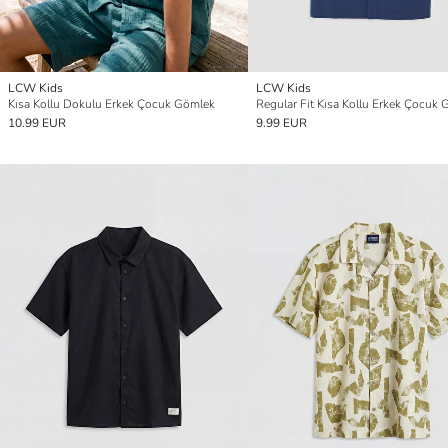
LCW Kids
LCW Kids
Kısa Kollu Dokulu Erkek Çocuk Gömlek
Regular Fit Kısa Kollu Erkek Çocuk
10.99 EUR
9.99 EUR