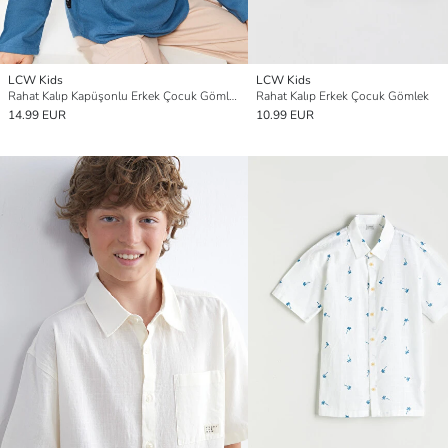
LCW Kids
LCW Kids
Rahat Kalıp Kapüşonlu Erkek Çocuk Gömlek
Rahat Kalıp Erkek Çocuk Gömlek
14.99 EUR
10.99 EUR