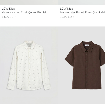
LCW Kids
LCW Kids
Keten Karışımlı Erkek Çocuk Gömlek
Los Angeles Baskılı Erkek Çocuk G
14.99 EUR
19.99 EUR