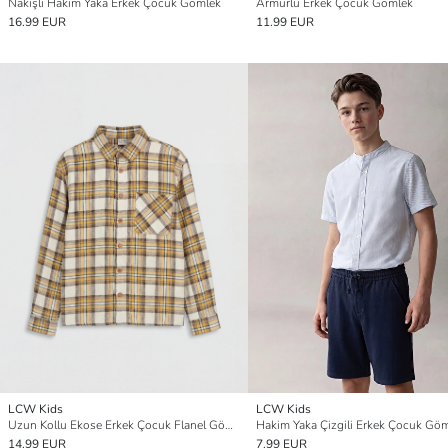
Nakışlı Hakim Yaka Erkek Çocuk Gömlek
Armürlü Erkek Çocuk Gömlek
16.99 EUR
11.99 EUR
LCW Kids
LCW Kids
Uzun Kollu Ekose Erkek Çocuk Flanel Gömlek
Hakim Yaka Çizgili Erkek Çocuk Gö
14.99 EUR
7.99 EUR