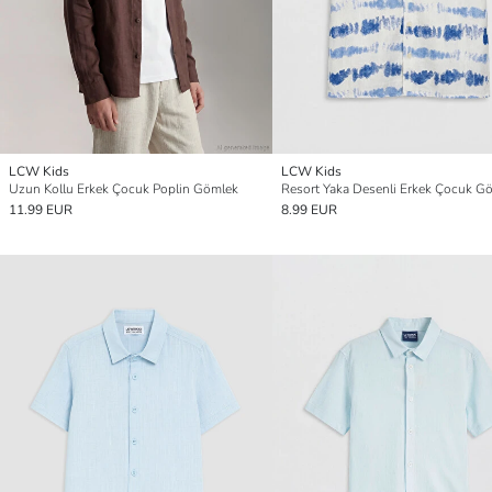
LCW Kids
LCW Kids
Uzun Kollu Erkek Çocuk Poplin Gömlek
Resort Yaka Desenli Erkek Çocuk G
11.99 EUR
8.99 EUR