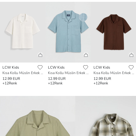
LCW Kids
LCW Kids
LCW Kids
Kısa Kollu Müslin Erkek Çocuk Gömlek
Kısa Kollu Müslin Erkek Çocuk Gömlek
Kısa Kollu Müslin Erkek Çocuk Gömlek
12.99 EUR
12.99 EUR
12.99 EUR
+12
Renk
+12
Renk
+12
Renk