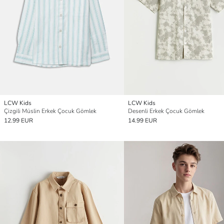
LCW Kids
LCW Kids
Çizgili Müslin Erkek Çocuk Gömlek
Desenli Erkek Çocuk Gömlek
12.99 EUR
14.99 EUR