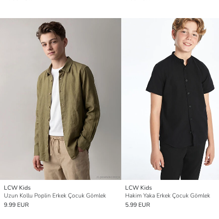
LCW Kids
LCW Kids
Uzun Kollu Poplin Erkek Çocuk Gömlek
Hakim Yaka Erkek Çocuk Gömlek
9.99 EUR
5.99 EUR