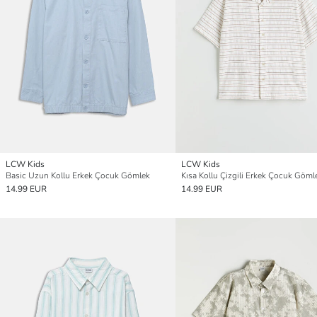
LCW Kids
LCW Kids
Basic Uzun Kollu Erkek Çocuk Gömlek
Kısa Kollu Çizgili Erkek Çocuk Göml
14.99 EUR
14.99 EUR