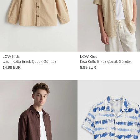
LCW Kids
LCW Kids
Uzun Kollu Erkek Çocuk Gömlek
Kısa Kollu Erkek Çocuk Gömlek
14.99 EUR
8.99 EUR