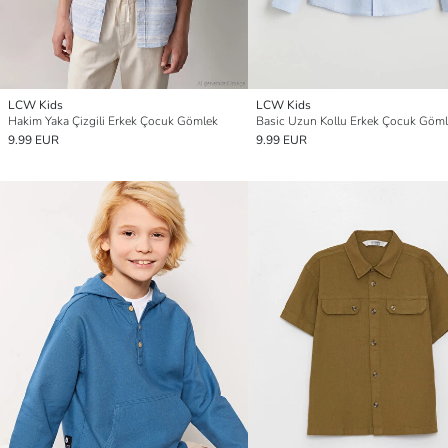
LCW Kids
LCW Kids
Hakim Yaka Çizgili Erkek Çocuk Gömlek
Basic Uzun Kollu Erkek Çocuk Göm
9.99 EUR
9.99 EUR