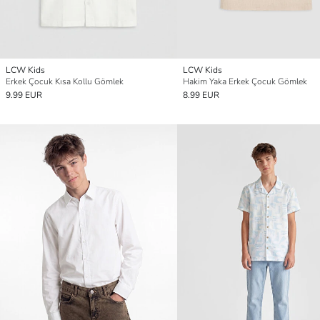
LCW Kids
LCW Kids
Erkek Çocuk Kısa Kollu Gömlek
Hakim Yaka Erkek Çocuk Gömlek
9.99 EUR
8.99 EUR