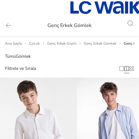
Genç Erkek Gömlek
Ana Sayfa
Çocuk
Genç Erkek Giyim
Genç Erkek Gömlek
Genç Er
Tümü
Gömlek
Filtrele ve Sırala