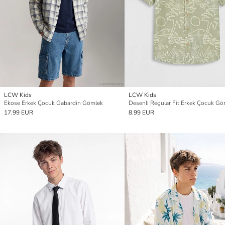
LCW Kids
LCW Kids
Ekose Erkek Çocuk Gabardin Gömlek
Desenli Regular Fit Erkek Çocuk Gö
17.99 EUR
8.99 EUR