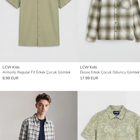
LCW Kids
LCW Kids
Armürlü Regular Fit Erkek Çocuk Gömlek
Ekose Erkek Çocuk Oduncu Gömlek
8.99 EUR
17.99 EUR