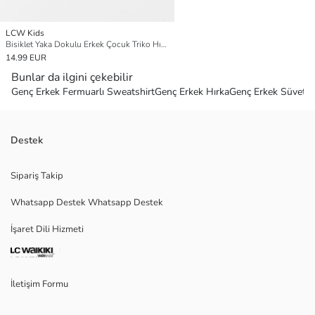
LCW Kids
Bisiklet Yaka Dokulu Erkek Çocuk Triko Hırka
14.99 EUR
Bunlar da ilgini çekebilir
Genç Erkek Fermuarlı Sweatshirt
Genç Erkek Hırka
Genç Erkek Süveter
Destek
Sipariş Takip
Whatsapp Destek Whatsapp Destek
İşaret Dili Hizmeti
İletişim Formu