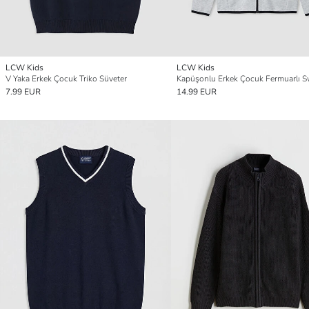
LCW Kids
LCW Kids
V Yaka Erkek Çocuk Triko Süveter
7.99 EUR
14.99 EUR