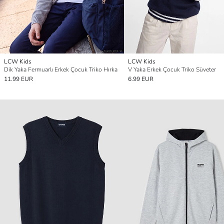
LCW Kids
LCW Kids
Dik Yaka Fermuarlı Erkek Çocuk Triko Hırka
V Yaka Erkek Çocuk Triko Süveter
11.99 EUR
6.99 EUR