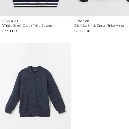
LCW Kids
LCW Kids
V Yaka Erkek Çocuk Triko Süveter
Dik Yaka Erkek Çocuk Triko Hırka
6.99 EUR
17.99 EUR