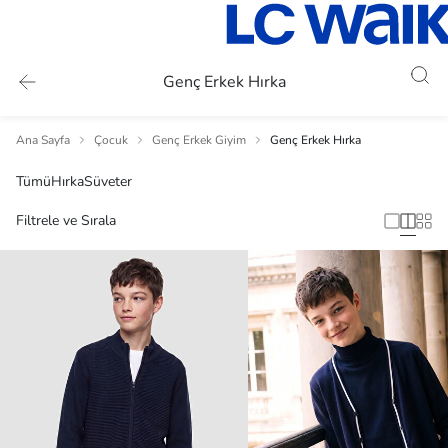
Genç Erkek Hırka
Ana Sayfa
Çocuk
Genç Erkek Giyim
Genç Erkek Hırka
Tümü
Hırka
Süveter
Filtrele ve Sırala