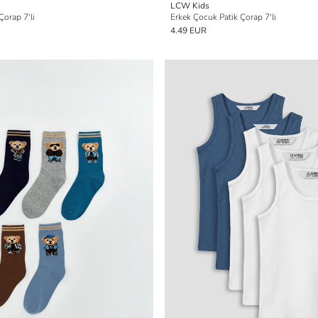
LCW Kids
Çorap 7'li
Erkek Çocuk Patik Çorap 7'li
4.49 EUR