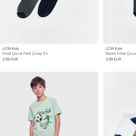
LCW Kids
LCW Kids
Erkek Çocuk Patik Çorap 5'li
Baskılı Erkek Çocuk
3.59 EUR
3.99 EUR