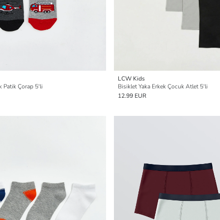
LCW Kids
 Patik Çorap 5'li
Bisiklet Yaka Erkek Çocuk Atlet 5'li
12.99 EUR