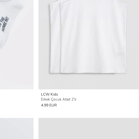
LCW Kids
Erkek Çocuk Atlet 2'li
4.99 EUR