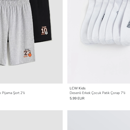
LCW Kids
 Pijama Şort 2'li
Desenli Erkek Çocuk Patik Çorap 7'li
5.99 EUR