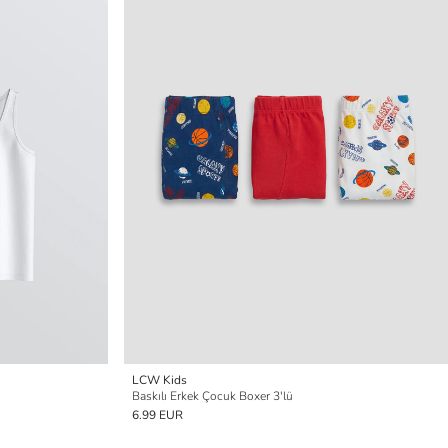
LCW Kids
Baskılı Erkek Çocuk Boxer 3'lü
6.99 EUR