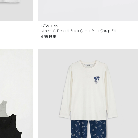
LCW Kids
Minecraft Desenli Erkek Çocuk Patik Çorap 5'li
4.99 EUR