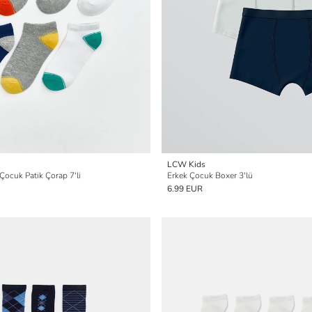
LCW Kids
Çocuk Patik Çorap 7'li
Erkek Çocuk Boxer 3'lü
6.99 EUR