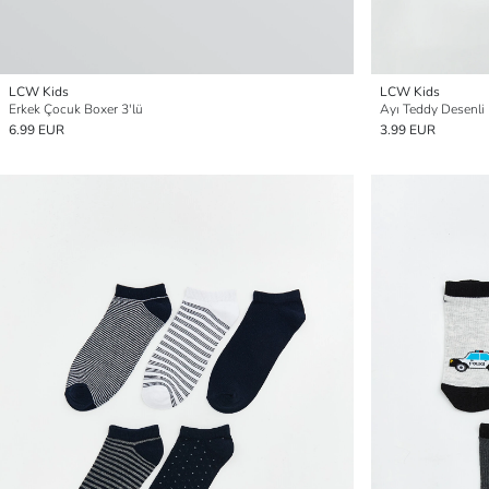
LCW Kids
LCW Kids
Erkek Çocuk Boxer 3'lü
Ayı Teddy Desenli 
6.99 EUR
3.99 EUR