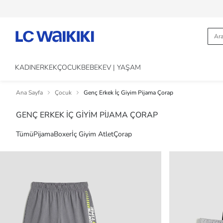
KADIN
ERKEK
ÇOCUK
BEBEK
EV | YAŞAM
Ana Sayfa
Çocuk
Genç Erkek İç Giyim Pijama Çorap
GENÇ ERKEK İÇ GİYİM PİJAMA ÇORAP
Tümü
Pijama
Boxer
İç Giyim Atlet
Çorap