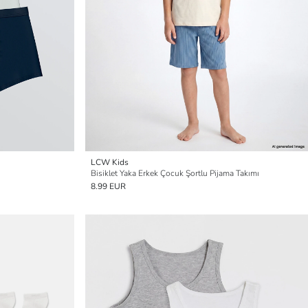
LCW Kids
Bisiklet Yaka Erkek Çocuk Şortlu Pijama Takımı
8.99 EUR