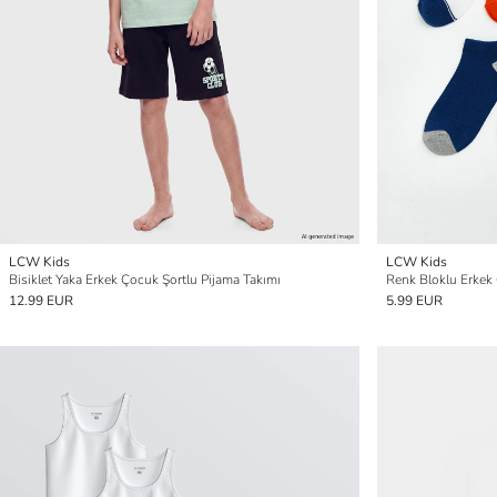
LCW Kids
LCW Kids
Bisiklet Yaka Erkek Çocuk Şortlu Pijama Takımı
Renk Bloklu Erkek 
12.99 EUR
5.99 EUR