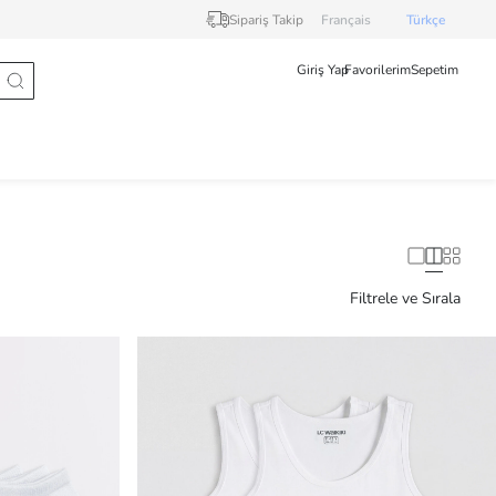
Sipariş Takip
Français
Türkçe
Giriş Yap
Favorilerim
Sepetim
Filtrele ve Sırala