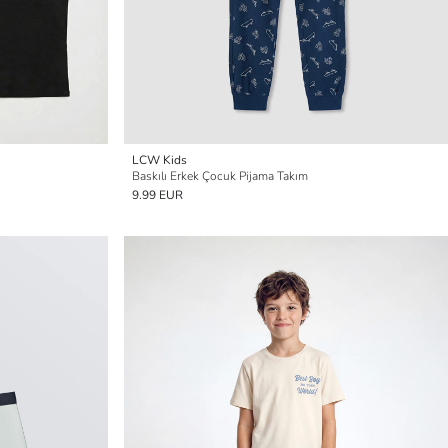
LCW Kids
Baskılı Erkek Çocuk Pijama Takım
9.99 EUR