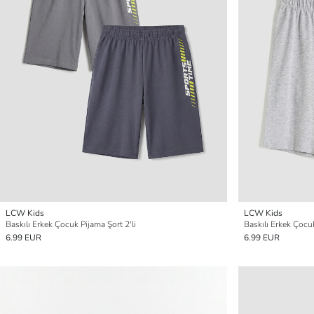
LCW Kids
LCW Kids
Baskılı Erkek Çocuk Pijama Şort 2'li
Baskılı Erkek Çocuk
6.99 EUR
6.99 EUR