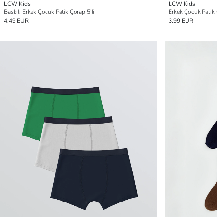
LCW Kids
LCW Kids
Baskılı Erkek Çocuk Patik Çorap 5'li
Erkek Çocuk Patik 
4.49 EUR
3.99 EUR