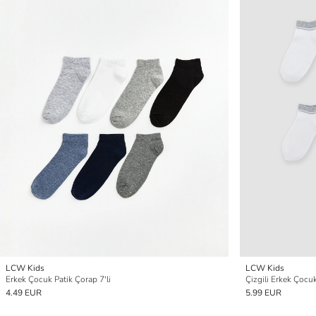
LCW Kids
LCW Kids
Erkek Çocuk Patik Çorap 7'li
Çizgili Erkek Çocuk
4.49 EUR
5.99 EUR