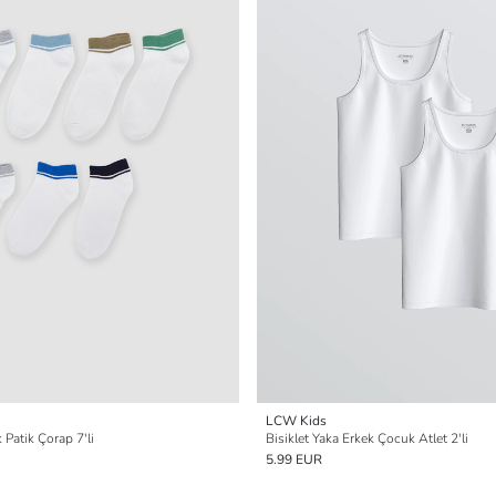
LCW Kids
 Patik Çorap 7'li
Bisiklet Yaka Erkek Çocuk Atlet 2'li
5.99 EUR