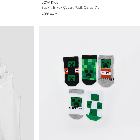
LCW Kids
Baskılı Erkek Çocuk Patik Çorap 7'li
5.99 EUR