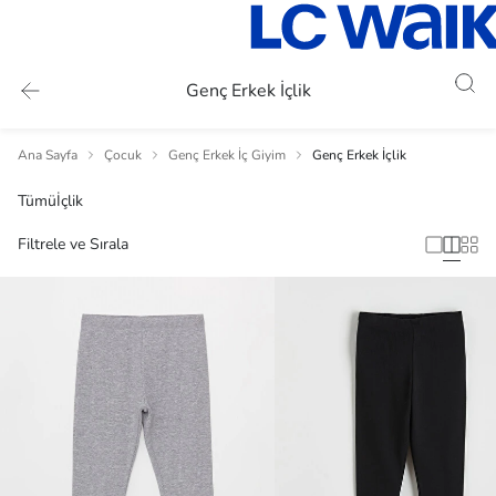
Genç Erkek İçlik
Ana Sayfa
Çocuk
Genç Erkek İç Giyim
Genç Erkek İçlik
Tümü
İçlik
Filtrele ve Sırala