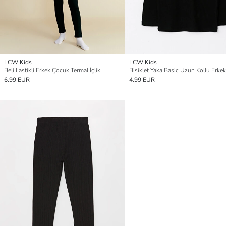
LCW Kids
LCW Kids
Beli Lastikli Erkek Çocuk Termal İçlik
6.99 EUR
4.99 EUR