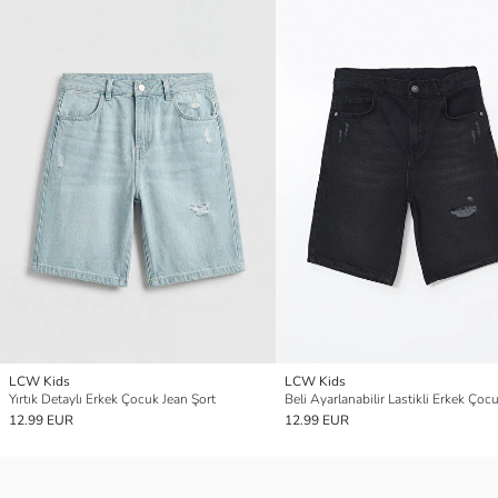
LCW Kids
LCW Kids
Yırtık Detaylı Erkek Çocuk Jean Şort
12.99 EUR
12.99 EUR