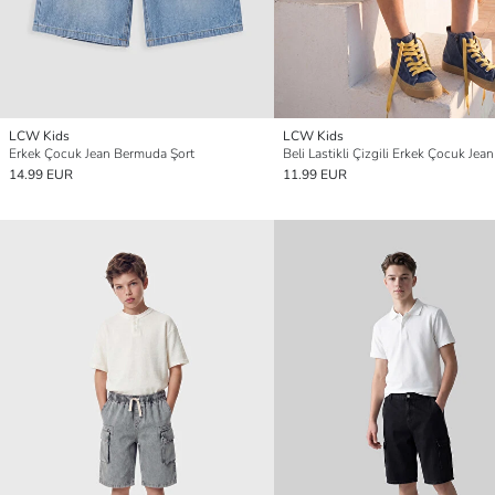
LCW Kids
LCW Kids
Erkek Çocuk Jean Bermuda Şort
Beli Lastikli Çizgili Erkek Çocuk Jean
14.99 EUR
11.99 EUR