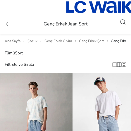
Genç Erkek Jean Şort
Ana Sayfa
Çocuk
Genç Erkek Giyim
Genç Erkek Şort
Genç Erkek J
Tümü
Şort
Filtrele ve Sırala