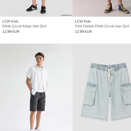
LCW Kids
LCW Kids
Erkek Çocuk Kargo Jean Şort
Yırtık Detaylı Erkek Çocuk Jean Şort
12.99 EUR
12.99 EUR