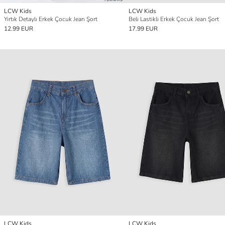
LCW Kids
LCW Kids
Yırtık Detaylı Erkek Çocuk Jean Şort
Beli Lastikli Erkek Çocuk Jean Şort
12.99 EUR
17.99 EUR
LCW Kids
LCW Kids