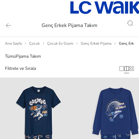
Genç Erkek Pijama Takım
Ana Sayfa
Çocuk
Çocuk Ev Giyim
Genç Erkek Pijama
Genç Erkek 
Tümü
Pijama Takım
Filtrele ve Sırala