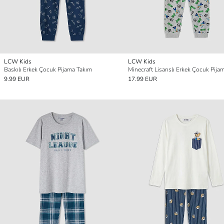
LCW Kids
LCW Kids
Baskılı Erkek Çocuk Pijama Takım
9.99 EUR
17.99 EUR