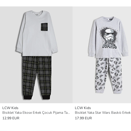
LCW Kids
LCW Kids
Bisiklet Yaka Ekose Erkek Çocuk Pijama Takımı
12.99 EUR
17.99 EUR