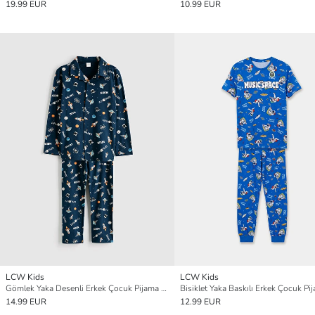
19.99 EUR
10.99 EUR
LCW Kids
LCW Kids
Gömlek Yaka Desenli Erkek Çocuk Pijama Takımı
14.99 EUR
12.99 EUR