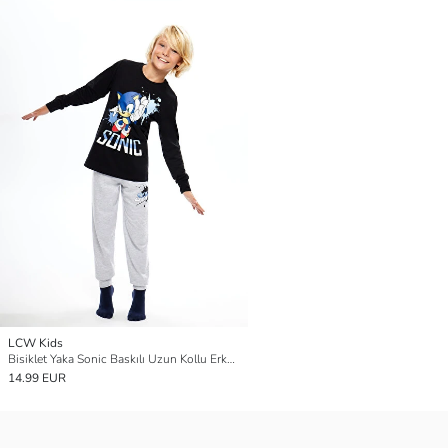
LCW Kids
Bisiklet Yaka Sonic Baskılı Uzun Kollu Erkek Çocuk Pijama Takımı
14.99 EUR