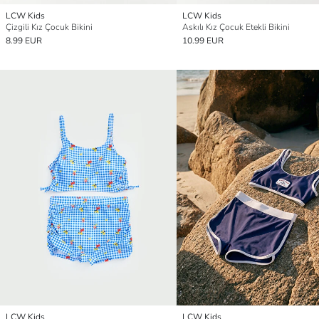
LCW Kids
LCW Kids
Çizgili Kız Çocuk Bikini
Askılı Kız Çocuk Etekli Bikini
8.99 EUR
10.99 EUR
LCW Kids
LCW Kids