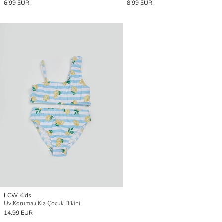
6.99 EUR
8.99 EUR
LCW Kids
Uv Korumalı Kız Çocuk Bikini
14.99 EUR