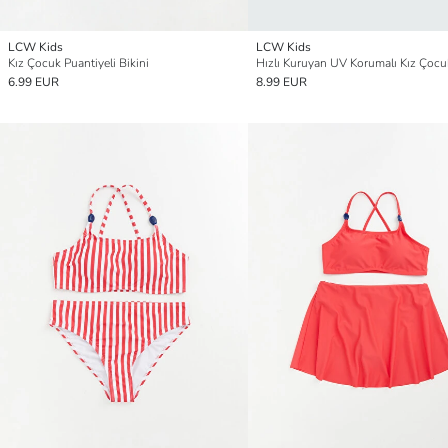
LCW Kids
LCW Kids
Kız Çocuk Puantiyeli Bikini
Hızlı Kuruyan UV Korumalı Kız Çocuk
6.99 EUR
8.99 EUR