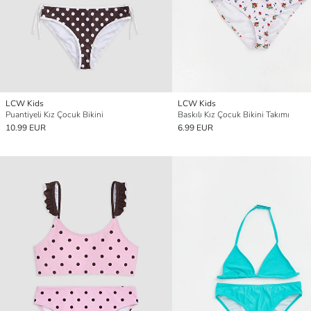
LCW Kids
LCW Kids
Puantiyeli Kız Çocuk Bikini
Baskılı Kız Çocuk Bikini Takımı
10.99 EUR
6.99 EUR