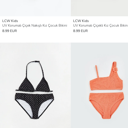
LCW Kids
LCW Kids
UV Korumalı Çiçek Nakışlı Kız Çocuk Bikini
UV Korumalı Çiçekli Kız Çocuk Bikin
8.99 EUR
8.99 EUR