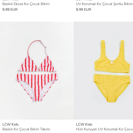
Baskılı Ekose Kız Çocuk Bikini
UV Korumalı Kız Çocuk Şortlu Bikini
9.99 EUR
8.99 EUR
LCW Kids
LCW Kids
Baskılı Kız Çocuk Bikini Takımı
Hızlı Kuruyan UV Korumalı Kız Çocuk