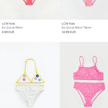
LCW Kids
LCW Kids
Kız Çocuk Bikini
Kız Çocuk Bikini Takımı
6.99 EUR
10.99 EUR