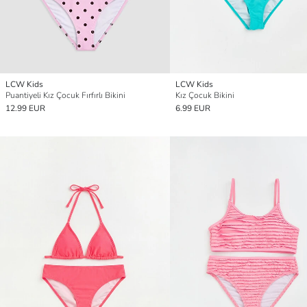
LCW Kids
LCW Kids
Puantiyeli Kız Çocuk Fırfırlı Bikini
Kız Çocuk Bikini
12.99 EUR
6.99 EUR