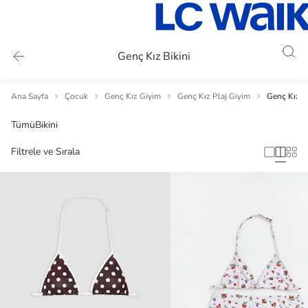
Genç Kız Bikini
Ana Sayfa
Çocuk
Genç Kız Giyim
Genç Kız Plaj Giyim
Genç Kız Bi
Tümü
Bikini
Filtrele ve Sırala