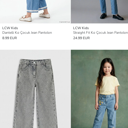
LCW Kids
LCW Kids
Dantelli Kız Çocuk Jean Pantolon
Straight Fit Kız Çocuk Jean Pantolon
8.99 EUR
24.99 EUR