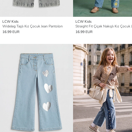
LCW Kids
LCW Kids
Wideleg Taşlı Kız Çocuk Jean Pantolon
16.99 EUR
16.99 EUR