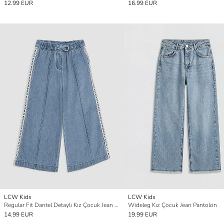
12.99 EUR
16.99 EUR
LCW Kids
LCW Kids
Regular Fit Dantel Detaylı Kız Çocuk Jean Pantolon
Wideleg Kız Çocuk Jean Pantolon
14.99 EUR
19.99 EUR