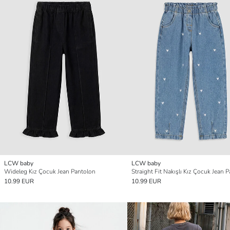
LCW baby
LCW baby
Wideleg Kız Çocuk Jean Pantolon
Straight Fit Nakışlı Kız Çocuk Jean 
10.99 EUR
10.99 EUR