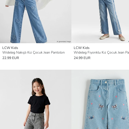
LCW Kids
LCW Kids
Wideleg Nakışlı Kız Çocuk Jean Pantolon
Wideleg Fiyonklu Kız Çocuk Jean P
22.99 EUR
24.99 EUR