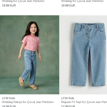
Wideleg Kız Çocuk Jean Pantolon
Wideleg Kız Çocuk Jean Pantolon
19.99 EUR
19.99 EUR
LCW Kids
LCW Kids
Wideleg Nakışlı Kız Çocuk Jean Pantolon
Regular Fit Taşlı Kız Çocuk Jean Pan
16.99 EUR
17.99 EUR