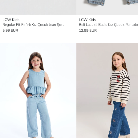
LCW Kids
LCW Kids
Regular Fit Fırfırlı Kız Çocuk Jean Şort
Beli Lastikli Basic Kız Çocuk Pantol
5.99 EUR
12.99 EUR