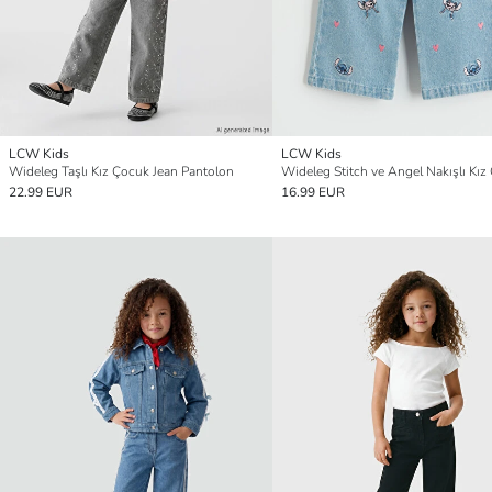
LCW Kids
LCW Kids
Wideleg Taşlı Kız Çocuk Jean Pantolon
22.99 EUR
16.99 EUR