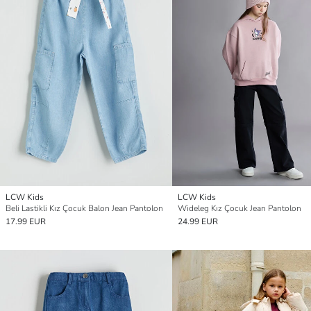
LCW Kids
LCW Kids
Beli Lastikli Kız Çocuk Balon Jean Pantolon
Wideleg Kız Çocuk Jean Pantolon
17.99 EUR
24.99 EUR