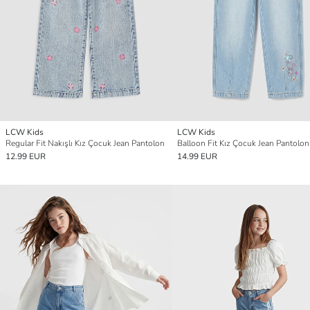
LCW Kids
LCW Kids
Regular Fit Nakışlı Kız Çocuk Jean Pantolon
Balloon Fit Kız Çocuk Jean Pantolon
12.99 EUR
14.99 EUR