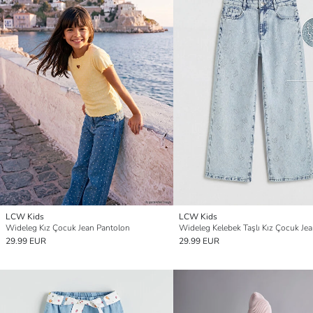
LCW Kids
LCW Kids
Wideleg Kız Çocuk Jean Pantolon
29.99 EUR
29.99 EUR