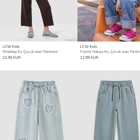
LCW Kids
LCW Kids
Wideleg Kız Çocuk Jean Pantolon
Fiyonk Nakışlı Kız Çocuk Jean Panto
22.99 EUR
12.99 EUR