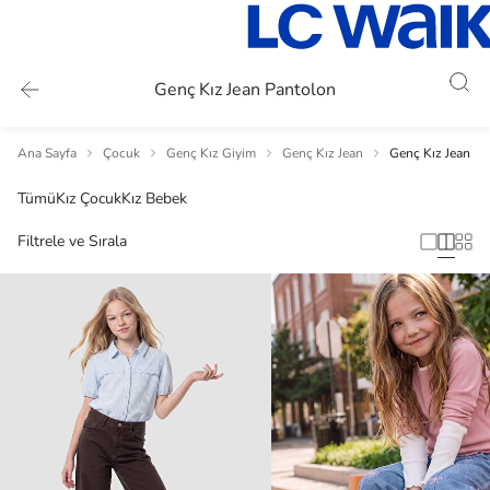
Genç Kız Jean Pantolon
Ana Sayfa
Çocuk
Genç Kız Giyim
Genç Kız Jean
Genç Kız Jean P
Tümü
Kız Çocuk
Kız Bebek
Filtrele ve Sırala