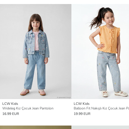
LCW Kids
LCW Kids
Wideleg Kız Çocuk Jean Pantolon
Balloon Fit Nakışlı Kız Çocuk Jean 
16.99 EUR
19.99 EUR