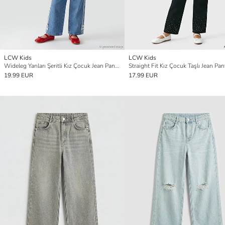
LCW Kids
LCW Kids
Wideleg Yanları Şeritli Kız Çocuk Jean Pantolon
Straight Fit Kız Çocuk Taşlı Jean Pa
19.99 EUR
17.99 EUR