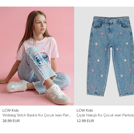
LCW Kids
LCW Kids
Wideleg Stitch Baskılı Kız Çocuk Jean Pantolon
Çiçek Nakışlı Kız Çocuk Jean Pantol
26.99 EUR
12.99 EUR