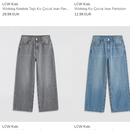
LCW Kids
LCW Kids
Wideleg Kelebek Taşlı Kız Çocuk Jean Pantolon
Wideleg Kız Çocuk Jean Pantolon
29.99 EUR
12.99 EUR
LCW Kids
LCW Kids