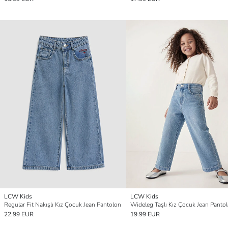
LCW Kids
LCW Kids
Regular Fit Nakışlı Kız Çocuk Jean Pantolon
Wideleg Taşlı Kız Çocuk Jean Panto
22.99 EUR
19.99 EUR