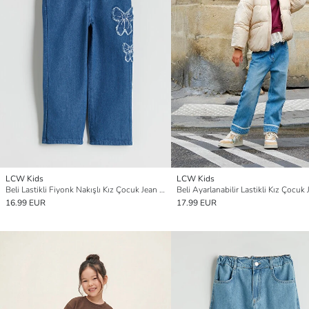
LCW Kids
LCW Kids
Beli Lastikli Fiyonk Nakışlı Kız Çocuk Jean Pantolon
16.99 EUR
17.99 EUR