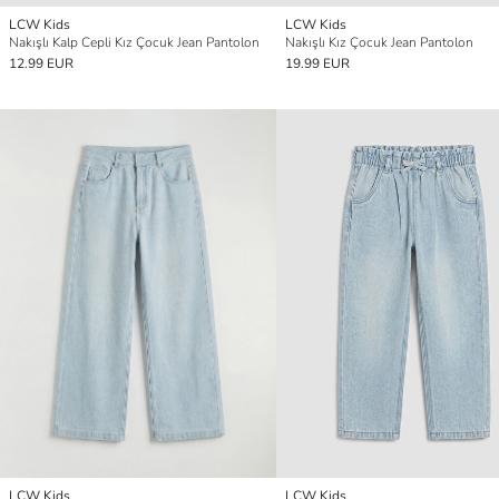
LCW Kids
LCW Kids
Nakışlı Kalp Cepli Kız Çocuk Jean Pantolon
Nakışlı Kız Çocuk Jean Pantolon
12.99 EUR
19.99 EUR
LCW Kids
LCW Kids