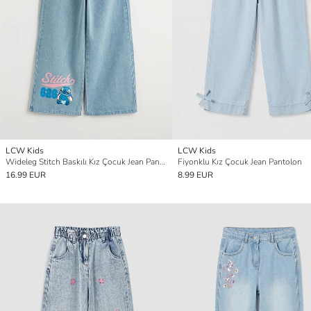
LCW Kids
LCW Kids
Wideleg Stitch Baskılı Kız Çocuk Jean Pantolon
Fiyonklu Kız Çocuk Jean Pantolon
16.99 EUR
8.99 EUR