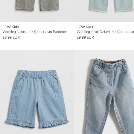
LCW Kids
LCW Kids
Wideleg Nakışlı Kız Çocuk Jean Pantolon
26.99 EUR
29.99 EUR