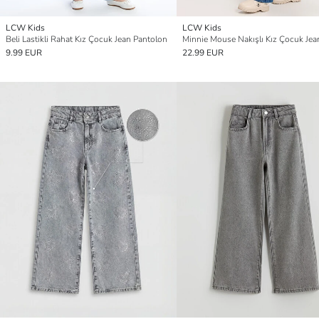
LCW Kids
LCW Kids
Beli Lastikli Rahat Kız Çocuk Jean Pantolon
9.99 EUR
22.99 EUR