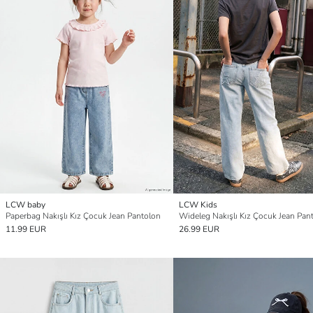
LCW baby
LCW Kids
Paperbag Nakışlı Kız Çocuk Jean Pantolon
Wideleg Nakışlı Kız Çocuk Jean Pan
11.99 EUR
26.99 EUR