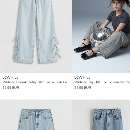
LCW Kids
LCW Kids
Wideleg Fiyonk Detaylı Kız Çocuk Jean Pantolon
Wideleg Taşlı Kız Çocuk Jean Panto
22.99 EUR
24.99 EUR