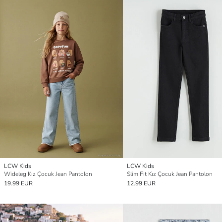
LCW Kids
LCW Kids
Wideleg Kız Çocuk Jean Pantolon
Slim Fit Kız Çocuk Jean Pantolon
19.99 EUR
12.99 EUR