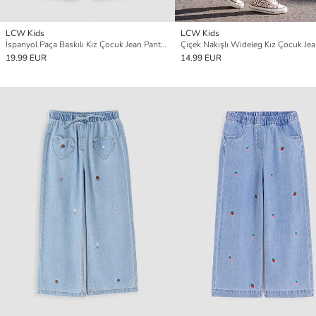
LCW Kids
LCW Kids
İspanyol Paça Baskılı Kız Çocuk Jean Pantolon
19.99 EUR
14.99 EUR