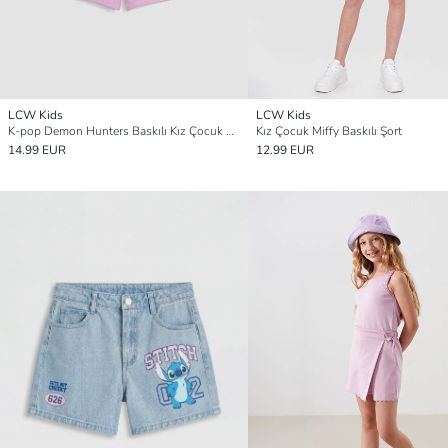
LCW Kids
LCW Kids
K-pop Demon Hunters Baskılı Kız Çocuk Şort
Kız Çocuk Miffy Baskılı Şort
14.99 EUR
12.99 EUR