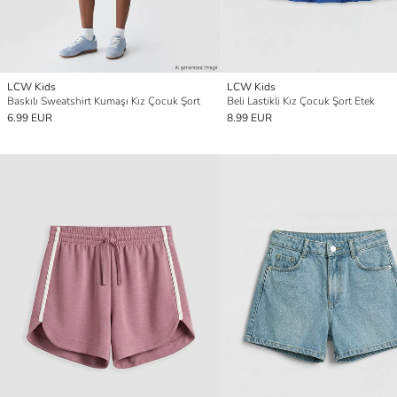
LCW Kids
LCW Kids
Baskılı Sweatshirt Kumaşı Kız Çocuk Şort
Beli Lastikli Kız Çocuk Şort Etek
6.99 EUR
8.99 EUR