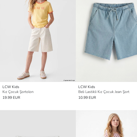
LCW Kids
LCW Kids
Kız Çocuk Şortolon
Beli Lastikli Kız Çocuk Jean Şort
19.99 EUR
10.99 EUR