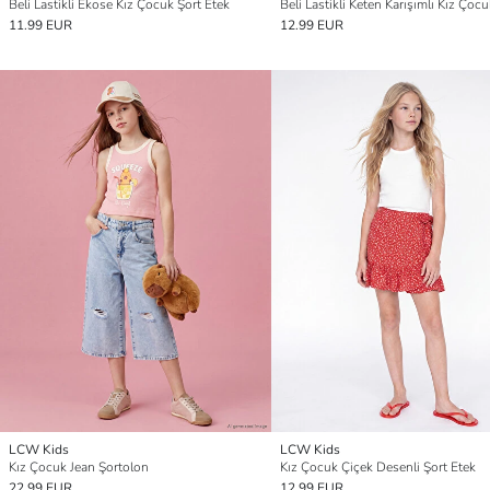
Beli Lastikli Ekose Kız Çocuk Şort Etek
11.99 EUR
12.99 EUR
LCW Kids
LCW Kids
Kız Çocuk Jean Şortolon
Kız Çocuk Çiçek Desenli Şort Etek
22.99 EUR
12.99 EUR