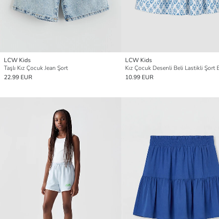
LCW Kids
LCW Kids
Taşlı Kız Çocuk Jean Şort
Kız Çocuk Desenli Beli Lastikli Şort 
22.99 EUR
10.99 EUR