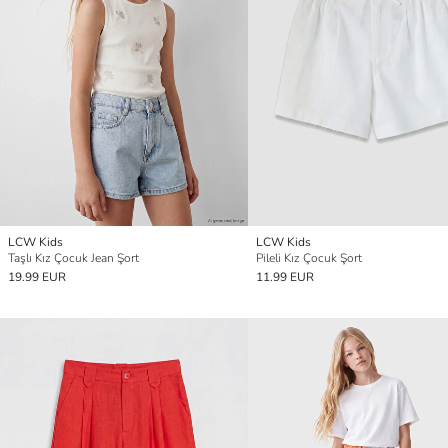
LCW Kids
LCW Kids
Taşlı Kız Çocuk Jean Şort
Pileli Kız Çocuk Şort
19.99 EUR
11.99 EUR