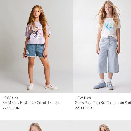
LCW Kids
LCW Kids
My Melody Baskılı Kız Çocuk Jean Şort
Geniş Paça Taşlı Kız Çocuk Jean Şor
22.99 EUR
22.99 EUR