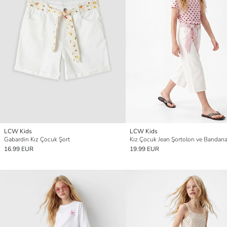
LCW Kids
LCW Kids
Gabardin Kız Çocuk Şort
Kız Çocuk Jean Şortolon ve Bandan
16.99 EUR
19.99 EUR