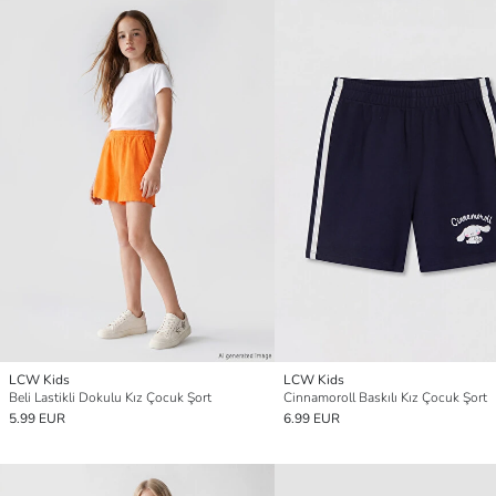
LCW Kids
LCW Kids
Beli Lastikli Dokulu Kız Çocuk Şort
Cinnamoroll Baskılı Kız Çocuk Şort
5.99 EUR
6.99 EUR