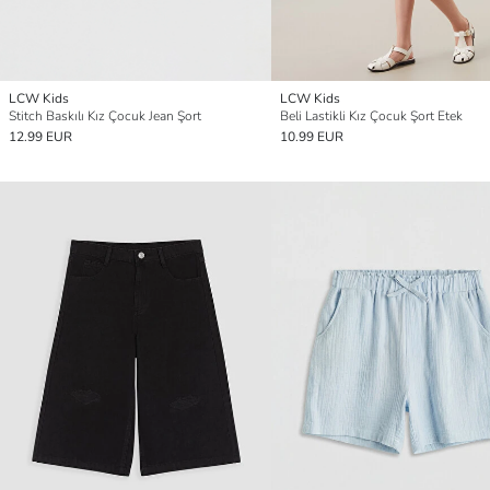
LCW Kids
LCW Kids
Stitch Baskılı Kız Çocuk Jean Şort
Beli Lastikli Kız Çocuk Şort Etek
12.99 EUR
10.99 EUR