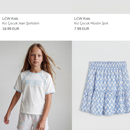
LCW Kids
LCW Kids
Kız Çocuk Jean Şortolon
Kız Çocuk Müslin Şort
16.99 EUR
7.99 EUR