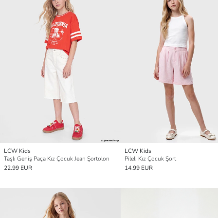
LCW Kids
LCW Kids
Taşlı Geniş Paça Kız Çocuk Jean Şortolon
Pileli Kız Çocuk Şort
22.99 EUR
14.99 EUR