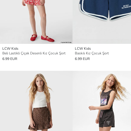
LCW Kids
LCW Kids
Beli Lastikli Çiçek Desenli Kız Çocuk Şort
Baskılı Kız Çocuk Şort
6.99 EUR
6.99 EUR