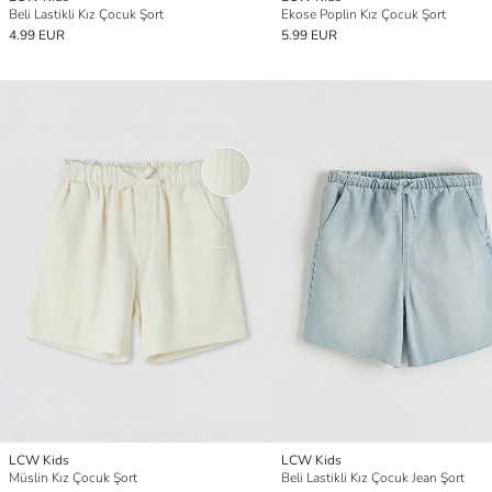
Beli Lastikli Kız Çocuk Şort
Ekose Poplin Kız Çocuk Şort
4.99 EUR
5.99 EUR
LCW Kids
LCW Kids
Müslin Kız Çocuk Şort
Beli Lastikli Kız Çocuk Jean Şort