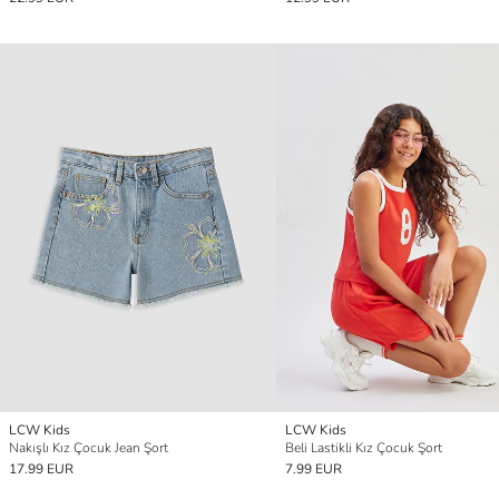
LCW Kids
LCW Kids
Nakışlı Kız Çocuk Jean Şort
Beli Lastikli Kız Çocuk Şort
17.99 EUR
7.99 EUR