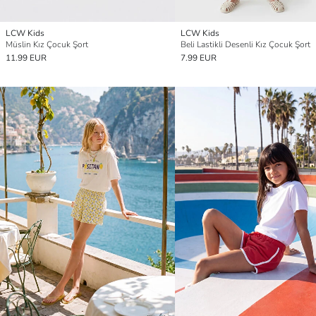
LCW Kids
LCW Kids
Müslin Kız Çocuk Şort
Beli Lastikli Desenli Kız Çocuk Şort
11.99 EUR
7.99 EUR