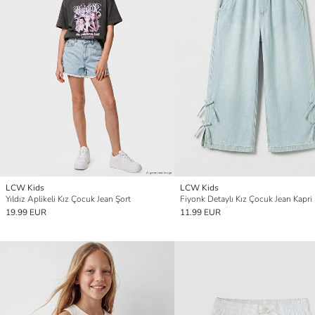
LCW Kids
LCW Kids
Yıldız Aplikeli Kız Çocuk Jean Şort
Fiyonk Detaylı Kız Çocuk Jean Kapri
19.99 EUR
11.99 EUR