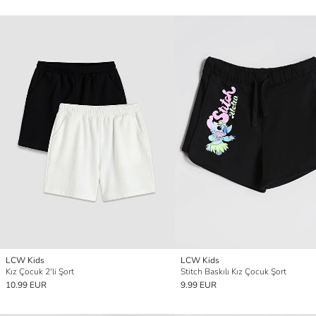
LCW Kids
LCW Kids
Kız Çocuk 2'li Şort
Stitch Baskılı Kız Çocuk Şort
10.99 EUR
9.99 EUR