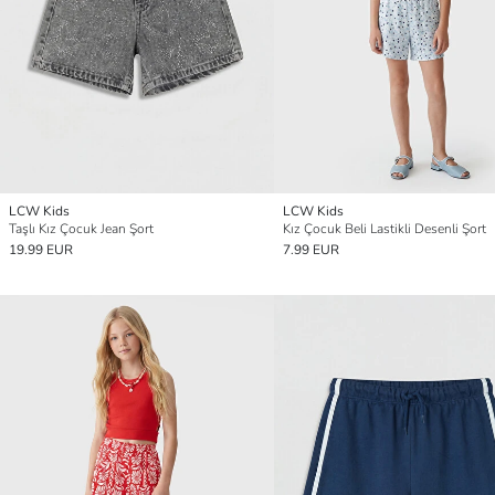
LCW Kids
LCW Kids
Taşlı Kız Çocuk Jean Şort
Kız Çocuk Beli Lastikli Desenli Şort
19.99 EUR
7.99 EUR