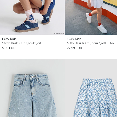
LCW Kids
LCW Kids
Stitch Baskılı Kız Çocuk Şort
Miffy Baskılı Kız Çocuk Şortlu Etek
5.99 EUR
22.99 EUR