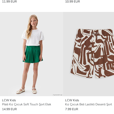
11.99 EUR
10.99 EUR
LCW Kids
LCW Kids
Pileli Kız Çocuk Soft Touch Şort Etek
Kız Çocuk Beli Lastikli Desenli Şort
14.99 EUR
7.99 EUR