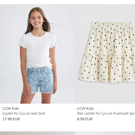
LCW Kids
LCW Kids
Çiçekli Kız Çocuk Jean Şort
Beli Lastikli Kız Çocuk Puantiyeli Şor
17.99 EUR
8.99 EUR