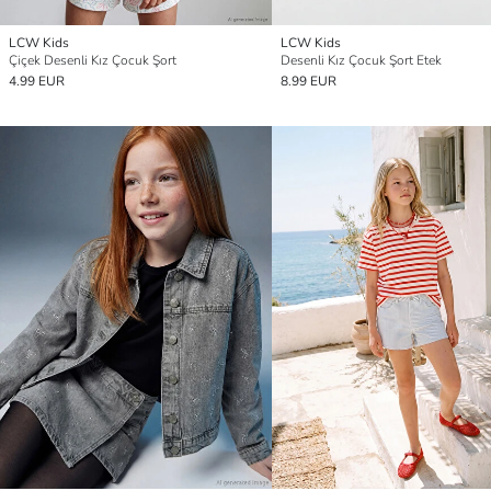
LCW Kids
LCW Kids
Çiçek Desenli Kız Çocuk Şort
Desenli Kız Çocuk Şort Etek
4.99 EUR
8.99 EUR