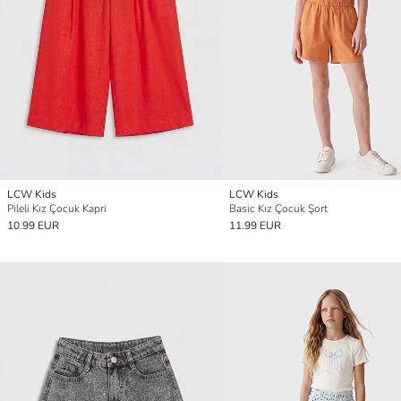
LCW Kids
LCW Kids
Pileli Kız Çocuk Kapri
Basic Kız Çocuk Şort
10.99 EUR
11.99 EUR