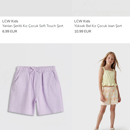
LCW Kids
LCW Kids
Yanları Şeritli Kız Çocuk Soft Touch Şort
Yüksek Bel Kız Çocuk Jean Şort
6.99 EUR
10.99 EUR