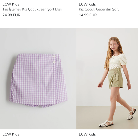
LCW Kids
LCW Kids
Taş İşlemeli Kız Çocuk Jean Şort Etek
Kız Çocuk Gabardin Şort
24.99 EUR
14.99 EUR
LCW Kids
LCW Kids