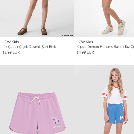
LCW Kids
LCW Kids
Kız Çocuk Çiçek Desenli Şort Etek
12.99 EUR
14.99 EUR