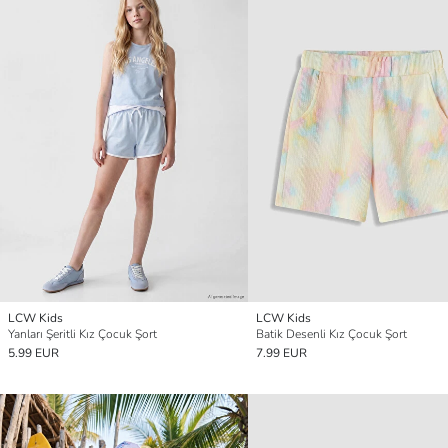
LCW Kids
LCW Kids
Yanları Şeritli Kız Çocuk Şort
Batik Desenli Kız Çocuk Şort
5.99 EUR
7.99 EUR