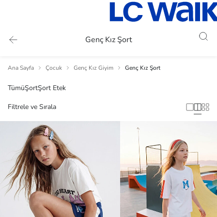
Genç Kız Şort
Ana Sayfa
Çocuk
Genç Kız Giyim
Genç Kız Şort
Tümü
Şort
Şort Etek
Filtrele ve Sırala