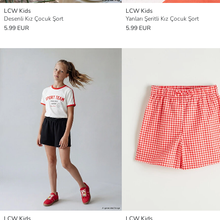
LCW Kids
LCW Kids
Desenli Kız Çocuk Şort
Yanları Şeritli Kız Çocuk Şort
5.99 EUR
5.99 EUR
LCW Kids
LCW Kids