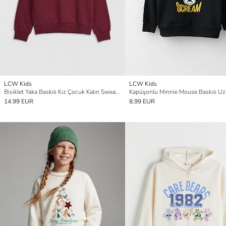
LCW Kids
LCW Kids
Bisiklet Yaka Baskılı Kız Çocuk Kalın Sweatshirt
14.99 EUR
8.99 EUR