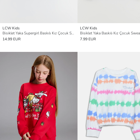
LCW Kids
LCW Kids
Bisiklet Yaka Supergirl Baskılı Kız Çocuk Sweatshirt
Bisiklet Yaka Baskılı Kız Çocuk Swea
14.99 EUR
7.99 EUR