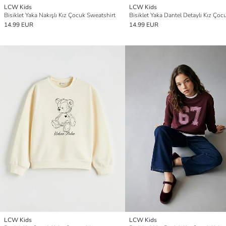
LCW Kids
LCW Kids
Bisiklet Yaka Nakışlı Kız Çocuk Sweatshirt
14.99 EUR
14.99 EUR
LCW Kids
LCW Kids