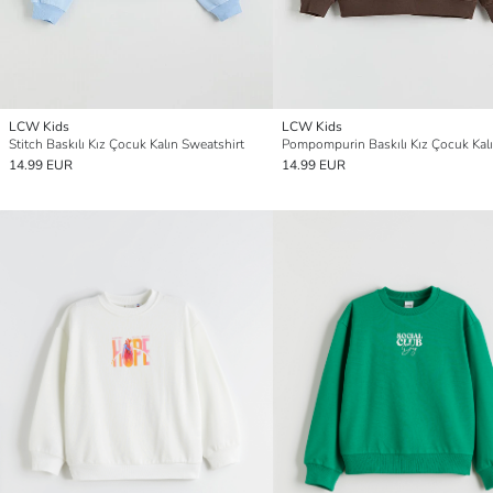
LCW Kids
LCW Kids
Stitch Baskılı Kız Çocuk Kalın Sweatshirt
14.99 EUR
14.99 EUR