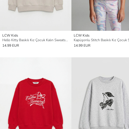
LCW Kids
LCW Kids
Hello Kitty Baskılı Kız Çocuk Kalın Sweatshirt
14.99 EUR
14.99 EUR