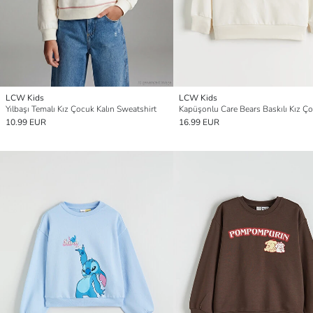
LCW Kids
LCW Kids
Yılbaşı Temalı Kız Çocuk Kalın Sweatshirt
10.99 EUR
16.99 EUR