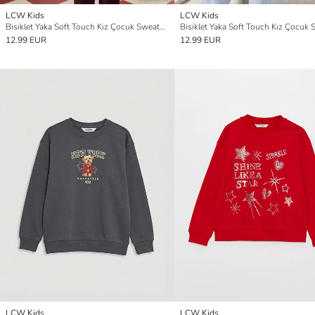
LCW Kids
LCW Kids
Bisiklet Yaka Soft Touch Kız Çocuk Sweatshirt
12.99 EUR
12.99 EUR
LCW Kids
LCW Kids