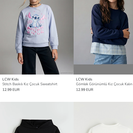
LCW Kids
LCW Kids
Stitch Baskılı Kız Çocuk Sweatshirt
12.99 EUR
12.99 EUR