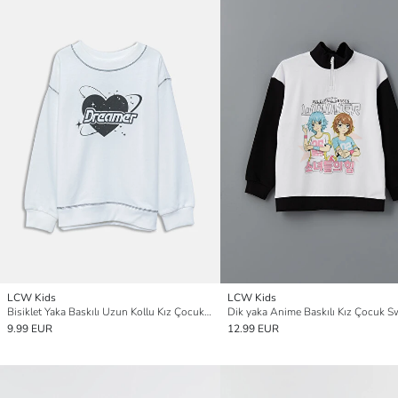
LCW Kids
LCW Kids
Bisiklet Yaka Baskılı Uzun Kollu Kız Çocuk Sweatshirt
9.99 EUR
12.99 EUR