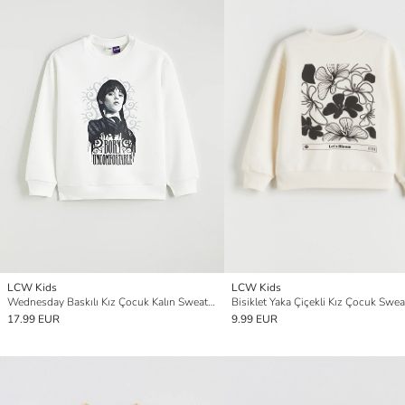
LCW Kids
LCW Kids
Wednesday Baskılı Kız Çocuk Kalın Sweatshirt
Bisiklet Yaka Çiçekli Kız Çocuk Swea
17.99 EUR
9.99 EUR