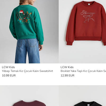
LCW Kids
LCW Kids
Yılbaşı Temalı Kız Çocuk Kalın Sweatshirt
10.99 EUR
12.99 EUR