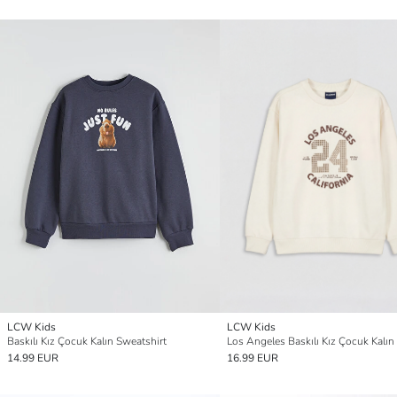
LCW Kids
LCW Kids
Baskılı Kız Çocuk Kalın Sweatshirt
14.99 EUR
16.99 EUR