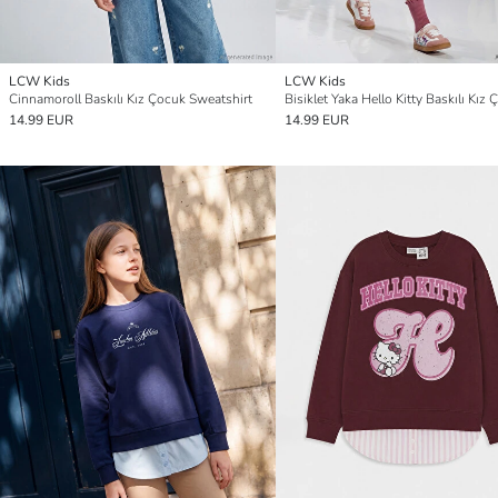
LCW Kids
LCW Kids
Cinnamoroll Baskılı Kız Çocuk Sweatshirt
14.99 EUR
14.99 EUR