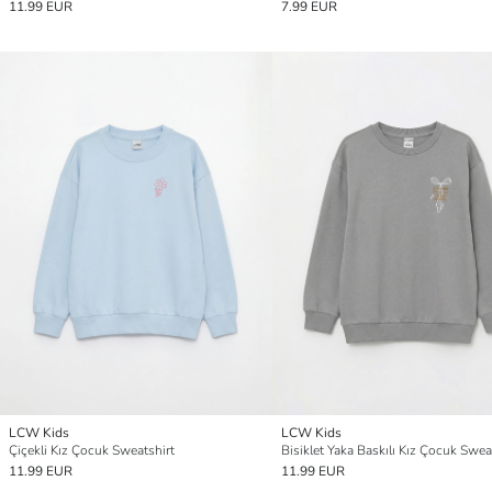
11.99 EUR
7.99 EUR
LCW Kids
LCW Kids
Çiçekli Kız Çocuk Sweatshirt
Bisiklet Yaka Baskılı Kız Çocuk Swea
11.99 EUR
11.99 EUR