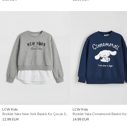
LCW Kids
LCW Kids
Bisiklet Yaka New York Baskılı Kız Çocuk Sweatshirt
12.99 EUR
14.99 EUR