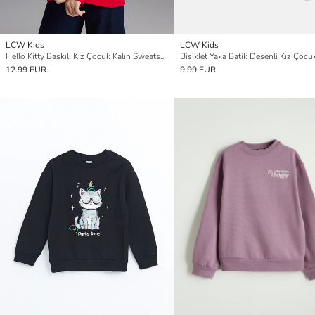
LCW Kids
LCW Kids
Hello Kitty Baskılı Kız Çocuk Kalın Sweatshirt
12.99 EUR
9.99 EUR