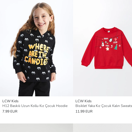
LCW Kids
LCW Kids
H12 Baskılı Uzun Kollu Kız Çocuk Hoodie
Bisiklet Yaka Kız Çocuk Kalın Sweats
7.99 EUR
11.99 EUR