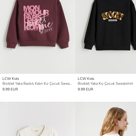
LCW Kids
LCW Kids
Bisiklet Yaka Baskılı Kalın Kız Çocuk Sweatshirt
Bisiklet Yaka Kız Çocuk Sweatshirt
9.99 EUR
9.99 EUR