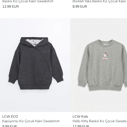
Baskılı Kız Çocuk Kalın Sweatshirt
12.99 EUR
8.99 EUR
LCW ECO
LCW Kids
Kapüşonlu Kız Çocuk Kalın Sweatshirt
Hello Kitty Baskılı Kız Çocuk Sweats
9.99 EUR
12.99 EUR