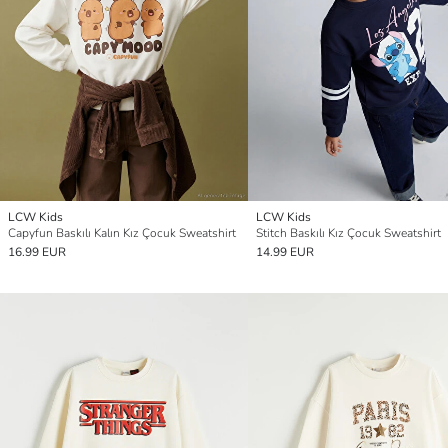
LCW Kids
LCW Kids
Capyfun Baskılı Kalın Kız Çocuk Sweatshirt
Stitch Baskılı Kız Çocuk Sweatshirt
16.99 EUR
14.99 EUR