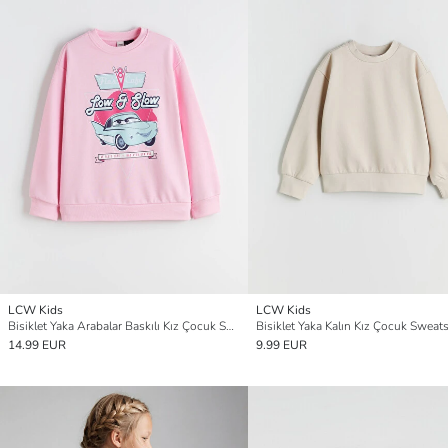
LCW Kids
LCW Kids
Bisiklet Yaka Arabalar Baskılı Kız Çocuk Sweatshirt
Bisiklet Yaka Kalın Kız Çocuk Sweats
14.99 EUR
9.99 EUR