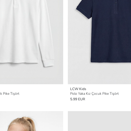
LCW Kids
k Pike Tişört
Polo Yaka Kız Çocuk Pike Tişört
5.99 EUR