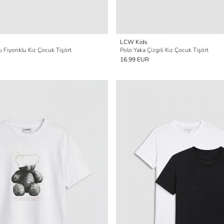
LCW Kids
lı Fiyonklu Kız Çocuk Tişört
Polo Yaka Çizgili Kız Çocuk Tişört
16.99 EUR