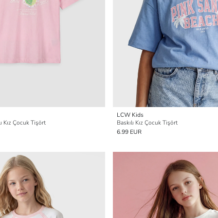
LCW Kids
lı Kız Çocuk Tişört
Baskılı Kız Çocuk Tişört
6.99 EUR