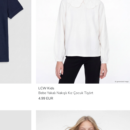
LCW Kids
Bebe Yakalı Nakışlı Kız Çocuk Tişört
4.99 EUR