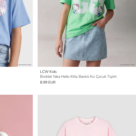
LCW Kids
Bisiklet Yaka Hello Kitty Baskılı Kız Çocuk Tişört
8.99 EUR