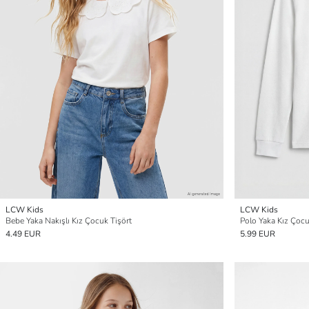
LCW Kids
LCW Kids
Bebe Yaka Nakışlı Kız Çocuk Tişört
Polo Yaka Kız Çocu
4.49 EUR
5.99 EUR