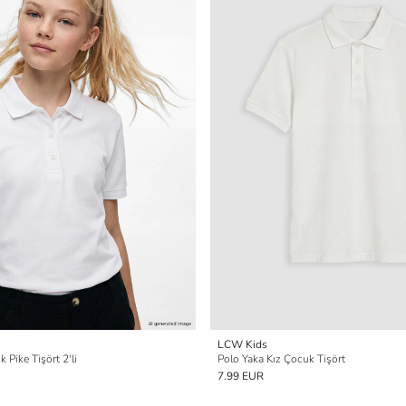
LCW Kids
 Pike Tişört 2'li
Polo Yaka Kız Çocuk Tişört
7.99 EUR