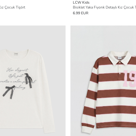
LCW Kids
ız Çocuk Tişört
Bisiklet Yaka Fiyonk Detaylı Kız Çocuk T
6.99 EUR