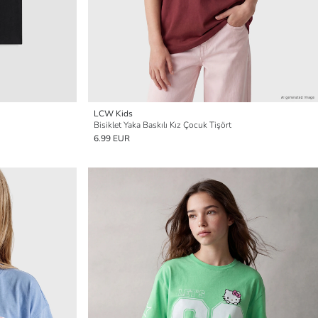
LCW Kids
Bisiklet Yaka Baskılı Kız Çocuk Tişört
6.99 EUR