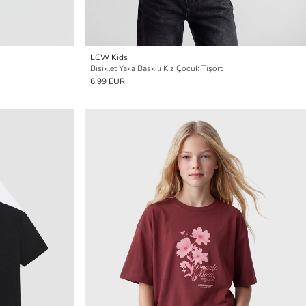
LCW Kids
Bisiklet Yaka Baskılı Kız Çocuk Tişört
6.99 EUR