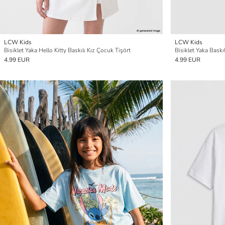
LCW Kids
LCW Kids
Bisiklet Yaka Hello Kitty Baskılı Kız Çocuk Tişört
Bisiklet Yaka Baskı
4.99 EUR
4.99 EUR