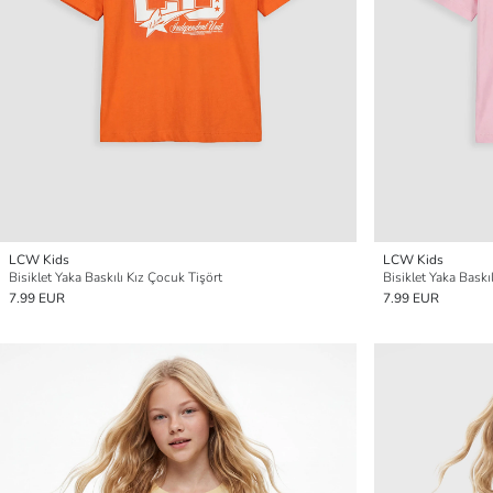
LCW Kids
LCW Kids
Bisiklet Yaka Baskılı Kız Çocuk Tişört
Bisiklet Yaka Baskı
7.99 EUR
7.99 EUR