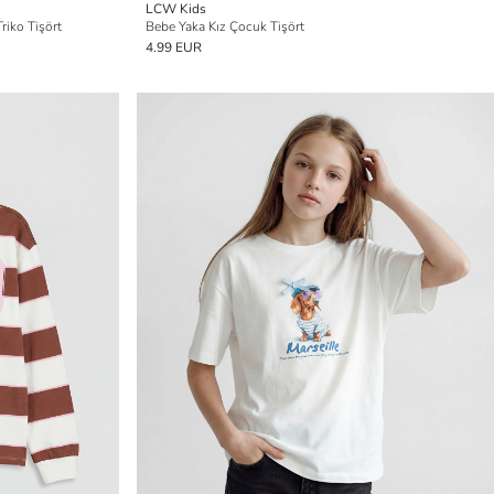
LCW Kids
riko Tişört
Bebe Yaka Kız Çocuk Tişört
4.99 EUR