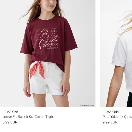
LCW Kids
LCW Kids
Loose Fit Baskılı Kız Çocuk Tişört
Polo Yaka Kız Çocuk
5.99 EUR
9.99 EUR