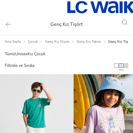
Genç Kız Tişört
Ana Sayfa
Çocuk
Genç Kız Giyim
Genç Kız Takım
Genç Kız Tişört
Tümü
Unisex
Kız Çocuk
Filtrele ve Sırala