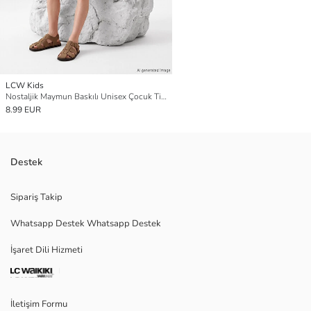
LCW Kids
Nostaljik Maymun Baskılı Unisex Çocuk Tişört
8.99 EUR
Destek
Sipariş Takip
Whatsapp Destek Whatsapp Destek
İşaret Dili Hizmeti
İletişim Formu