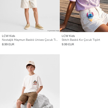
LCW Kids
LCW Kids
Nostaljik Maymun Baskılı Unisex Çocuk Tişört
Stitch Baskılı Kız Çocuk Tişört
8.99 EUR
9.99 EUR