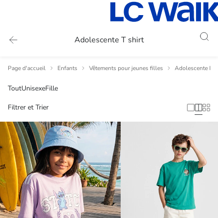
Adolescente T shirt
Page d'accueil
Enfants
Vêtements pour jeunes filles
Adolescente En
Tout
Unisexe
Fille
Filtrer et Trier