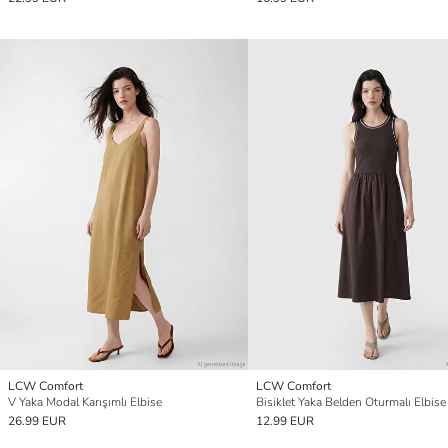
LCW Comfort
LCW Comfort
V Yaka Modal Karışımlı Elbise
Bisiklet Yaka Belden Oturmalı Elbise
26.99 EUR
12.99 EUR