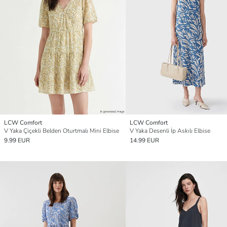
LCW Comfort
LCW Comfort
V Yaka Çiçekli Belden Oturtmalı Mini Elbise
V Yaka Desenli İp Askılı Elbise
9.99 EUR
14.99 EUR