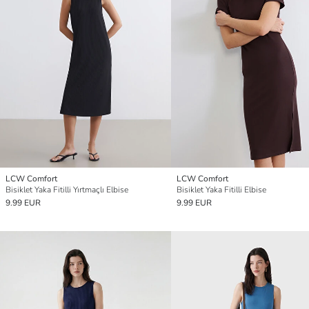
LCW Comfort
LCW Comfort
Bisiklet Yaka Fitilli Yırtmaçlı Elbise
Bisiklet Yaka Fitilli Elbise
9.99 EUR
9.99 EUR