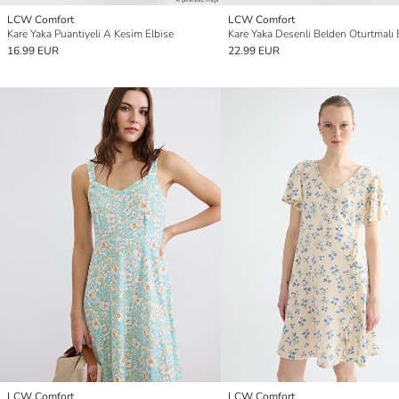
LCW Comfort
LCW Comfort
Kare Yaka Puantiyeli A Kesim Elbise
Kare Yaka Desenli Belden Oturtmalı 
16.99 EUR
22.99 EUR
LCW Comfort
LCW Comfort