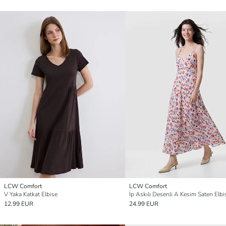
LCW Comfort
LCW Comfort
V Yaka Katkat Elbise
İp Askılı Desenli A Kesim Saten Elbi
12.99 EUR
24.99 EUR