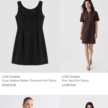
LCW Comfort
LCW Comfort
Çiçek Aplikeli Belden Oturtmalı Mini Elbise
Polo Yaka Mini Elbise
26.99 EUR
12.99 EUR