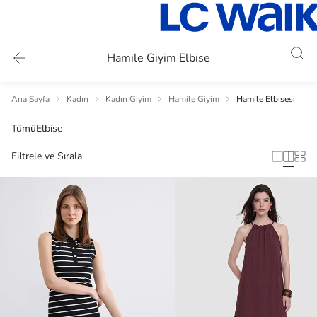
Hamile Giyim Elbise
Ana Sayfa
Kadın
Kadın Giyim
Hamile Giyim
Hamile Elbisesi
Tümü
Elbise
Filtrele ve Sırala