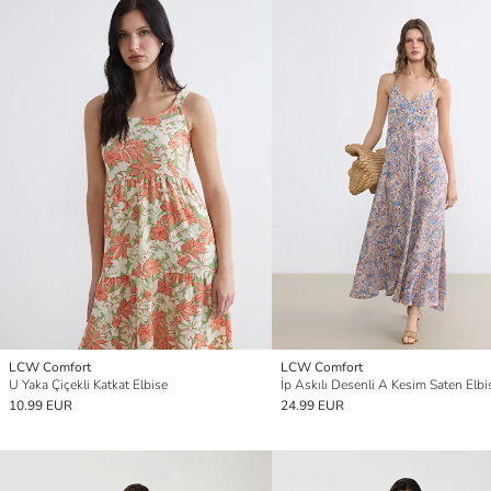
LCW Comfort
LCW Comfort
U Yaka Çiçekli Katkat Elbise
İp Askılı Desenli A Kesim Saten Elbi
10.99 EUR
24.99 EUR