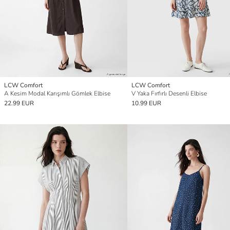
LCW Comfort
LCW Comfort
A Kesim Modal Karışımlı Gömlek Elbise
V Yaka Fırfırlı Desenli Elbise
22.99 EUR
10.99 EUR