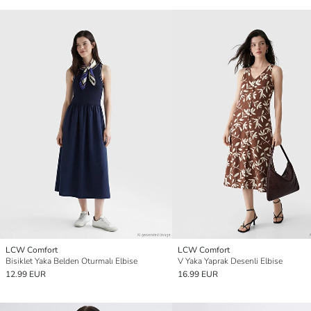
LCW Comfort
LCW Comfort
Bisiklet Yaka Belden Oturmalı Elbise
V Yaka Yaprak Desenli Elbise
12.99 EUR
16.99 EUR