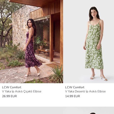
LCW Comfort
LCW Comfort
V Yaka İp Askılı Çiçekli Elbise
V Yaka Desenli İp Askılı Elbise
26.99 EUR
14.99 EUR