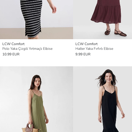
LCW Comfort
LCW Comfort
Polo Yaka Çizgili Yırtmaçlı Elbise
Halter Yaka Fırfırlı Elbise
10.99 EUR
9.99 EUR