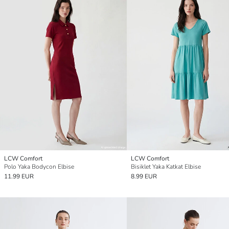
LCW Comfort
LCW Comfort
Polo Yaka Bodycon Elbise
Bisiklet Yaka Katkat Elbise
11.99 EUR
8.99 EUR