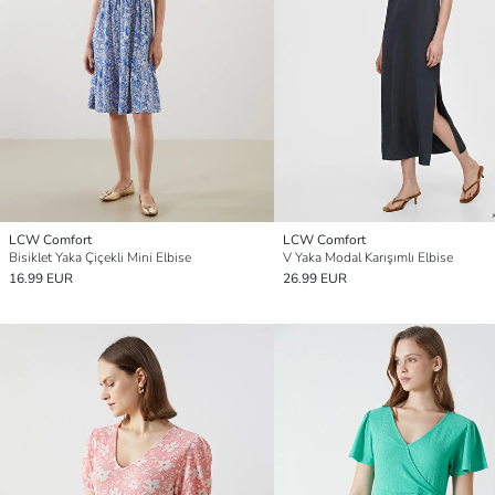
LCW Comfort
LCW Comfort
Bisiklet Yaka Çiçekli Mini Elbise
V Yaka Modal Karışımlı Elbise
16.99 EUR
26.99 EUR