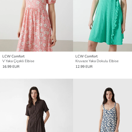
LCW Comfort
LCW Comfort
V Yaka Çiçekli Elbise
Kruvaze Yaka Dokulu Elbise
16.99 EUR
12.99 EUR