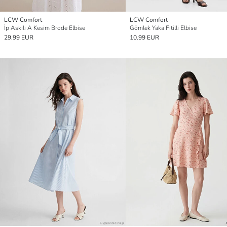
LCW Comfort
LCW Comfort
İp Askılı A Kesim Brode Elbise
Gömlek Yaka Fitilli Elbise
29.99 EUR
10.99 EUR