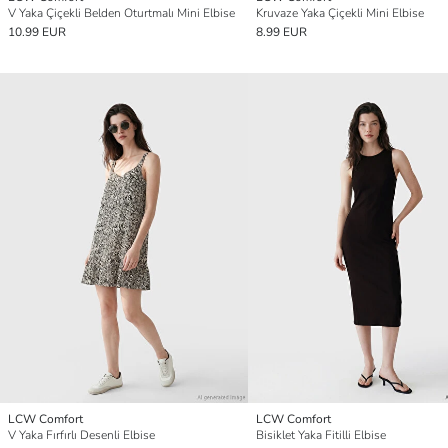
V Yaka Çiçekli Belden Oturtmalı Mini Elbise
Kruvaze Yaka Çiçekli Mini Elbise
10.99 EUR
8.99 EUR
LCW Comfort
LCW Comfort
V Yaka Fırfırlı Desenli Elbise
Bisiklet Yaka Fitilli Elbise