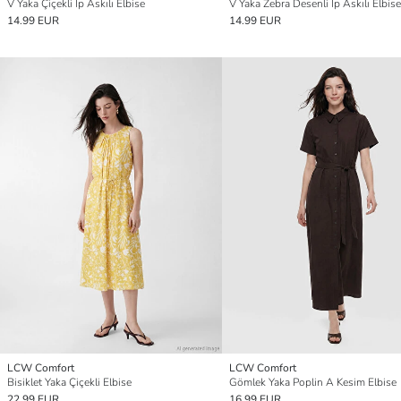
V Yaka Çiçekli İp Askılı Elbise
V Yaka Zebra Desenli İp Askılı Elbise
14.99 EUR
14.99 EUR
LCW Comfort
LCW Comfort
Bisiklet Yaka Çiçekli Elbise
Gömlek Yaka Poplin A Kesim Elbise
22.99 EUR
16.99 EUR