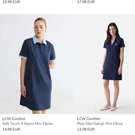
10.99 EUR
17.99 EUR
LCW Comfort
LCW Comfort
Soft Touch A Kesim Mini Elbise
Polo Yaka Nakışlı Mini Elbise
14.99 EUR
12.99 EUR