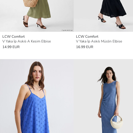
LCW Comfort
LCW Comfort
V Yaka İp Askılı A Kesim Elbise
V Yaka İp Askılı Müslin Elbise
14.99 EUR
16.99 EUR