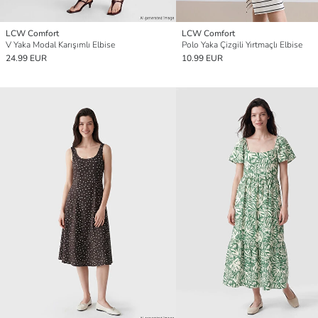
LCW Comfort
LCW Comfort
V Yaka Modal Karışımlı Elbise
Polo Yaka Çizgili Yırtmaçlı Elbise
24.99 EUR
10.99 EUR