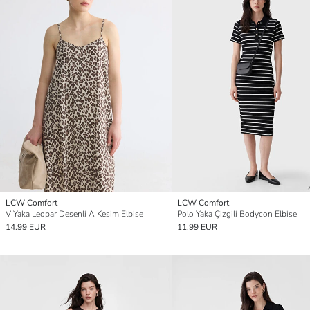
LCW Comfort
LCW Comfort
V Yaka Leopar Desenli A Kesim Elbise
Polo Yaka Çizgili Bodycon Elbise
14.99 EUR
11.99 EUR