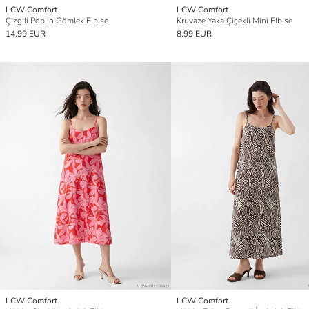
LCW Comfort
LCW Comfort
Çizgili Poplin Gömlek Elbise
Kruvaze Yaka Çiçekli Mini Elbise
14.99 EUR
8.99 EUR
LCW Comfort
LCW Comfort