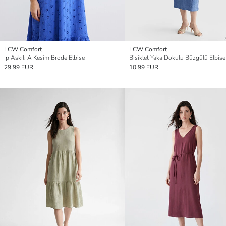
LCW Comfort
LCW Comfort
İp Askılı A Kesim Brode Elbise
Bisiklet Yaka Dokulu Büzgülü Elbise
29.99 EUR
10.99 EUR