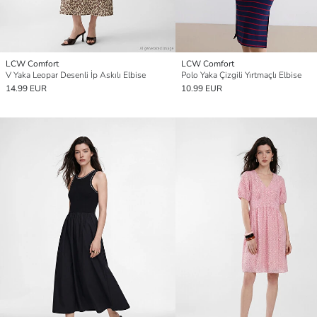
LCW Comfort
LCW Comfort
V Yaka Leopar Desenli İp Askılı Elbise
Polo Yaka Çizgili Yırtmaçlı Elbise
14.99 EUR
10.99 EUR