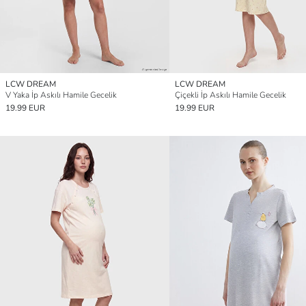
LCW DREAM
LCW DREAM
V Yaka İp Askılı Hamile Gecelik
Çiçekli İp Askılı Hamile Gecelik
19.99 EUR
19.99 EUR