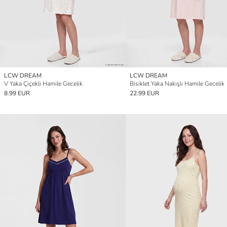
LCW DREAM
LCW DREAM
V Yaka Çiçekli Hamile Gecelik
Bisiklet Yaka Nakışlı Hamile Gecelik
8.99 EUR
22.99 EUR