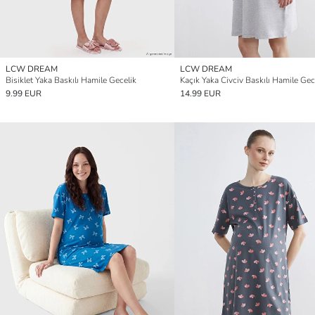
LCW DREAM
LCW DREAM
Bisiklet Yaka Baskılı Hamile Gecelik
Kaçık Yaka Civciv Baskılı Hamile Gec
9.99 EUR
14.99 EUR