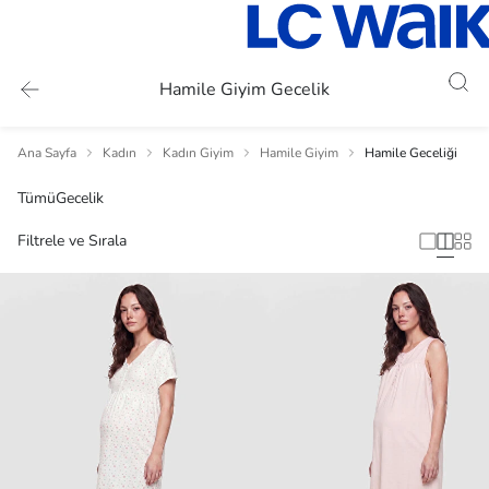
Hamile Giyim Gecelik
Ana Sayfa
Kadın
Kadın Giyim
Hamile Giyim
Hamile Geceliği
Tümü
Gecelik
Filtrele ve Sırala