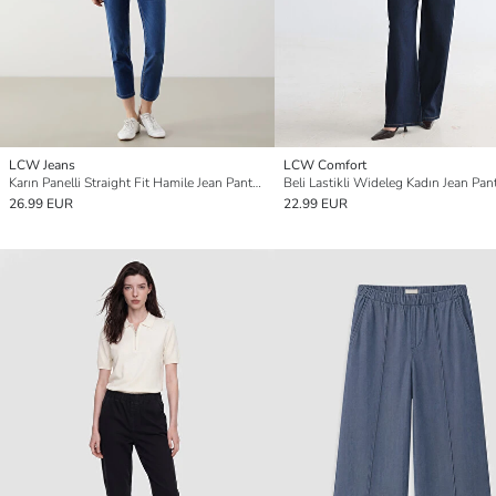
LCW Jeans
LCW Comfort
Karın Panelli Straight Fit Hamile Jean Pantolon
Beli Lastikli Wideleg Kadın Jean Pan
26.99 EUR
22.99 EUR