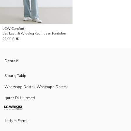
LCW Comfort
Beli Lastikli Wideleg Kadın Jean Pantolon
22.99 EUR
Destek
Sipariş Takip
Whatsapp Destek Whatsapp Destek
İşaret Dili Hizmeti
İletişim Formu