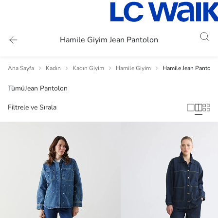
Hamile Giyim Jean Pantolon
Ana Sayfa
Kadın
Kadın Giyim
Hamile Giyim
Hamile Jean Pantolo
Tümü
Jean Pantolon
Filtrele ve Sırala