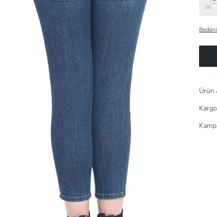
36
Bedeni
Ürün 
Kargo
Kampa