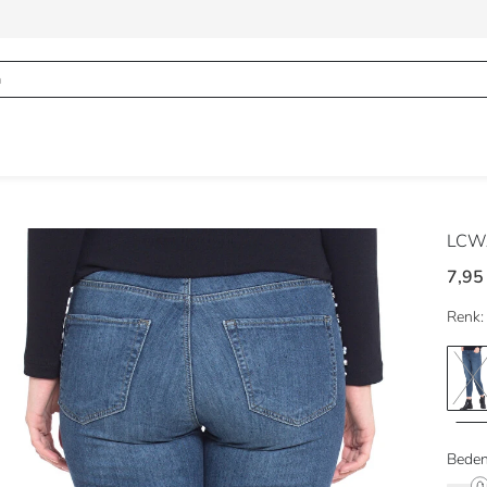
LCWA
7,95
Renk:
Beden