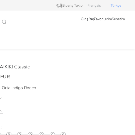
Sipariş Takip
Français
Türkçe
Giriş Yap
Favorilerim
Sepetim
IKIKI Classic
 EUR
Orta İndigo Rodeo
: