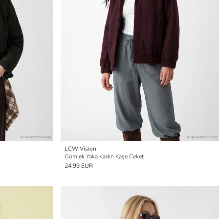
LCW Vision
Gömlek Yaka Kadın Kaşe Ceket
24.99 EUR