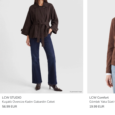
LCW STUDIO
LCW Comfort
Kuşaklı Oversize Kadın Gabardin Ceket
Gömlek Yaka Süet
56.99 EUR
19.99 EUR