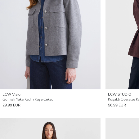
LCW Vision
LCW STUDIO
Gömlek Yaka Kadın Kaşe Ceket
Kuşaklı Oversize K
29.99 EUR
56.99 EUR