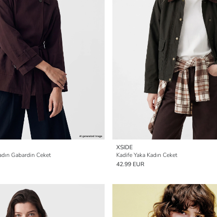
XSIDE
adın Gabardin Ceket
Kadife Yaka Kadın Ceket
42.99 EUR