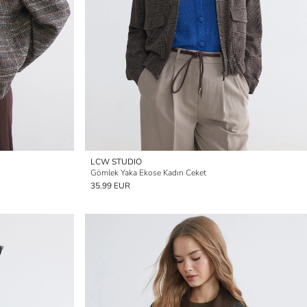
LCW STUDIO
Gömlek Yaka Ekose Kadın Ceket
35.99 EUR