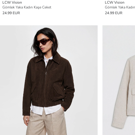
LCW Vision
LCW Vision
Gömlek Yaka Kadın Kaşe Ceket
Gömlek Yaka Kadın
24.99 EUR
24.99 EUR