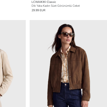
LCWAIKIKI Classic
Dik Yaka Kadın Süet Görünümlü Ceket
29.99 EUR