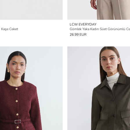
LCW EVERYDAY
 Kaşe Ceket
Gömlek Yaka Kadın Süet Görünümlü Ce
26.99 EUR