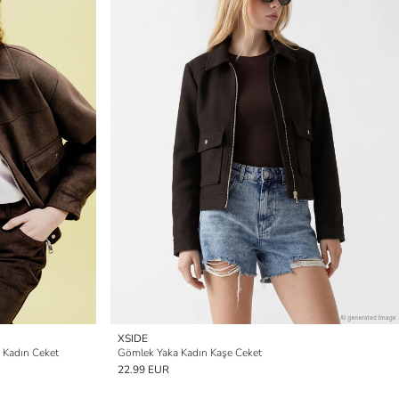
XSIDE
 Kadın Ceket
Gömlek Yaka Kadın Kaşe Ceket
22.99 EUR