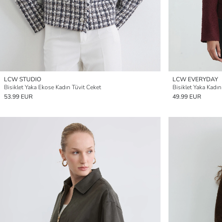
LCW STUDIO
LCW EVERYDAY
Bisiklet Yaka Ekose Kadın Tüvit Ceket
Bisiklet Yaka Kadın
53.99 EUR
49.99 EUR