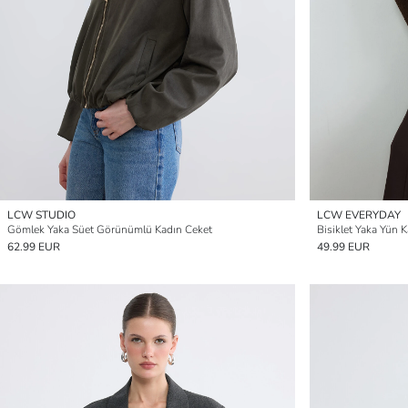
LCW STUDIO
LCW EVERYDAY
Gömlek Yaka Süet Görünümlü Kadın Ceket
Bisiklet Yaka Yün K
62.99 EUR
49.99 EUR