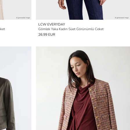
LCW EVERYDAY
ket
Gömlek Yaka Kadın Süet Görünümlü Ceket
26.99 EUR