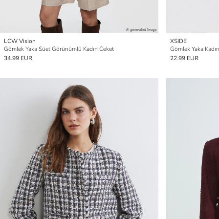
LCW Vision
XSIDE
Gömlek Yaka Süet Görünümlü Kadın Ceket
Gömlek Yaka Kadın
34.99 EUR
22.99 EUR