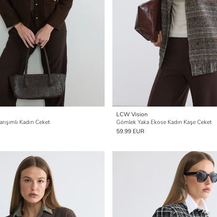
LCW Vision
arışımlı Kadın Ceket
Gömlek Yaka Ekose Kadın Kaşe Ceket
59.99 EUR