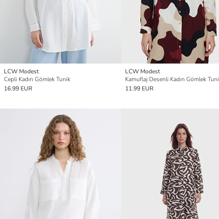
LCW Modest
LCW Modest
Cepli Kadın Gömlek Tunik
Kamuflaj Desenli Kadın Gömlek Tun
16.99 EUR
11.99 EUR