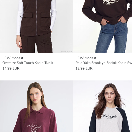
LCW Modest
LCW Modest
Oversize Soft Touch Kadın Tunik
14.99 EUR
12.99 EUR