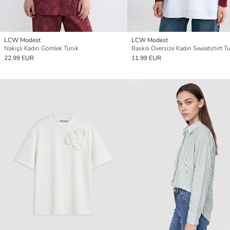
LCW Modest
LCW Modest
Nakışlı Kadın Gömlek Tunik
Baskılı Oversize Kadın Sweatshirt T
22.99 EUR
11.99 EUR