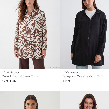
LCW Modest
LCW Modest
Desenli Kadın Gömlek Tunik
Kapüşonlu Oversize Kadın Tunik
12.99 EUR
19.99 EUR