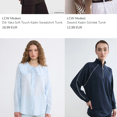
LCW Modest
LCW Modest
Dik Yaka Soft Touch Kadın Sweatshirt Tunik
Desenli Kadın Gömlek Tunik
16.99 EUR
12.99 EUR