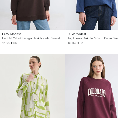
LCW Modest
LCW Modest
Bisiklet Yaka Chicago Baskılı Kadın Sweatshirt Tunik
11.99 EUR
16.99 EUR