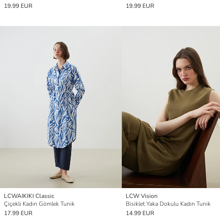
19.99 EUR
19.99 EUR
LCWAIKIKI Classic
LCW Vision
Çiçekli Kadın Gömlek Tunik
Bisiklet Yaka Dokulu Kadın Tunik
17.99 EUR
14.99 EUR