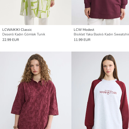
LCWAIKIKI Classic
LCW Modest
Desenli Kadın Gömlek Tunik
Bisiklet Yaka Baskılı Kadın Sweatshi
22.99 EUR
11.99 EUR