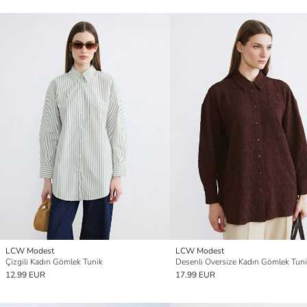
LCW Modest
LCW Modest
Çizgili Kadın Gömlek Tunik
Desenli Oversize Kadın Gömlek Tun
12.99 EUR
17.99 EUR