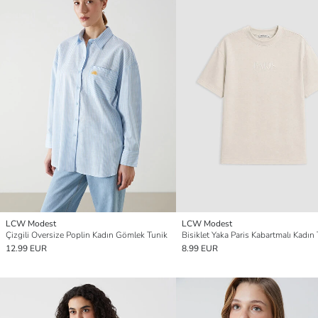
LCW Modest
LCW Modest
Çizgili Oversize Poplin Kadın Gömlek Tunik
Bisiklet Yaka Paris Kabartmalı Kadın
12.99 EUR
8.99 EUR