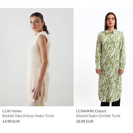
LCW Vision
LCWAIKIKI Classic
Bisiklet Yaka Dokulu Kadın Tunik
Desenli Kadın Gömlek Tunik
14.99 EUR
26.99 EUR