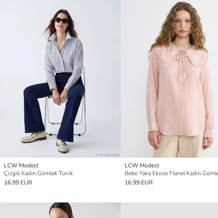
LCW Modest
LCW Modest
Çizgili Kadın Gömlek Tunik
16.99 EUR
16.99 EUR