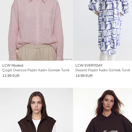
LCW Modest
LCW EVERYDAY
Çizgili Oversize Poplin Kadın Gömlek Tunik
Desenli Poplin Kadın Gömlek Tunik
12.99 EUR
14.99 EUR