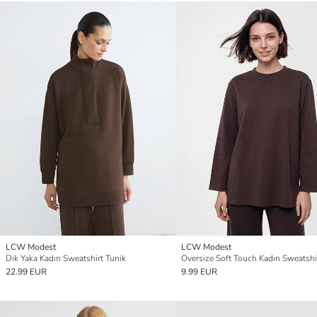
LCW Modest
LCW Modest
Dik Yaka Kadın Sweatshirt Tunik
Oversize Soft Touch Kadın Sweatshi
22.99 EUR
9.99 EUR