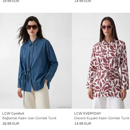
19.99 EUR
14.99 EUR
LCW Comfort
LCW EVERYDAY
Bağlamalı Kadın Jean Gömlek Tunik
Desenli Kuşaklı Kadın Gömlek Tunik
26.99 EUR
14.99 EUR