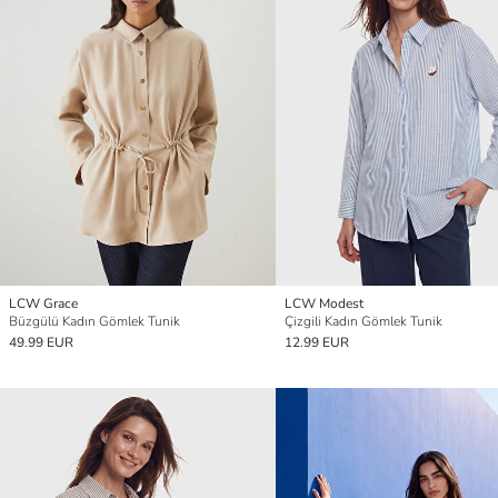
LCW Grace
LCW Modest
Büzgülü Kadın Gömlek Tunik
Çizgili Kadın Gömlek Tunik
49.99 EUR
12.99 EUR