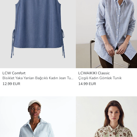
LCW Comfort
LCWAIKIKI Classic
Bisiklet Yaka Yanları Bağcıklı Kadın Jean Tunik
Çizgili Kadın Gömlek Tunik
12.99 EUR
14.99 EUR