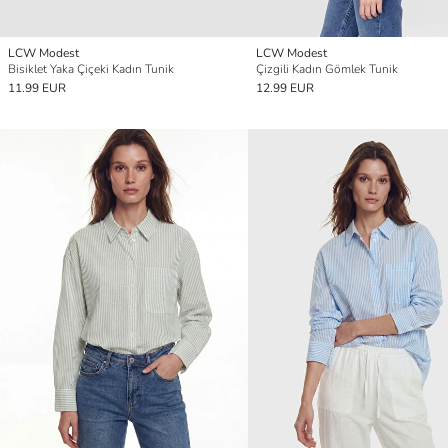
LCW Modest
LCW Modest
Bisiklet Yaka Çiçeki Kadın Tunik
Çizgili Kadın Gömlek Tunik
11.99 EUR
12.99 EUR