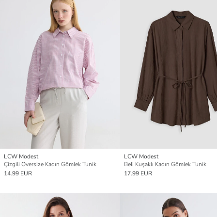
LCW Modest
LCW Modest
Çizgili Oversize Kadın Gömlek Tunik
Beli Kuşaklı Kadın Gömlek Tunik
14.99 EUR
17.99 EUR