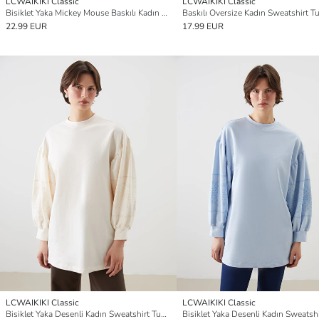
LCWAIKIKI Classic
LCWAIKIKI Classic
Bisiklet Yaka Mickey Mouse Baskılı Kadın Sweatshirt Tunik
Baskılı Oversize Kadın Sweatshirt T
22.99 EUR
17.99 EUR
LCWAIKIKI Classic
LCWAIKIKI Classic
Bisiklet Yaka Desenli Kadın Sweatshirt Tunik