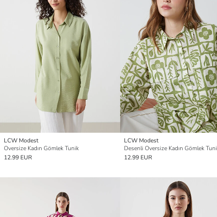
LCW Modest
LCW Modest
Oversize Kadın Gömlek Tunik
Desenli Oversize Kadın Gömlek Tun
12.99 EUR
12.99 EUR