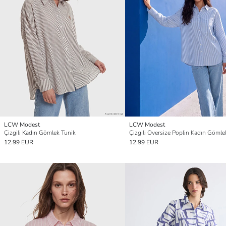
LCW Modest
LCW Modest
Çizgili Kadın Gömlek Tunik
Çizgili Oversize Poplin Kadın Gömle
12.99 EUR
12.99 EUR