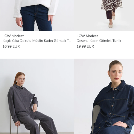
LCW Modest
LCW Modest
Kaçık Yaka Dokulu Müslin Kadın Gömlek Tunik
Desenli Kadın Gömlek Tunik
16.99 EUR
19.99 EUR