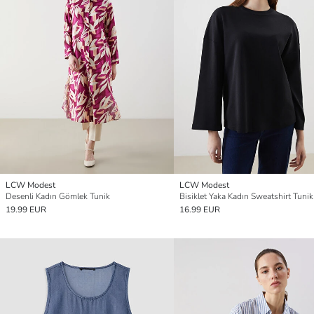
LCW Modest
LCW Modest
Desenli Kadın Gömlek Tunik
Bisiklet Yaka Kadın Sweatshirt Tunik
19.99 EUR
16.99 EUR