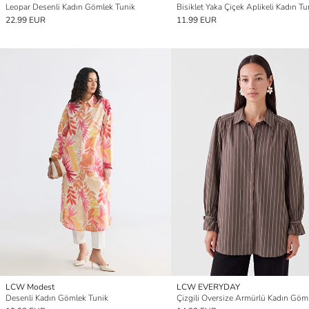
Leopar Desenli Kadın Gömlek Tunik
Bisiklet Yaka Çiçek Aplikeli Kadın Tu
22.99 EUR
11.99 EUR
LCW Modest
LCW EVERYDAY
Desenli Kadın Gömlek Tunik