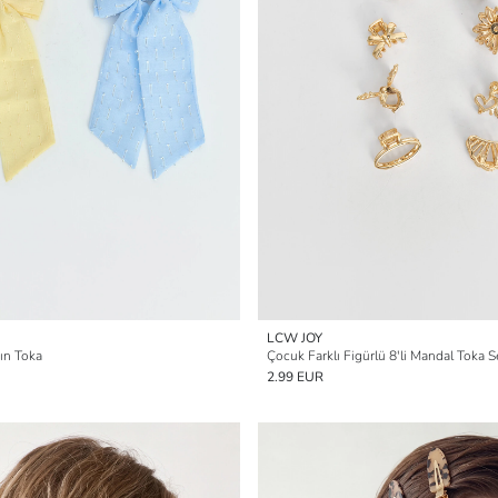
LCW JOY
ın Toka
Çocuk Farklı Figürlü 8'li Mandal Toka S
2.99 EUR