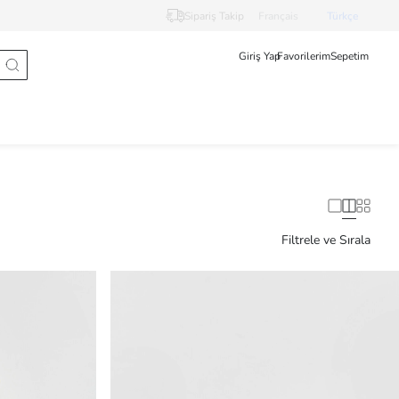
Sipariş Takip
Français
Türkçe
Giriş Yap
Favorilerim
Sepetim
Filtrele ve Sırala