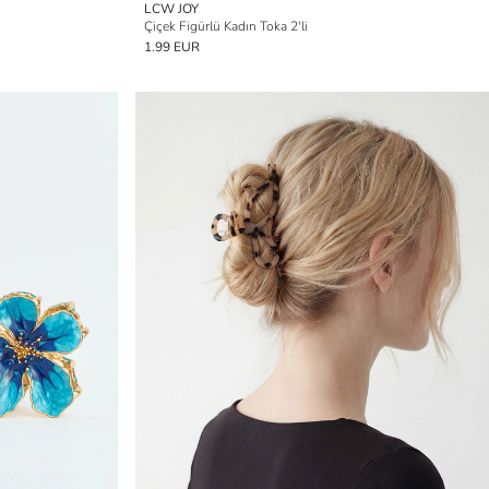
LCW JOY
Çiçek Figürlü Kadın Toka 2'li
1.99 EUR