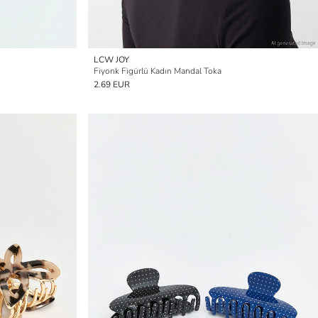
LCW JOY
Fiyonk Figürlü Kadın Mandal Toka
2.69 EUR