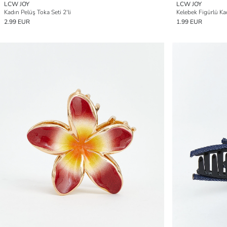
LCW JOY
LCW JOY
Kadın Pelüş Toka Seti 2'li
Kelebek Figürlü K
2.99 EUR
1.99 EUR