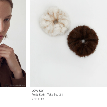
LCW JOY
Pelüş Kadın Toka Seti 2'li
2.99 EUR