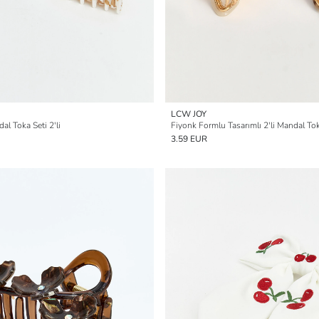
LCW JOY
al Toka Seti 2'li
Fiyonk Formlu Tasarımlı 2'li Mandal Tok
3.59 EUR