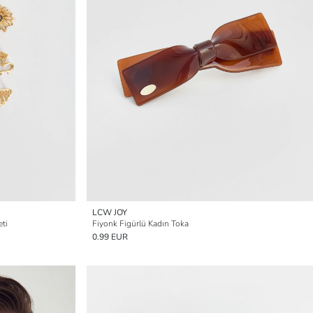
LCW JOY
eti
Fiyonk Figürlü Kadın Toka
0.99 EUR