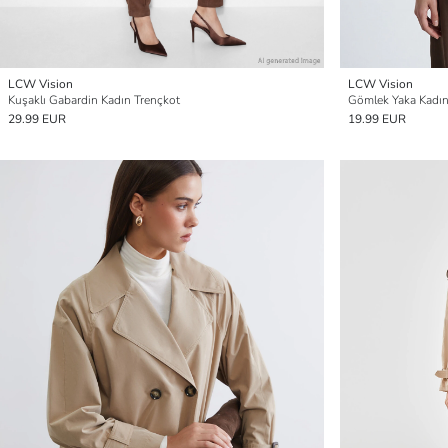
LCW Vision
LCW Vision
Kuşaklı Gabardin Kadın Trençkot
Gömlek Yaka Kadın
29.99 EUR
19.99 EUR