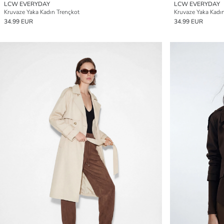
LCW EVERYDAY
LCW EVERYDAY
Kruvaze Yaka Kadın Trençkot
Kruvaze Yaka Kadı
34.99 EUR
34.99 EUR