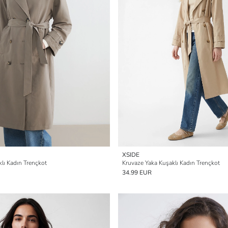
XSIDE
lı Kadın Trençkot
Kruvaze Yaka Kuşaklı Kadın Trençkot
34.99 EUR