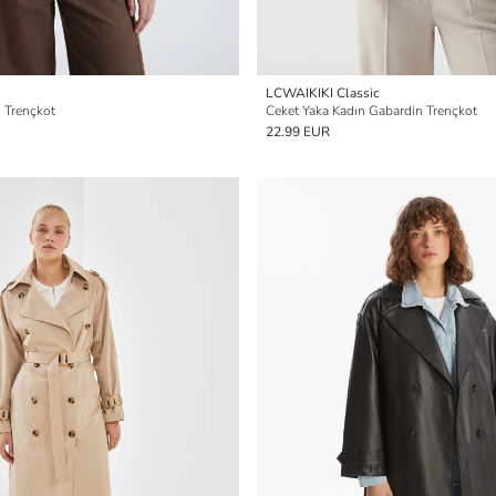
LCWAIKIKI Classic
 Trençkot
Ceket Yaka Kadın Gabardin Trençkot
22.99 EUR