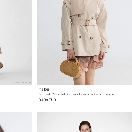
XSIDE
Gömlek Yaka Beli Kemerli Oversize Kadın Trençkot
34.99 EUR