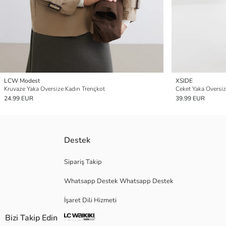
LCW Modest
XSIDE
Kruvaze Yaka Oversize Kadın Trençkot
Ceket Yaka Oversiz
24.99 EUR
39.99 EUR
Destek
Sipariş Takip
Whatsapp Destek Whatsapp Destek
İşaret Dili Hizmeti
Bizi Takip Edin