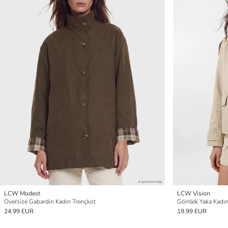
LCW Modest
LCW Vision
Oversize Gabardin Kadın Trençkot
Gömlek Yaka Kadın
24.99 EUR
19.99 EUR