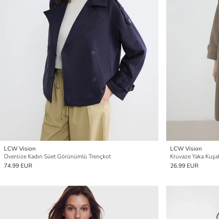
LCW Vision
LCW Vision
Oversize Kadın Süet Görünümlü Trençkot
Kruvaze Yaka Kuşak
74.99 EUR
26.99 EUR