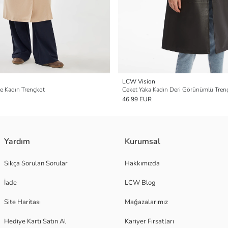
LCW Vision
e Kadın Trençkot
Ceket Yaka Kadın Deri Görünümlü Tren
46.99 EUR
Yardım
Kurumsal
Sıkça Sorulan Sorular
Hakkımızda
İade
LCW Blog
Site Haritası
Mağazalarımız
Hediye Kartı Satın Al
Kariyer Fırsatları