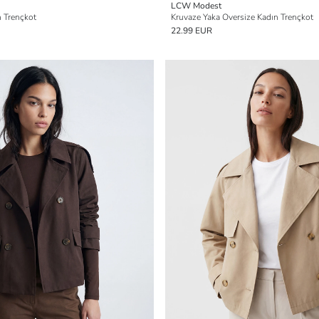
LCW Modest
n Trençkot
Kruvaze Yaka Oversize Kadın Trençkot
22.99 EUR