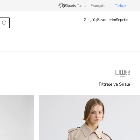
Sipariş Takip
Français
Türkçe
Giriş Yap
Favorilerim
Sepetim
Filtrele ve Sırala