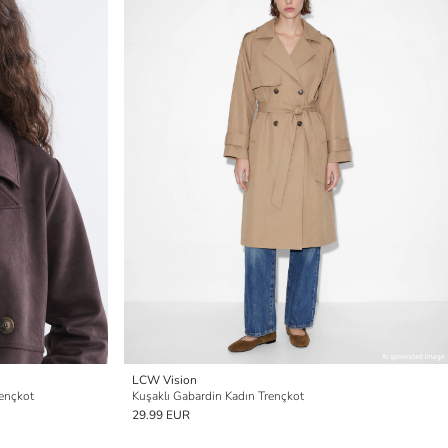
LCW Vision
ençkot
Kuşaklı Gabardin Kadın Trençkot
29.99 EUR