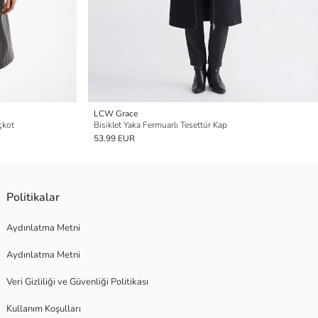
LCW Grace
çkot
Bisiklet Yaka Fermuarlı Tesettür Kap
53.99 EUR
Politikalar
Aydınlatma Metni
Aydınlatma Metni
Veri Gizliliği ve Güvenliği Politikası
Kullanım Koşulları