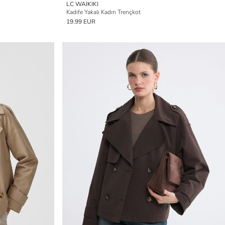
LC WAIKIKI
Kadife Yakalı Kadın Trençkot
19.99 EUR