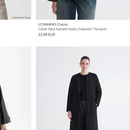
LCWAIKIKI Classic
Ceket Yaka Apoletli Kadın Gabardin Trençkot
22.99 EUR