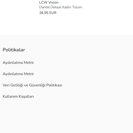
LCW Vision
Dantel Detaylı Kadın Tulum
26.95 EUR
Politikalar
Aydınlatma Metni
Aydınlatma Metni
Veri Gizliliği ve Güvenliği Politikası
Kullanım Koşulları