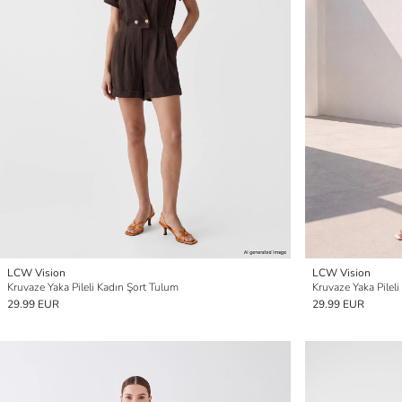
LCW Vision
LCW Vision
Kruvaze Yaka Pileli Kadın Şort Tulum
Kruvaze Yaka Pilel
29.99 EUR
29.99 EUR