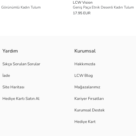
LCW Vision
n Görünümlü Kadın Tulum
Geniş Paça Etnik Desenli Kadın Tulum
17.95 EUR
Yardım
Kurumsal
Sıkça Sorulan Sorular
Hakkımızda
İade
LCW Blog
Site Haritası
Mağazalarımız
Hediye Kartı Satın Al
Kariyer Fırsatları
Kurumsal Destek
Hediye Kart