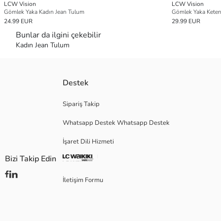
LCW Vision
LCW Vision
Gömlek Yaka Kadın Jean Tulum
Gömlek Yaka Kete
24.99 EUR
29.99 EUR
Bunlar da ilgini çekebilir
Kadın Jean Tulum
Destek
Sipariş Takip
Whatsapp Destek Whatsapp Destek
İşaret Dili Hizmeti
Bizi Takip Edin
İletişim Formu