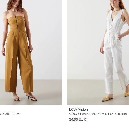
LCW Vision
 Pileli Tulum
V Yaka Keten Görünümlü Kadın Tulum
34.99 EUR