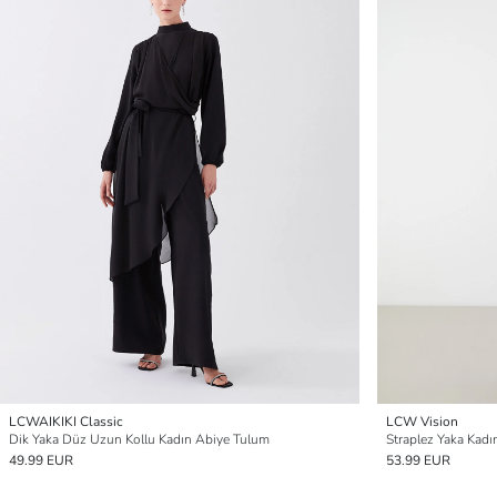
LCWAIKIKI Classic
LCW Vision
Dik Yaka Düz Uzun Kollu Kadın Abiye Tulum
Straplez Yaka Kadın
49.99 EUR
53.99 EUR