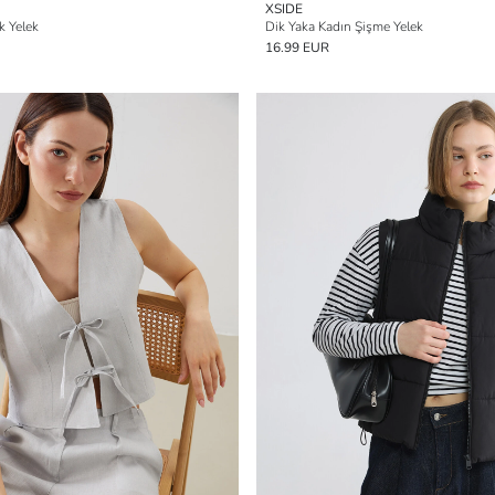
XSIDE
k Yelek
Dik Yaka Kadın Şişme Yelek
16.99 EUR