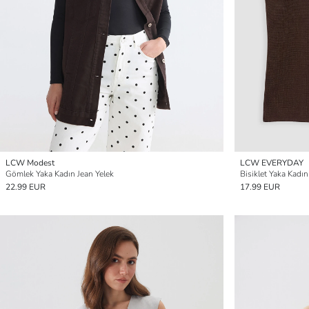
LCW Modest
LCW EVERYDAY
Gömlek Yaka Kadın Jean Yelek
Bisiklet Yaka Kadın
22.99 EUR
17.99 EUR