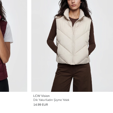
LCW Vision
Dik Yaka Kadın Şişme Yelek
14.99 EUR