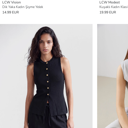
LCW Vision
LCW Modest
Dik Yaka Kadın Şişme Yelek
Kuşaklı Kadın Klasi
14.99 EUR
19.99 EUR