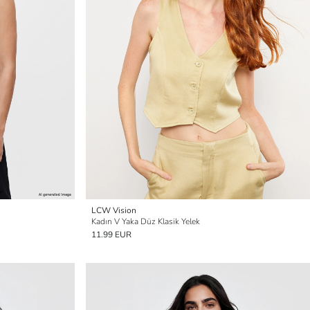
LCW Vision
Kadın V Yaka Düz Klasik Yelek
11.99 EUR