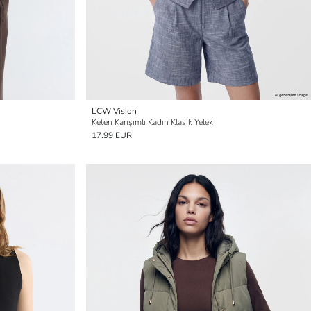
LCW Vision
Keten Karışımlı Kadın Klasik Yelek
17.99 EUR