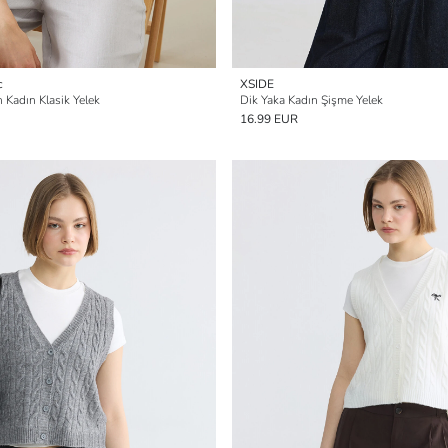
c
XSIDE
Kadın Klasik Yelek
Dik Yaka Kadın Şişme Yelek
16.99 EUR