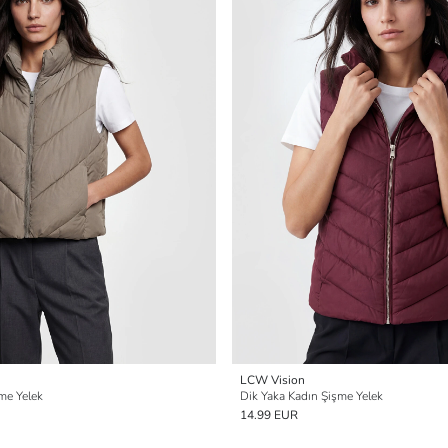
LCW Vision
me Yelek
Dik Yaka Kadın Şişme Yelek
14.99 EUR