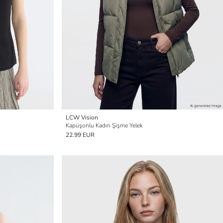
LCW Vision
Kapüşonlu Kadın Şişme Yelek
22.99 EUR