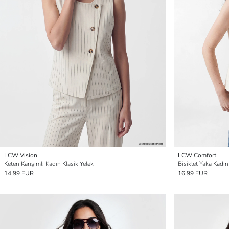
LCW Vision
LCW Comfort
Keten Karışımlı Kadın Klasik Yelek
Bisiklet Yaka Kadın
14.99 EUR
16.99 EUR