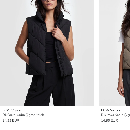
LCW Vision
LCW Vision
Dik Yaka Kadın Şişme Yelek
Dik Yaka Kadın Şiş
14.99 EUR
14.99 EUR