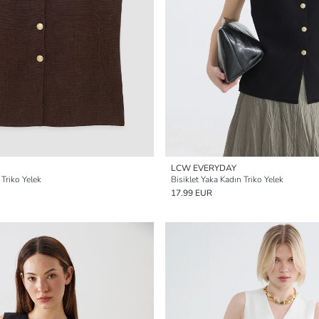
LCW EVERYDAY
 Triko Yelek
Bisiklet Yaka Kadın Triko Yelek
17.99 EUR