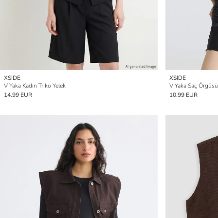
XSIDE
XSIDE
V Yaka Kadın Triko Yelek
V Yaka Saç Örgüsü 
14.99 EUR
10.99 EUR