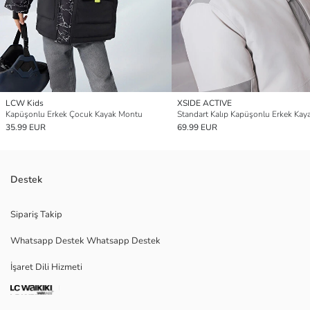
LCW Kids
XSIDE ACTIVE
Kapüşonlu Erkek Çocuk Kayak Montu
35.99 EUR
69.99 EUR
Destek
Sipariş Takip
Whatsapp Destek Whatsapp Destek
İşaret Dili Hizmeti