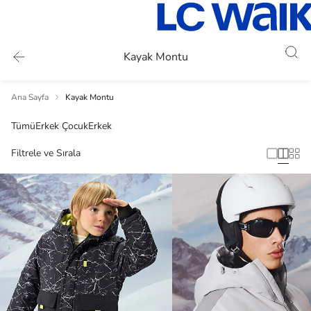
Kayak Montu
Ana Sayfa
Kayak Montu
Tümü
Erkek Çocuk
Erkek
Filtrele ve Sırala