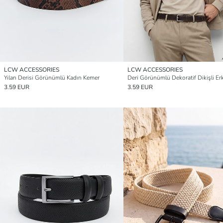
LCW ACCESSORIES
LCW ACCESSORIES
Yılan Derisi Görünümlü Kadın Kemer
3.59 EUR
3.59 EUR