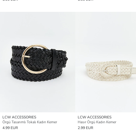
LCW ACCESSORIES
LCW ACCESSORIES
Örgü Tasarımlı Tokalı Kadın Kemer
Hasır Örgü Kadın Kemer
4.99 EUR
2.99 EUR