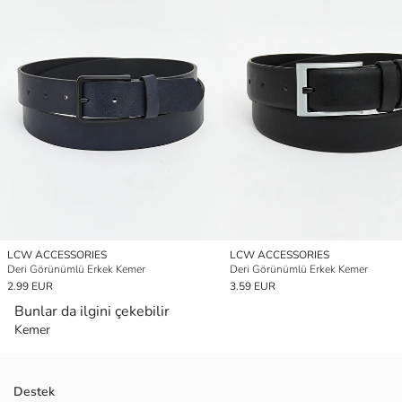
LCW ACCESSORIES
LCW ACCESSORIES
Deri Görünümlü Erkek Kemer
Deri Görünümlü Erkek Kemer
2.99 EUR
3.59 EUR
Bunlar da ilgini çekebilir
Kemer
Destek