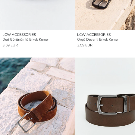
LCW ACCESSORIES
LCW ACCESSORIES
Deri Görünümlü Erkek Kemer
Örgü Desenli Erkek Kemer
3.59 EUR
3.59 EUR