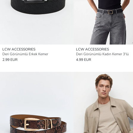
LCW ACCESSORIES
LCW ACCESSORIES
Deri Görünümlü Erkek Kemer
Deri Görünümlü Kadın Kemer 3'lü
2.99 EUR
4.99 EUR