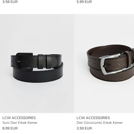
3.59 EUR
5.99 EUR
LCW ACCESSORIES
LCW ACCESSORIES
Suni Deri Erkek Kemer
Deri Görünümlü Erkek Kemer
8.99 EUR
3.59 EUR