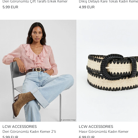
Deri Görünümlü Çift Taraflı Erkek Kemer
Dikiş Detaylı Kare Tokalı Kadın Keme
5.99 EUR
4.99 EUR
LCW ACCESSORIES
LCW ACCESSORIES
Deri Görünümlü Kadın Kemer 2'li
Hasır Görünümlü Kadın Kemer
5.99 EUR
6.99 EUR