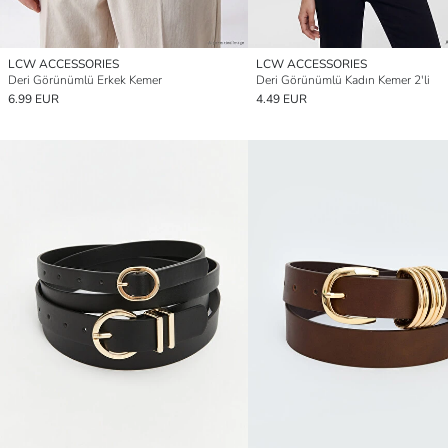
LCW ACCESSORIES
LCW ACCESSORIES
Deri Görünümlü Erkek Kemer
Deri Görünümlü Kadın Kemer 2'li
6.99 EUR
4.49 EUR