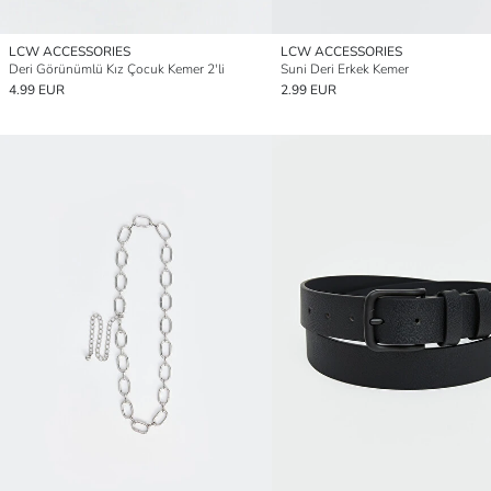
LCW ACCESSORIES
LCW ACCESSORIES
Deri Görünümlü Kız Çocuk Kemer 2'li
Suni Deri Erkek Kemer
4.99 EUR
2.99 EUR