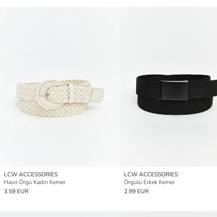
LCW ACCESSORIES
LCW ACCESSORIES
Hasır Örgü Kadın Kemer
Örgülü Erkek Kemer
3.59 EUR
2.99 EUR