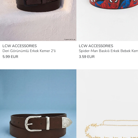
LCW ACCESSORIES
LCW ACCESSORIES
Deri Görünümlü Erkek Kemer 2'li
Spider-Man Baskılı Erkek Bebek Ke
5.99 EUR
3.59 EUR