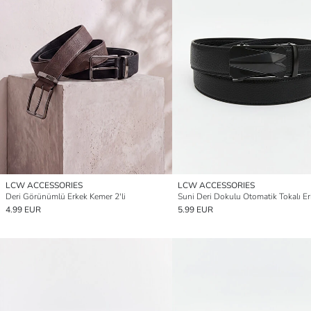
LCW ACCESSORIES
LCW ACCESSORIES
Deri Görünümlü Erkek Kemer 2'li
4.99 EUR
5.99 EUR