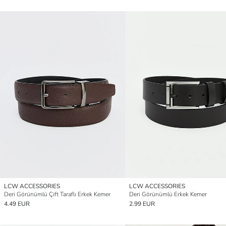
LCW ACCESSORIES
LCW ACCESSORIES
Deri Görünümlü Çift Taraflı Erkek Kemer
Deri Görünümlü Erkek Kemer
4.49 EUR
2.99 EUR