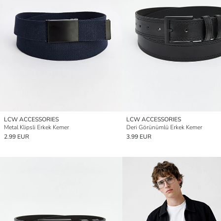
LCW ACCESSORIES
LCW ACCESSORIES
Metal Klipsli Erkek Kemer
Deri Görünümlü Erkek Kemer
2.99 EUR
3.99 EUR