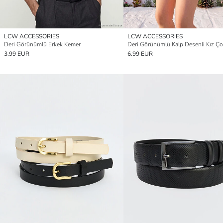
LCW ACCESSORIES
LCW ACCESSORIES
Deri Görünümlü Erkek Kemer
3.99 EUR
6.99 EUR