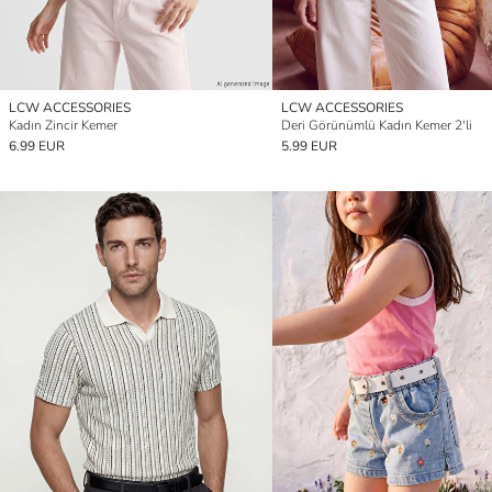
LCW ACCESSORIES
LCW ACCESSORIES
Kadın Zincir Kemer
Deri Görünümlü Kadın Kemer 2'li
6.99 EUR
5.99 EUR