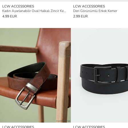
LCW ACCESSORIES
LCW ACCESSORIES
Kadın Ayarlanabilir Oval Halkalı Zincir Kemer
Deri Görünümlü Erkek Kemer
4.99 EUR
2.99 EUR
LCW ACCESSORIES
LCW ACCESSORIES