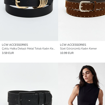
LCW ACCESSORIES
LCW ACCESSORIES
Çoklu Halka Detaylı Metal Tokalı Kadın Kemer
Süet Görünümlü Kadın Kemer
3.59 EUR
10.99 EUR