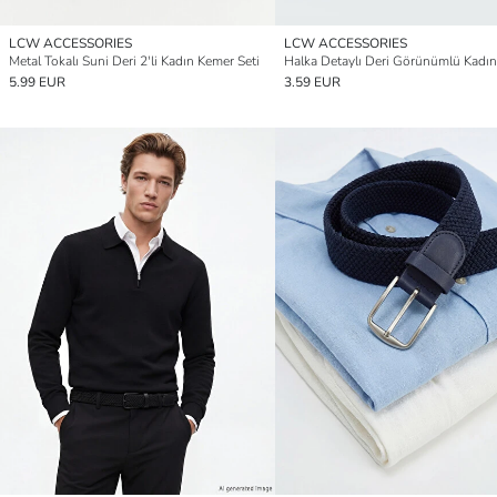
LCW ACCESSORIES
LCW ACCESSORIES
Metal Tokalı Suni Deri 2'li Kadın Kemer Seti
Halka Detaylı Deri Görünümlü Kadı
5.99 EUR
3.59 EUR