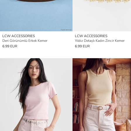
LCW ACCESSORIES
LCW ACCESSORIES
Deri Görünümlü Erkek Kemer
Yıldız Detaylı Kadın Zincir Kemer
6.99 EUR
6.99 EUR