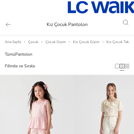
Kız Çocuk Pantolon
Ana Sayfa
Çocuk
Çocuk Giyim
Kız Çocuk Giyim
Kız Çocuk Takım
Tümü
Pantolon
Filtrele ve Sırala