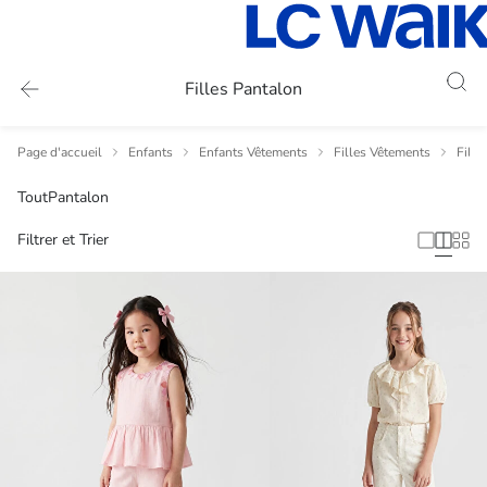
Filles Pantalon
Page d'accueil
Enfants
Enfants Vêtements
Filles Vêtements
Fill
Tout
Pantalon
Filtrer et Trier