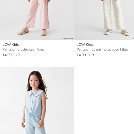
LCW Kids
LCW Kids
Pantalon brodé cœur filles
Pantalon Évasé Floral pour Filles
14.99 EUR
14.99 EUR