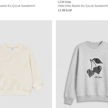
LCW Kids
askılı Kız Çocuk Sweatshirt
Hello Kitty Baskılı Kız Çocuk Sweatshir
11.99 EUR