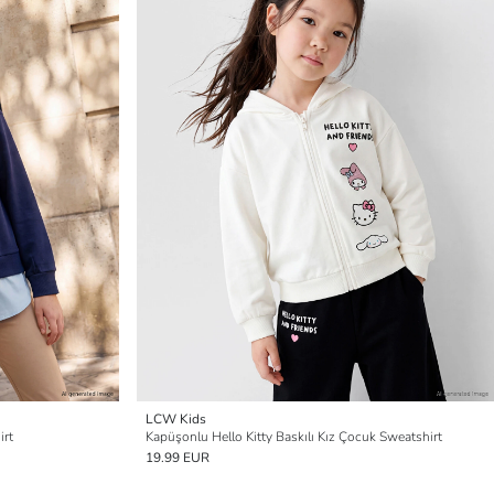
LCW Kids
irt
Kapüşonlu Hello Kitty Baskılı Kız Çocuk Sweatshirt
19.99 EUR