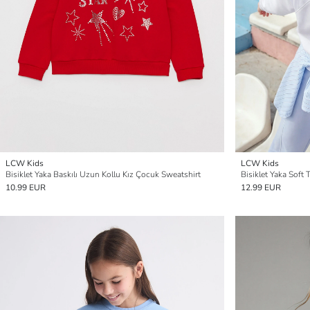
LCW Kids
LCW Kids
Bisiklet Yaka Baskılı Uzun Kollu Kız Çocuk Sweatshirt
Bisiklet Yaka Soft
10.99 EUR
12.99 EUR