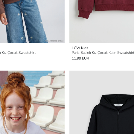
LCW Kids
ı Kız Çocuk Sweatshirt
Paris Baskılı Kız Çocuk Kalın Sweatshir
11.99 EUR