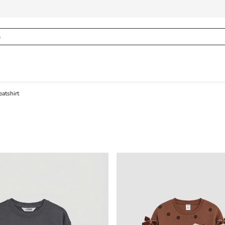
atshirt