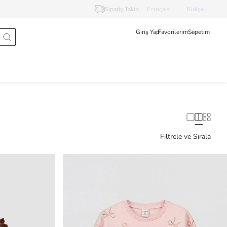
Sipariş Takip
Français
Türkçe
Giriş Yap
Favorilerim
Sepetim
Filtrele ve Sırala