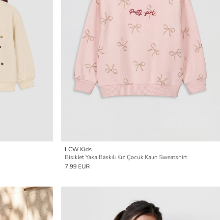
LCW Kids
Bisiklet Yaka Baskılı Kız Çocuk Kalın Sweatshirt
7.99 EUR