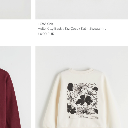
LCW Kids
Hello Kitty Baskılı Kız Çocuk Kalın Sweatshirt
14.99 EUR