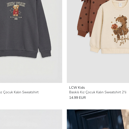
LCW Kids
ız Çocuk Kalın Sweatshirt
Baskılı Kız Çocuk Kalın Sweatshirt 2'li
14.99 EUR