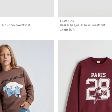
LCW Kids
lı Kız Çocuk Sweatshirt
Baskılı Kız Çocuk Kalın Sweatshirt
14.99 EUR