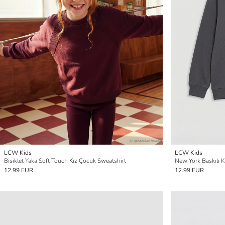
LCW Kids
LCW Kids
Bisiklet Yaka Soft Touch Kız Çocuk Sweatshirt
New York Baskılı K
12.99 EUR
12.99 EUR