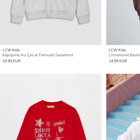
LCW Kids
LCW Kids
Kapüşonlu Kız Çocuk Fermuarlı Sweatshirt
Cinnamoroll Baskıl
10.99 EUR
14.99 EUR