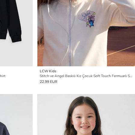
LCW Kids
hirt
Stitch ve Angel Baskılı Kız Çocuk Soft Touch Fermuarlı Sweatshirt
22.99 EUR