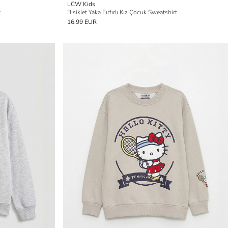
LCW Kids
t
Bisiklet Yaka Fırfırlı Kız Çocuk Sweatshirt
16.99 EUR