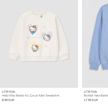
LCW Kids
LCW Kids
Hello Kitty Baskılı Kız Çocuk Kalın Sweatshirt
Bisiklet Yaka Baskı
8.99 EUR
17.99 EUR