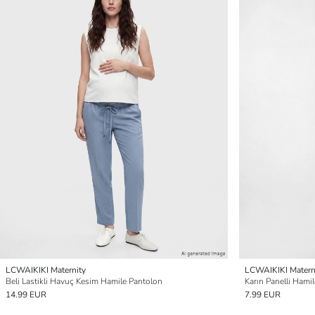
LCWAIKIKI Maternity
LCWAIKIKI Matern
Beli Lastikli Havuç Kesim Hamile Pantolon
Karın Panelli Hamil
14.99 EUR
7.99 EUR