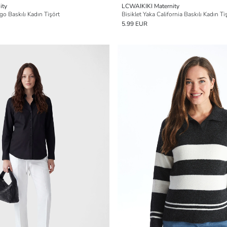
ity
LCWAIKIKI Maternity
go Baskılı Kadın Tişört
Bisiklet Yaka California Baskılı Kadın Ti
5.99 EUR