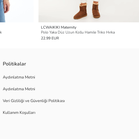
LCWAIKIKI Maternity
ak
Polo Yaka Düz Uzun Kollu Hamile Triko Hırka
22.99 EUR
Politikalar
Aydınlatma Metni
Aydınlatma Metni
Veri Gizliliği ve Güvenliği Politikası
Kullanım Koşulları