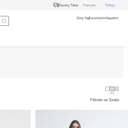
Sipariş Takip
Français
Türkçe
Giriş Yap
Favorilerim
Sepetim
Filtrele ve Sırala