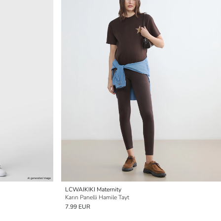
LCWAIKIKI Maternity
Karın Panelli Hamile Tayt
7.99 EUR