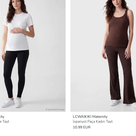
ity
LCWAIKIKI Maternity
e Tayt
İspanyol Paça Kadın Tayt
10.99 EUR