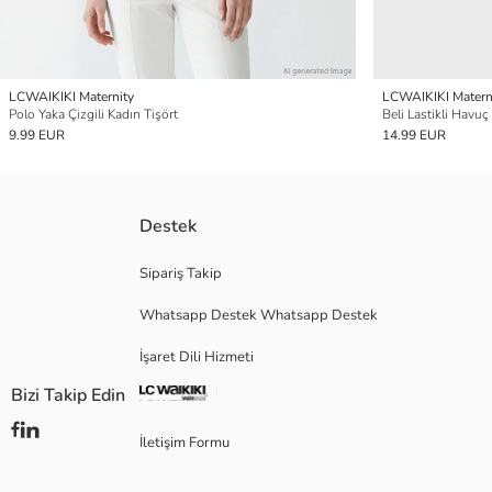
LCWAIKIKI Maternity
LCWAIKIKI Matern
Polo Yaka Çizgili Kadın Tişört
Beli Lastikli Havu
9.99 EUR
14.99 EUR
Destek
Sipariş Takip
Whatsapp Destek Whatsapp Destek
İşaret Dili Hizmeti
Bizi Takip Edin
İletişim Formu