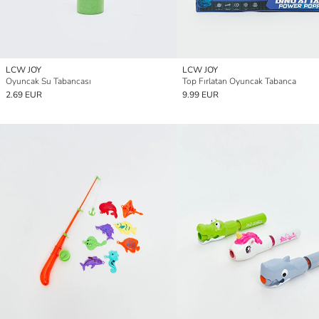
LCW JOY
LCW JOY
Oyuncak Su Tabancası
Top Fırlatan Oyuncak Tabanca
2.69 EUR
9.99 EUR