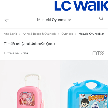
Mesleki Oyuncaklar
Ana Sayfa
Anne & Bebek & Oyuncak
Oyuncak
Mesleki Oyuncaklar
Tümü
Erkek Çocuk
Unisex
Kız Çocuk
Filtrele ve Sırala