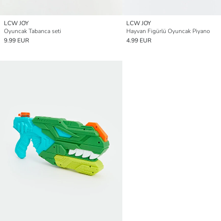
LCW JOY
LCW JOY
Oyuncak Tabanca seti
Hayvan Figürlü Oyuncak Piyano
9.99 EUR
4.99 EUR