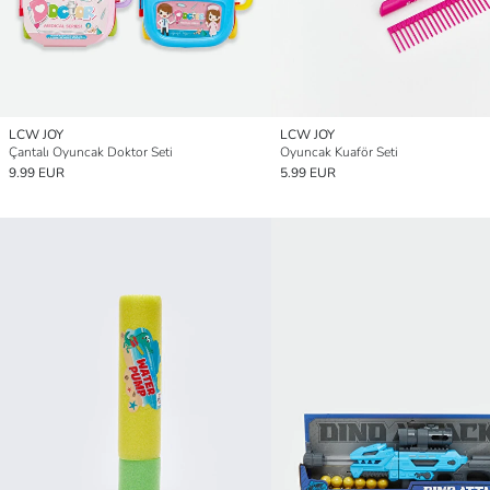
LCW JOY
LCW JOY
Çantalı Oyuncak Doktor Seti
Oyuncak Kuaför Seti
9.99 EUR
5.99 EUR