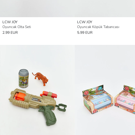
LCW JOY
LCW JOY
Oyuncak Olta Seti
Oyuncak Köpük Tabancası
2.99 EUR
5.99 EUR