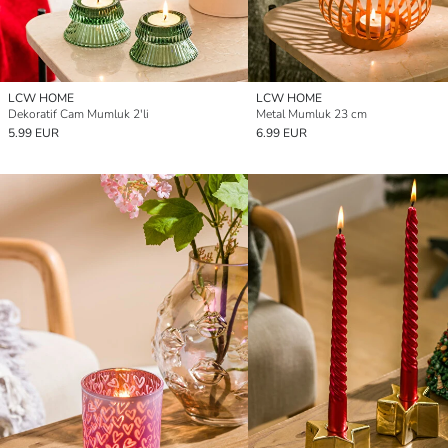
LCW HOME
LCW HOME
Dekoratif Cam Mumluk 2'li
Metal Mumluk 23 cm
5.99 EUR
6.99 EUR