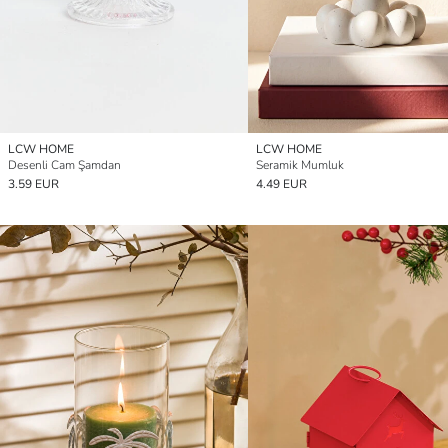
LCW HOME
LCW HOME
Desenli Cam Şamdan
Seramik Mumluk
3.59 EUR
4.49 EUR