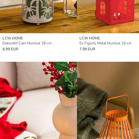
LCW HOME
LCW HOME
Dekoratif Cam Mumluk 18 cm
Ev Figürlü Metal Mumluk 16 cm
6.99 EUR
7.99 EUR