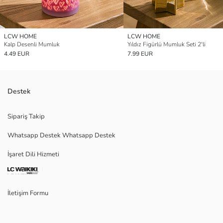
LCW HOME
LCW HOME
Kalp Desenli Mumluk
Yıldız Figürlü Mumluk Seti 2'li
4.49 EUR
7.99 EUR
Destek
Sipariş Takip
Whatsapp Destek Whatsapp Destek
İşaret Dili Hizmeti
İletişim Formu