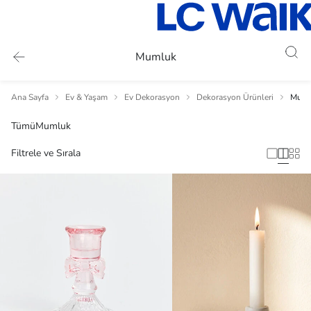
Mumluk
Ana Sayfa
Ev & Yaşam
Ev Dekorasyon
Dekorasyon Ürünleri
Muml
Tümü
Mumluk
Filtrele ve Sırala