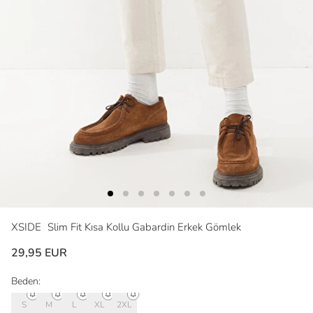
XSIDE
Slim Fit Kısa Kollu Gabardin Erkek Gömlek
29,95 EUR
Beden:
S
M
L
XL
2XL