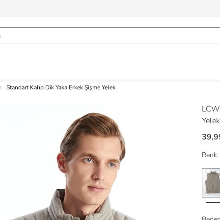
Standart Kalıp Dik Yaka Erkek Şişme Yelek
LCWA
Yelek
39,9
Renk:
Beden