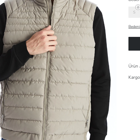
S
Bedeni
Ürün 
Kargo