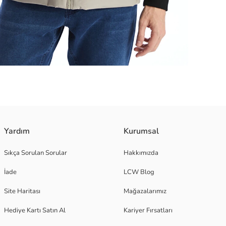
malı cepleri küçük eşyaların taşınmasında kolaylık sunar.
Yardım
Kurumsal
Sıkça Sorulan Sorular
Hakkımızda
İade
LCW Blog
Site Haritası
Mağazalarımız
Hediye Kartı Satın Al
Kariyer Fırsatları