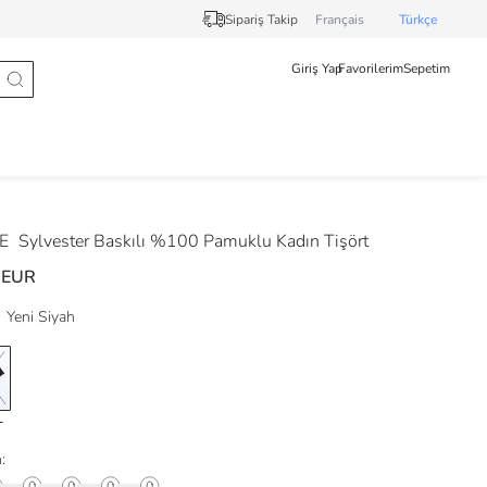
Sipariş Takip
Français
Türkçe
Giriş Yap
Favorilerim
Sepetim
DE
Sylvester Baskılı %100 Pamuklu Kadın Tişört
 EUR
Yeni Siyah
: