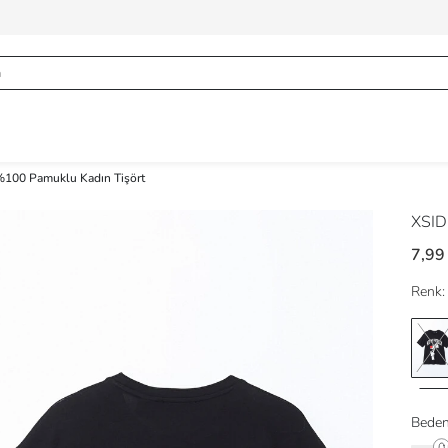
 %100 Pamuklu Kadın Tişört
XSI
7,99
Renk:
Beden