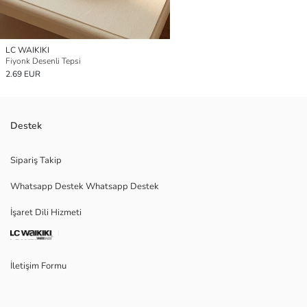
LC WAIKIKI
Fiyonk Desenli Tepsi
2.69 EUR
Destek
Sipariş Takip
Whatsapp Destek Whatsapp Destek
İşaret Dili Hizmeti
İletişim Formu