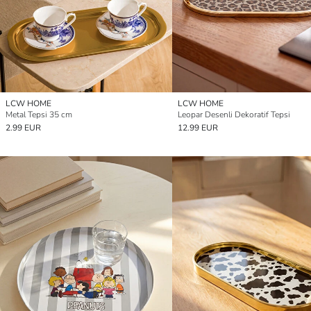
LCW HOME
LCW HOME
Metal Tepsi 35 cm
Leopar Desenli Dekoratif Tepsi
2.99 EUR
12.99 EUR