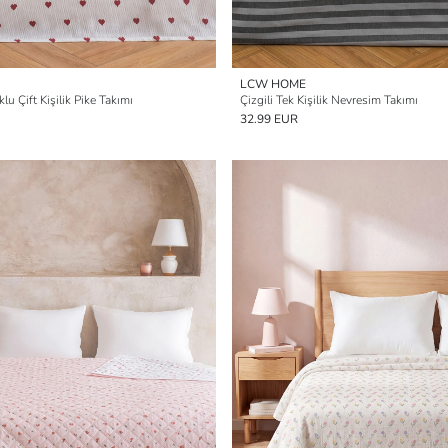
LCW HOME
u Çift Kişilik Pike Takımı
Çizgili Tek Kişilik Nevresim Takımı
32.99 EUR