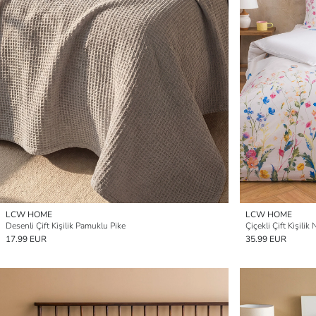
LCW HOME
LCW HOME
Desenli Çift Kişilik Pamuklu Pike
Çiçekli Çift Kişilik
17.99 EUR
35.99 EUR