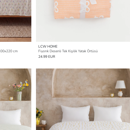
LCW HOME
ü 200x220 cm
Fiyonk Desenli Tek Kişilik Yatak Örtüsü
24.99 EUR