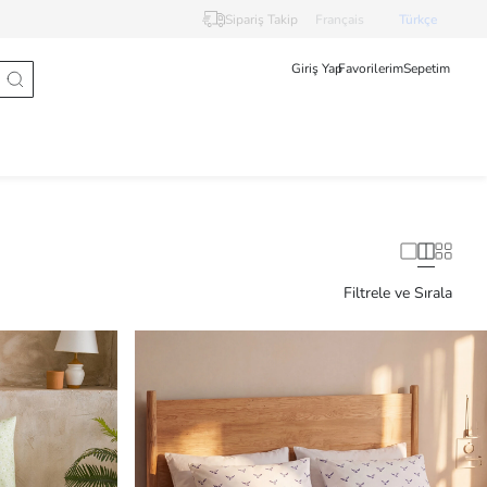
Sipariş Takip
Français
Türkçe
Giriş Yap
Favorilerim
Sepetim
Filtrele ve Sırala