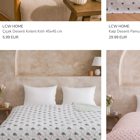
LCW HOME
LCW HOME
Çiçek Desenli Kırlent Kılıfı 45x45 cm
Kalp Desenli Pamukl
5.99 EUR
29.99 EUR