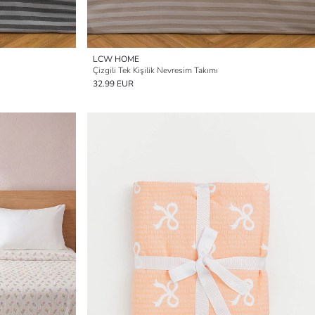
LCW HOME
Çizgili Tek Kişilik Nevresim Takımı
32.99 EUR