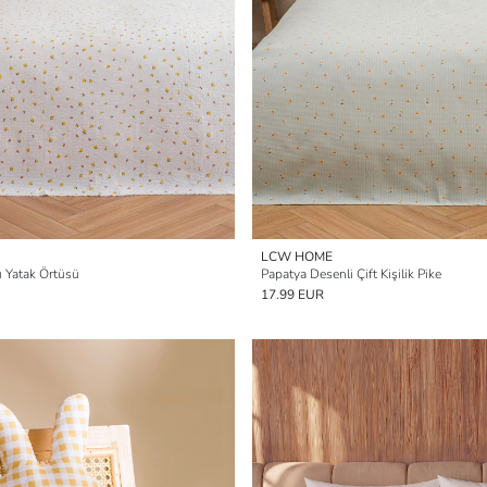
LCW HOME
u Yatak Örtüsü
Papatya Desenli Çift Kişilik Pike
17.99 EUR