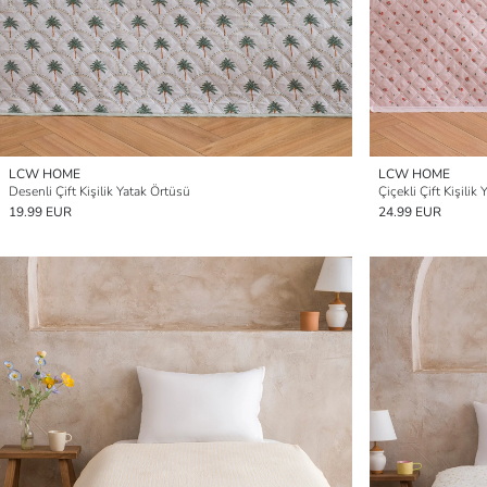
LCW HOME
LCW HOME
Desenli Çift Kişilik Yatak Örtüsü
Çiçekli Çift Kişilik
19.99 EUR
24.99 EUR