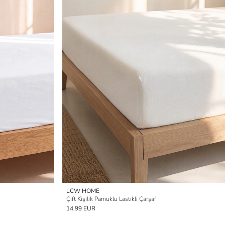
LCW HOME
Çift Kişilik Pamuklu Lastikli Çarşaf
14.99 EUR