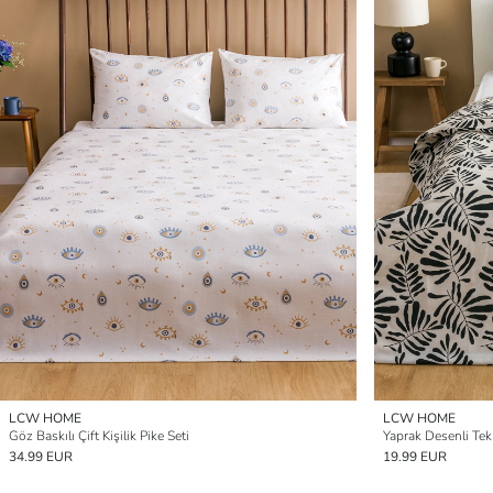
LCW HOME
LCW HOME
Göz Baskılı Çift Kişilik Pike Seti
Yaprak Desenli Tek 
34.99 EUR
19.99 EUR