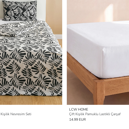
LCW HOME
Kişilik Nevresim Seti
Çift Kişilik Pamuklu Lastikli Çarşaf
14.99 EUR