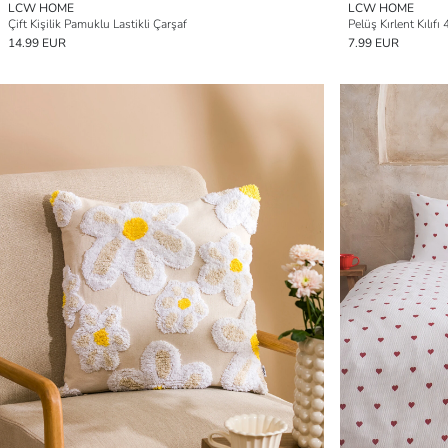
LCW HOME
LCW HOME
Çift Kişilik Pamuklu Lastikli Çarşaf
Pelüş Kırlent Kılıf
14.99 EUR
7.99 EUR