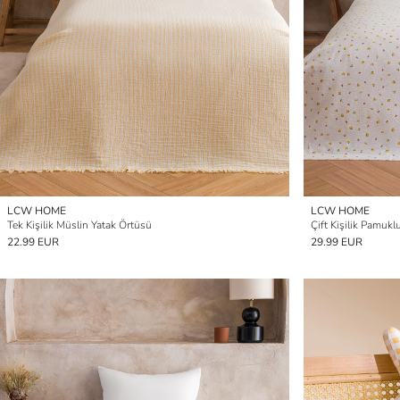
LCW HOME
LCW HOME
Tek Kişilik Müslin Yatak Örtüsü
Çift Kişilik Pamukl
22.99 EUR
29.99 EUR