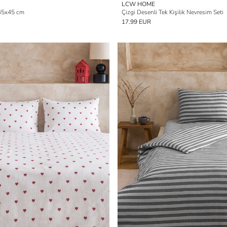
LCW HOME
ı 45x45 cm
Çizgi Desenli Tek Kişilik Nevresim Seti
17.99 EUR