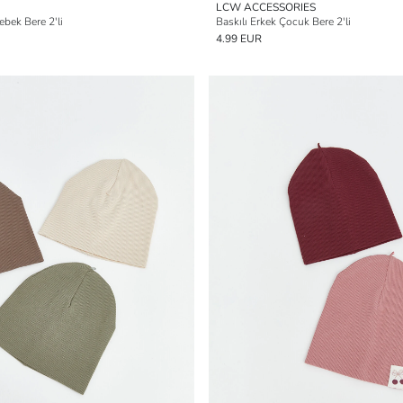
LCW ACCESSORIES
ebek Bere 2'li
Baskılı Erkek Çocuk Bere 2'li
4.99 EUR