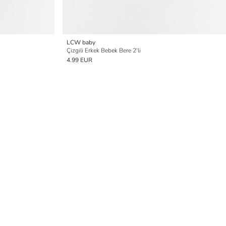
LCW baby
Çizgili Erkek Bebek Bere 2'li
4.99 EUR