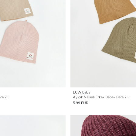
LCW baby
e 2'li
Ayıcık Nakışlı Erkek Bebek Bere 2'li
5.99 EUR