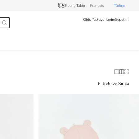
Sipariş Takip
Français
Türkçe
Giriş Yap
Favorilerim
Sepetim
Filtrele ve Sırala