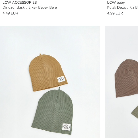
LCW ACCESSORIES
LCW baby
Dinozor Baskılı Erkek Bebek Bere
Kulak Detaylı Kız B
4.49 EUR
4.99 EUR