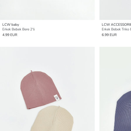
LCW baby
LCW ACCESSORI
Erkek Bebek Bere 2'li
Erkek Bebek Triko 
4.99 EUR
6.99 EUR