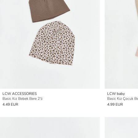
LCW ACCESSORIES
LCW baby
Basic Kız Bebek Bere 2'li
Basic Kız Çocuk Ber
4.49 EUR
4.99 EUR