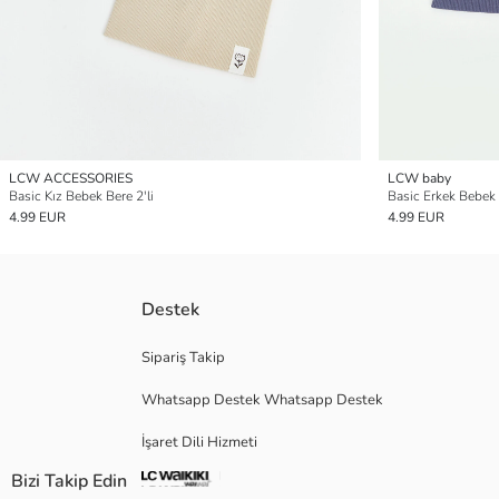
LCW ACCESSORIES
LCW baby
Basic Kız Bebek Bere 2'li
Basic Erkek Bebek 
4.99 EUR
4.99 EUR
Destek
Sipariş Takip
Whatsapp Destek Whatsapp Destek
İşaret Dili Hizmeti
Bizi Takip Edin