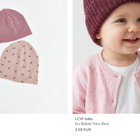
LCW baby
Kız Bebek Triko Bere
3.59 EUR