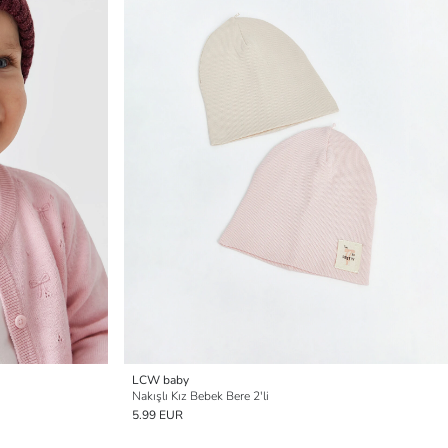
LCW baby
Nakışlı Kız Bebek Bere 2'li
5.99 EUR