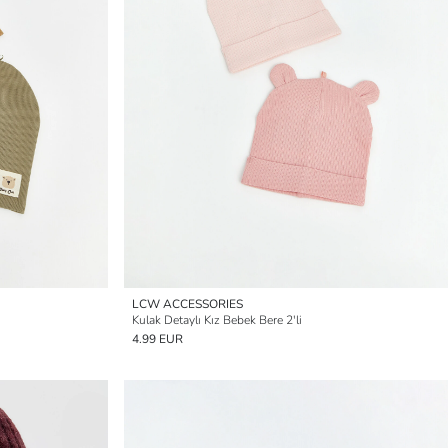
LCW ACCESSORIES
Kulak Detaylı Kız Bebek Bere 2'li
4.99 EUR