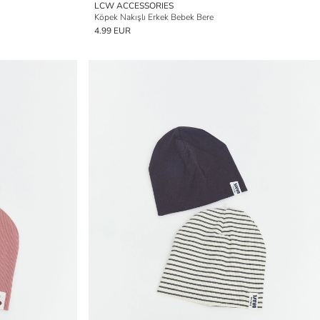
LCW ACCESSORIES
Köpek Nakışlı Erkek Bebek Bere
4.99 EUR